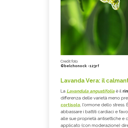
Credit foto
©belchonock -123rf
Lavanda Vera: il calman
La
Lavandula angustifolia
è il
ri
differenza delle varietà meno pre
cortisolo
, l'ormone dello stress.
abbassare i battiti cardiaci e favo
alle sue proprietà antisettiche e 
applicato (con moderazione) dire