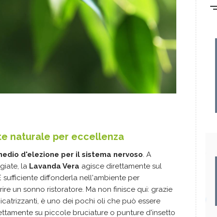
te naturale per eccellenza
medio d'elezione per il sistema nervoso
. A
giate, la
Lavanda Vera
agisce direttamente sul
 È sufficiente diffonderla nell'ambiente per
rire un sonno ristoratore. Ma non finisce qui: grazie
cicatrizzanti, è uno dei pochi oli che può essere
ttamente su piccole bruciature o punture d'insetto