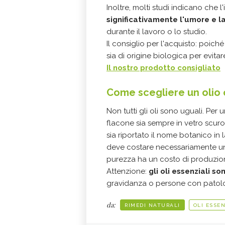
Inoltre, molti studi indicano che 
significativamente l'umore e l
durante il lavoro o lo studio.
Il consiglio per l'acquisto: poic
sia di origine biologica per evitare
Il nostro prodotto consigliato
Come scegliere un olio 
Non tutti gli oli sono uguali. Per u
flacone sia sempre in vetro scuro 
sia riportato il nome botanico in l
deve costare necessariamente una 
purezza ha un costo di produzio
Attenzione:
gli oli essenziali so
gravidanza o persone con patolo
da:
RIMEDI NATURALI
OLI ESSEN