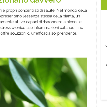
 e propri concentrati di salute. Nel mondo della
rappresentano l'essenza stessa della pianta, un
camente attive capaci di rispondere a piccoli e
o stress cronico alle infiammazioni cutanee, fino
 offre soluzioni di un’efficacia sorprendente.
c