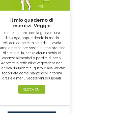
Il mio quaderno di
esercizi. Veggie
In questo libro, con la guida di una
dietologa, apprenderete in modo
efficace come eliminare dalla tavola
arne e pesce per sostituirli con proteine
di alta qualità, senza alcun rischio di
carenze alimentari o perdita di peso.
Adottare la rettitudine vegetariana non
significa rinunciare al gusto o alla varietà:
scoprirete come mantenervi in forma
grazie a menu vegetariani equilibrati!
CLICCA QUI