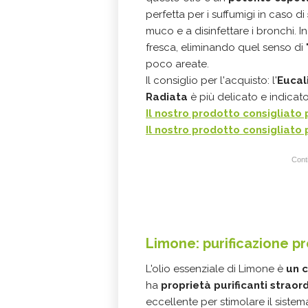
perfetta per i suffumigi in caso di
muco e a disinfettare i bronchi. In
fresca, eliminando quel senso di "c
poco areate.
Il consiglio per l'acquisto: l'
Eucal
Radiata
è più delicato e indicato
Il nostro prodotto consigliato p
Il nostro prodotto consigliato 
Conti
Limone: purificazione 
L'olio essenziale di Limone è
un c
ha
proprietà purificanti straor
eccellente per stimolare il sistema