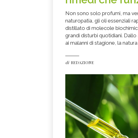
Non sono solo profumi, ma veri
naturopatia, gli oli essenziali 
distillato di molecole biochimi
grandi disturbi quotidiani. Dall
ai malanni di stagione, la natura
di
REDAZIONE