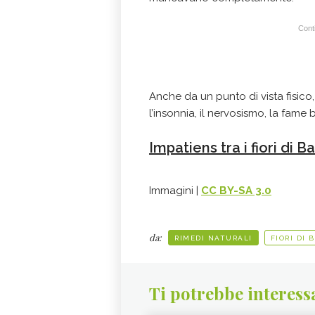
Conti
Anche da un punto di vista fisic
l’insonnia, il nervosismo, la fame
Impatiens tra i fiori di 
Immagini |
CC BY-SA 3.0
da:
RIMEDI NATURALI
FIORI DI 
Ti potrebbe interess