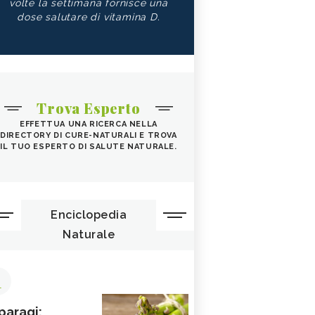
volte la settimana fornisce una
dose salutare di vitamina D.
Trova Esperto
EFFETTUA UNA RICERCA NELLA
DIRECTORY DI CURE-NATURALI E TROVA
IL TUO ESPERTO DI SALUTE NATURALE.
Enciclopedia
Naturale
1
paragi: