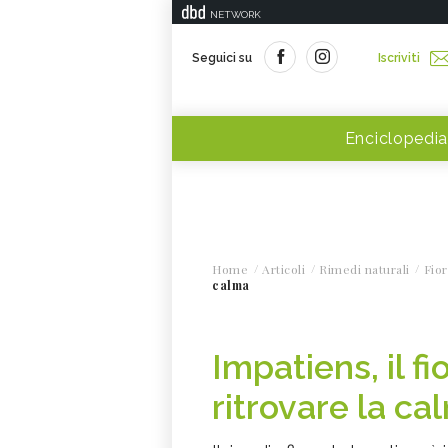
NETWORK
Seguici su
Iscriviti
Enciclopedia
Home
Articoli
Rimedi naturali
Fior
calma
Impatiens, il f
ritrovare la ca