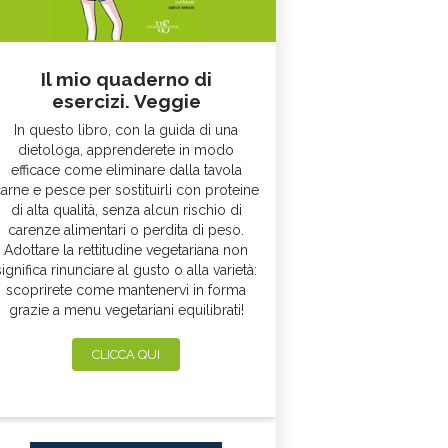
Il mio quaderno di
esercizi. Veggie
In questo libro, con la guida di una
dietologa, apprenderete in modo
efficace come eliminare dalla tavola
arne e pesce per sostituirli con proteine
di alta qualità, senza alcun rischio di
carenze alimentari o perdita di peso.
Adottare la rettitudine vegetariana non
significa rinunciare al gusto o alla varietà:
scoprirete come mantenervi in forma
grazie a menu vegetariani equilibrati!
CLICCA QUI