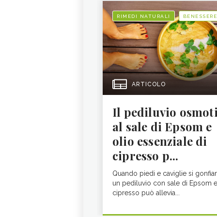
RIMEDI NATURALI
BENESSERE
ARTICOLO
Il pediluvio osmot
al sale di Epsom e
olio essenziale di
cipresso p...
Quando piedi e caviglie si gonfia
un pediluvio con sale di Epsom 
cipresso può allevia...