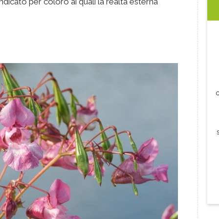
indicato per coloro ai quali la realtà esterna
c