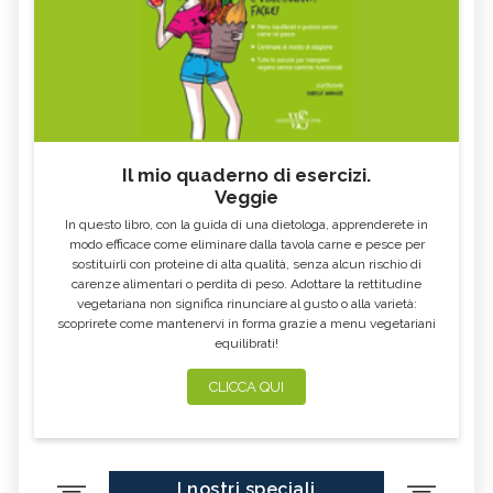
Il mio quaderno di esercizi.
Veggie
In questo libro, con la guida di una dietologa, apprenderete in
modo efficace come eliminare dalla tavola carne e pesce per
sostituirli con proteine di alta qualità, senza alcun rischio di
carenze alimentari o perdita di peso. Adottare la rettitudine
vegetariana non significa rinunciare al gusto o alla varietà:
scoprirete come mantenervi in forma grazie a menu vegetariani
equilibrati!
CLICCA QUI
I nostri speciali