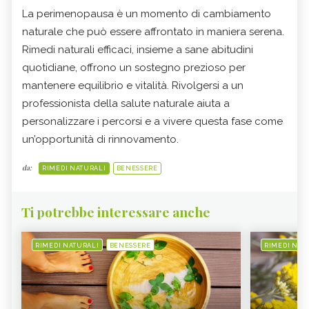
La perimenopausa è un momento di cambiamento
naturale che può essere affrontato in maniera serena.
Rimedi naturali efficaci, insieme a sane abitudini
quotidiane, offrono un sostegno prezioso per
mantenere equilibrio e vitalità. Rivolgersi a un
professionista della salute naturale aiuta a
personalizzare i percorsi e a vivere questa fase come
un’opportunità di rinnovamento.
da:
RIMEDI NATURALI
BENESSERE
Ti potrebbe interessare anche
RIMEDI NATURALI
BENESSERE
RIMEDI NAT