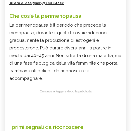
©Foto di designer491 su iStock
Che cos’è la perimenopausa
La perimenopausa è il periodo che precede la
menopausa, durante il quale le ovaie riducono
gradualmente la produzione di estrogeni e
progesterone. Può durare diversi anni, a partire in
media dai 40–45 anni. Non si tratta di una malattia, ma
di una fase fisiologica della vita femminile che porta
cambiamenti delicati da riconoscere e
accompagnare.
Continua a leggere dopo la pubblicità
I primi segnali da riconoscere