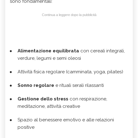
sono fondamentali:
Continua a leggere dopo la pubblicità
Alimentazione equilibrata
con cereali integrali,
verdure, legumi e semi oleosi
Attività fisica regolare (camminata, yoga, pilates)
Sonno regolare
e rituali serali rilassanti
Gestione dello stress
con respirazione,
meditazione, attività creative
Spazio al benessere emotivo e alle relazioni
positive