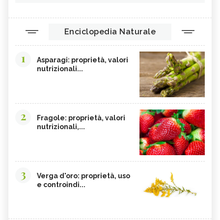
Enciclopedia Naturale
1
Asparagi: proprietà, valori
nutrizionali...
2
Fragole: proprietà, valori
nutrizionali,...
3
Verga d'oro: proprietà, uso
e controindi...