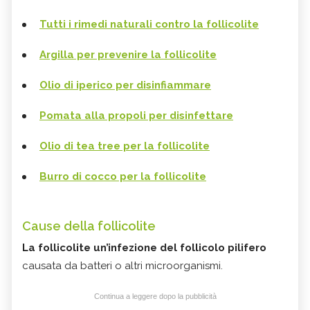
Tutti i rimedi naturali contro la follicolite
Argilla per prevenire la follicolite
Olio di iperico per disinfiammare
Pomata alla propoli per disinfettare
Olio di tea tree per la follicolite
Burro di cocco per la follicolite
Cause della follicolite
La follicolite
un’infezione del follicolo pilifero
causata da batteri o altri microorganismi.
Continua a leggere dopo la pubblicità