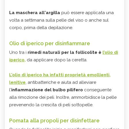
La maschera all'argilla
può essere applicata una
volta a settimana sulla pelle del viso o anche sul
corpo, prima della depilazione.
Olio di iperico per disinfiammare
Uno tra i
rimedi naturali per la follicolite è
l’olio di
iperico,
da applicare dopo la ceretta.
L'olio di iperico ha infatti proprietà emollienti,
lenitive
, antibatteriche e aiuta ad alleviare
l'
infiammazione del bulbo pilifero
conseguente
alla rimozione dei peli. Inoltre, ammorbidisce la pelle
prevenendo la crescita di peli sottopelle.
Pomata alla propoli per disinfettare