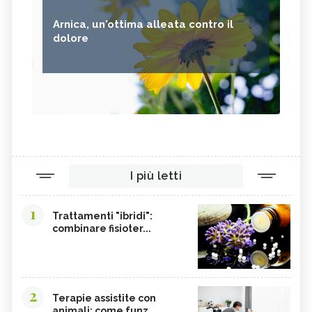
Arnica, un'ottima alleata contro il
dolore
I più letti
1
Trattamenti "ibridi":
combinare fisioter...
2
Terapie assistite con
animali: come funz...