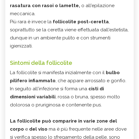
rasatura con rasoi o lamette,
o all'epilazione
meccanica.
Più rara è invece la
follicolite post-ceretta
,
soprattutto se la ceretta viene effettuata dall'estetista,
dunque in un ambiente pulito e con strumenti
igienizzati.
Sintomi della follicolite
La follicolite si manifesta inizialmente con il
bulbo
pilifero infiammato
, che appare arrossato e gonfio.
In seguito all'infezione si forma una
cisti di
dimensioni variabili
, rossa o bruna, spesso molto
dolorosa o pruriginosa e contenente pus.
La follicolite può comparire in varie zone del
corpo
e
del viso
ma è più frequente nelle aree dove
si verifica spesso lo sfregamento della pelle, sono