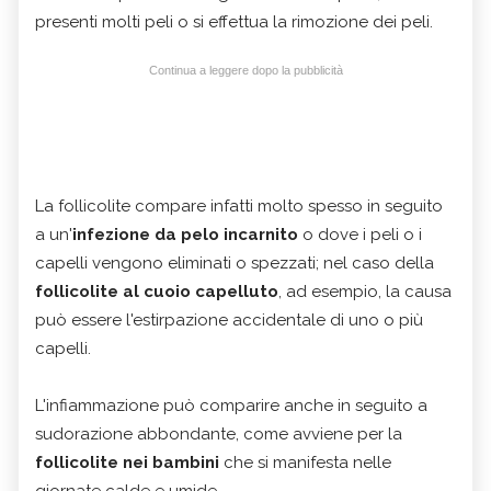
presenti molti peli o si effettua la rimozione dei peli.
Continua a leggere dopo la pubblicità
La follicolite compare infatti molto spesso in seguito
a un'
infezione da pelo incarnito
o dove i peli o i
capelli vengono eliminati o spezzati; nel caso della
follicolite al cuoio capelluto
, ad esempio, la causa
può essere l'estirpazione accidentale di uno o più
capelli.
L'infiammazione può comparire anche in seguito a
sudorazione abbondante, come avviene per la
follicolite nei bambini
che si manifesta nelle