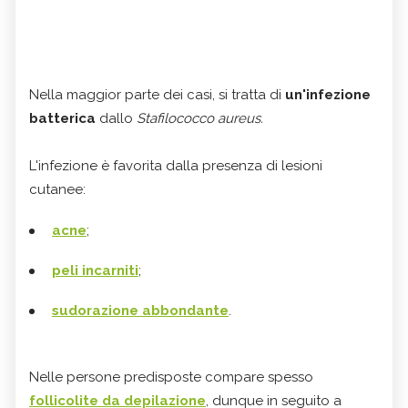
Nella maggior parte dei casi, si tratta di
un'infezione
batterica
dallo
Stafilococco aureus.
L'infezione è favorita dalla presenza di lesioni
cutanee:
acne
;
peli incarniti
;
sudorazione abbondante
.
Nelle persone predisposte compare spesso
follicolite da depilazione
, dunque in seguito a