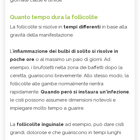
giornate calde e umide.
Quanto tempo dura la follicolite
La follicolite si risolve in
tempi differenti
in base alla
gravità della manifestazione.
L'
infiammazione dei bulbi
di solito si risolve in
poche ore
o al massimo un paio di giorni. Ad
esempio, i brufoletti nella zona dei baffetti dopo la
ceretta, guariscono brevemente. Allo stesso modo, la
follicolite alle gambe normalmente rientra
rapidamente.
Quando però si instaura un'infezione
,
le cisti possono assumere dimensioni notevoli e
impiegare molto tempo a guarire.
La
follicolite inguinale
ad esempio, può dare cisti
grandi, dolorose e che guariscono in tempi lunghi.