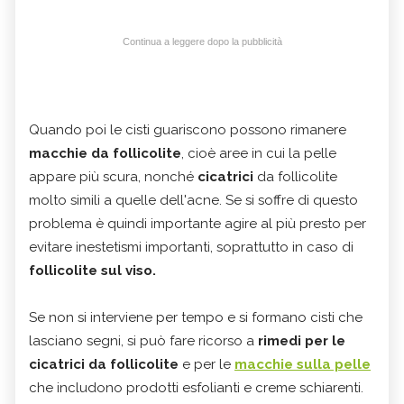
Continua a leggere dopo la pubblicità
Quando poi le cisti guariscono possono rimanere
macchie da follicolite
, cioè aree in cui la pelle
appare più scura, nonché
cicatrici
da follicolite
molto simili a quelle dell'acne. Se si soffre di questo
problema è quindi importante agire al più presto per
evitare inestetismi importanti, soprattutto in caso di
follicolite sul viso.
Se non si interviene per tempo e si formano cisti che
lasciano segni, si può fare ricorso a
rimedi per le
cicatrici da follicolite
e per le
macchie sulla pelle
che includono prodotti esfolianti e creme schiarenti.