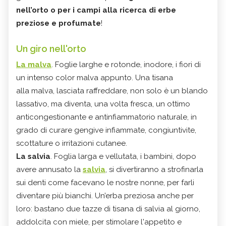
nell’orto o per i campi alla ricerca di erbe
preziose e profumate
!
Un giro nell'orto
La malva
. Foglie larghe e rotonde, inodore, i fiori di
un intenso color malva appunto. Una tisana
alla malva, lasciata raffreddare, non solo è un blando
lassativo, ma diventa, una volta fresca, un ottimo
anticongestionante e antinfiammatorio naturale, in
grado di curare gengive infiammate, congiuntivite,
scottature o irritazioni cutanee.
La salvia
. Foglia larga e vellutata, i bambini, dopo
avere annusato la
salvia
, si divertiranno a strofinarla
sui denti come facevano le nostre nonne, per farli
diventare più bianchi. Un’erba preziosa anche per
loro: bastano due tazze di tisana di salvia al giorno,
addolcita con miele, per stimolare l'appetito e