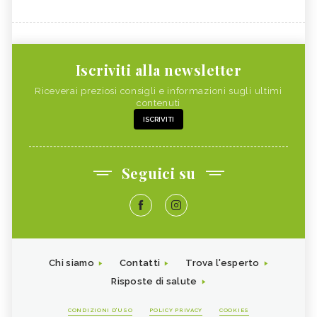
Iscriviti alla newsletter
Riceverai preziosi consigli e informazioni sugli ultimi
contenuti
ISCRIVITI
Seguici su
Chi siamo
Contatti
Trova l'esperto
Risposte di salute
CONDIZIONI D'USO
POLICY PRIVACY
COOKIES