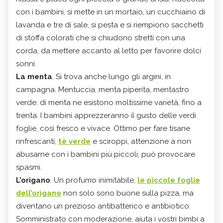
con i bambini, si mette in un mortaio, un cucchiaino di
lavanda e tre di sale, si pesta e si riempiono sacchetti
di stoffa colorati che si chiudono stretti con una
corda, da mettere accanto al letto per favorire dolci
sonni.
La menta
. Si trova anche lungo gli argini, in
campagna. Mentuccia, menta piperita, mentastro
verde: di menta ne esistono moltissime varietà, fino a
trenta. I bambini apprezzeranno il gusto delle verdi
foglie, così fresco e vivace. Ottimo per fare tisane
rinfrescanti,
tè verde
e sciroppi, attenzione a non
abusarne con i bambini più piccoli, può provocare
spasmi.
L’origano
. Un profumo inimitabile,
le piccole foglie
dell’origano
non solo sono buone sulla pizza, ma
diventano un prezioso antibatterico e antibiotico.
Somministrato con moderazione, aiuta i vostri bimbi a