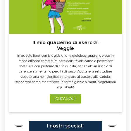
Il mio quaderno di esercizi.
Veggie
In questo libro, con la guida di una dietologa, apprenderete in
modo efficace come eliminare dalla tavola carne e pesce per
sostituirli con proteine di alta qualità, senza alcun rischio di
carenze alimentari o perdita di peso. Adottare la rettitudine
vegetariana non significa rinunciare al gusto o alla varietà:
scoprirete come mantenervi in forma grazie a menu vegetariani
equilibrati!
CLICCA QUI
I nostri speciali