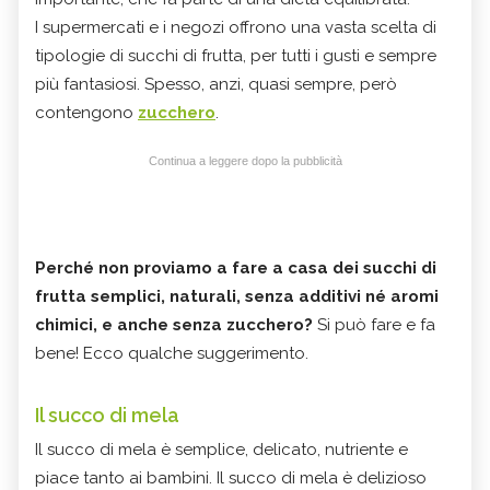
I supermercati e i negozi offrono una vasta scelta di
tipologie di succhi di frutta, per tutti i gusti e sempre
più fantasiosi. Spesso, anzi, quasi sempre, però
contengono
zucchero
.
Continua a leggere dopo la pubblicità
Perché non proviamo a fare a casa dei succhi di
frutta semplici, naturali, senza additivi né aromi
chimici, e anche senza zucchero?
Si può fare e fa
bene! Ecco qualche suggerimento.
Il succo di mela
Il succo di mela è semplice, delicato, nutriente e
piace tanto ai bambini. Il succo di mela è delizioso