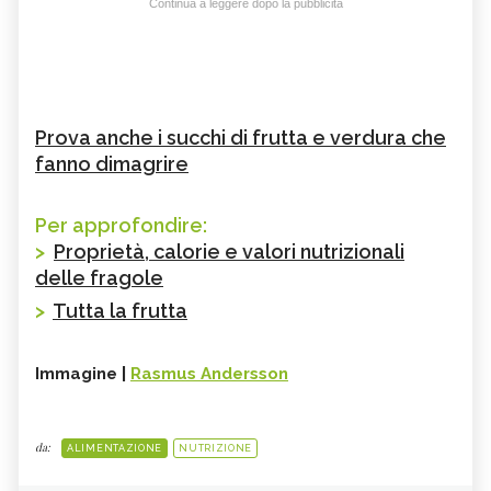
Continua a leggere dopo la pubblicità
Prova anche i succhi di frutta e verdura che
fanno dimagrire
Per approfondire:
>
Proprietà, calorie e valori nutrizionali
delle fragole
>
Tutta la frutta
Immagine |
Rasmus Andersson
da:
ALIMENTAZIONE
NUTRIZIONE