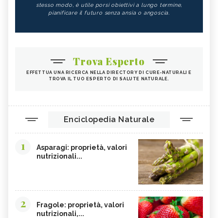
stesso modo, è utile porsi obiettivi a lungo termine,
pianificare il futuro senza ansia o angoscia.
Trova Esperto
EFFETTUA UNA RICERCA NELLA DIRECTORY DI CURE-NATURALI E
TROVA IL TUO ESPERTO DI SALUTE NATURALE.
Enciclopedia Naturale
1
Asparagi: proprietà, valori
nutrizionali...
2
Fragole: proprietà, valori
nutrizionali,...