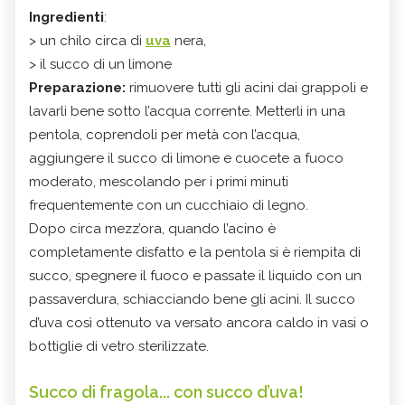
Ingredienti
:
> un chilo circa di
uva
nera,
> il succo di un limone
Preparazione:
rimuovere tutti gli acini dai grappoli e
lavarli bene sotto l’acqua corrente. Metterli in una
pentola, coprendoli per metà con l’acqua,
aggiungere il succo di limone e cuocete a fuoco
moderato, mescolando per i primi minuti
frequentemente con un cucchiaio di legno.
Dopo circa mezz’ora, quando l’acino è
completamente disfatto e la pentola si è riempita di
succo, spegnere il fuoco e passate il liquido con un
passaverdura, schiacciando bene gli acini. Il succo
d’uva così ottenuto va versato ancora caldo in vasi o
bottiglie di vetro sterilizzate.
Succo di fragola... con succo d’uva!