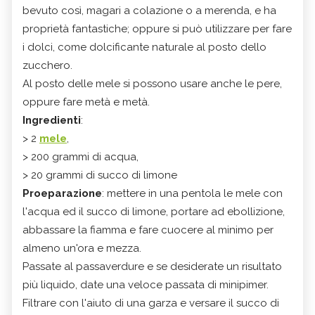
bevuto così, magari a colazione o a merenda, e ha
proprietà fantastiche; oppure si può utilizzare per fare
i dolci, come dolcificante naturale al posto dello
zucchero.
Al posto delle mele si possono usare anche le pere,
oppure fare metà e metà.
Ingredienti
:
> 2
mele
,
> 200 grammi di acqua,
> 20 grammi di succo di limone
Proeparazione
: mettere in una pentola le mele con
l'acqua ed il succo di limone, portare ad ebollizione,
abbassare la fiamma e fare cuocere al minimo per
almeno un'ora e mezza.
Passate al passaverdure e se desiderate un risultato
più liquido, date una veloce passata di minipimer.
Filtrare con l'aiuto di una garza e versare il succo di