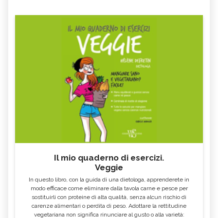
Il mio quaderno di esercizi.
Veggie
In questo libro, con la guida di una dietologa, apprenderete in
modo efficace come eliminare dalla tavola carne e pesce per
sostituirli con proteine di alta qualità, senza alcun rischio di
carenze alimentari o perdita di peso. Adottare la rettitudine
vegetariana non significa rinunciare al gusto o alla varietà: