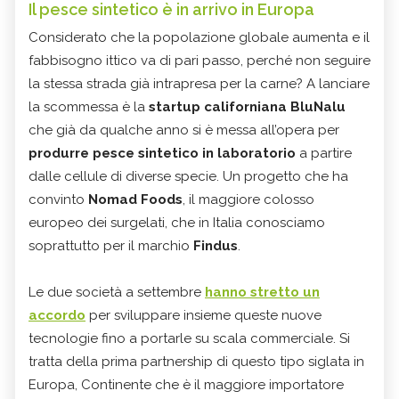
Il pesce sintetico è in arrivo in Europa
Considerato che la popolazione globale aumenta e il
fabbisogno ittico va di pari passo, perché non seguire
la stessa strada già intrapresa per la carne? A lanciare
la scommessa è la
startup californiana BluNalu
che già da qualche anno si è messa all’opera per
produrre pesce sintetico in laboratorio
a partire
dalle cellule di diverse specie. Un progetto che ha
convinto
Nomad Foods
, il maggiore colosso
europeo dei surgelati, che in Italia conosciamo
soprattutto per il marchio
Findus
.
Le due società a settembre
hanno stretto un
accordo
per sviluppare insieme queste nuove
tecnologie fino a portarle su scala commerciale. Si
tratta della prima partnership di questo tipo siglata in
Europa, Continente che è il maggiore importatore