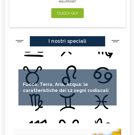
equilibrati!
CLICCA QUI
I nostri speciali
Fuoco, Terra, Aria, Acqua: le
caratteristiche dei 12 segni zodiacali