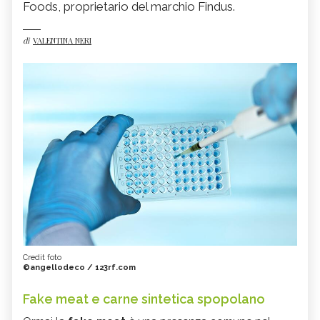
Foods, proprietario del marchio Findus.
di
VALENTINA NERI
Credit foto
©angellodeco / 123rf.com
Fake meat e carne sintetica spopolano