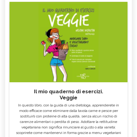
Il mio quaderno di esercizi.
Veggie
In questo libro, con la guida di una dietologa, apprenderete in
modo efficace come eliminare dalla tavola carne e pesce per
sostituirli con proteine di alta qualità, senza alcun rischio di
carenze alimentari o perdita di peso. Adottare la rettitudine
vegetariana non significa rinunciare al gusto o alla varietà:
scoprirete come mantenervi in forma grazie a menu vegetariani