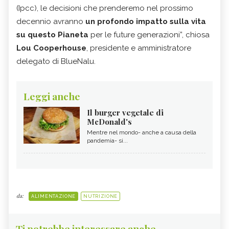
(Ipcc), le decisioni che prenderemo nel prossimo
decennio avranno
un profondo impatto sulla vita
su questo Pianeta
per le future generazioni”, chiosa
Lou Cooperhouse
, presidente e amministratore
delegato di BlueNalu.
Leggi anche
Il burger vegetale di
McDonald's
Mentre nel mondo- anche a causa della
pandemia- si...
da:
ALIMENTAZIONE
NUTRIZIONE
Ti potrebbe interessare anche