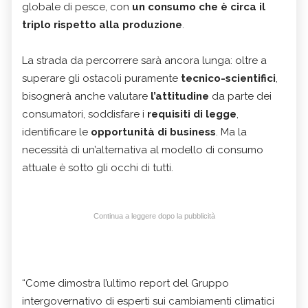
globale di pesce, con
un consumo che è circa il
triplo rispetto alla produzione
.
La strada da percorrere sarà ancora lunga: oltre a
superare gli ostacoli puramente
tecnico-scientifici
,
bisognerà anche valutare
l’attitudine
da parte dei
consumatori, soddisfare i
requisiti di legge
,
identificare le
opportunità di business
. Ma la
necessità di un’alternativa al modello di consumo
attuale è sotto gli occhi di tutti.
Continua a leggere dopo la pubblicità
“Come dimostra l’ultimo report del Gruppo
intergovernativo di esperti sui cambiamenti climatici