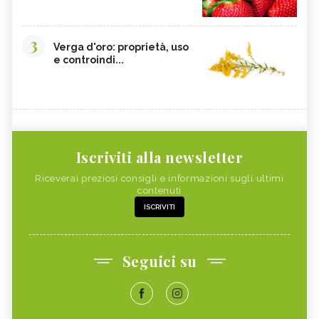
3
Verga d'oro: proprietà, uso
e controindi...
Iscriviti alla newsletter
Riceverai preziosi consigli e informazioni sugli ultimi
contenuti
ISCRIVITI
Seguici su