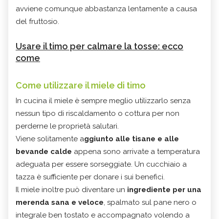
avviene comunque abbastanza lentamente a causa
del fruttosio.
Usare il timo per calmare la tosse: ecco
come
Come utilizzare il miele di timo
In cucina il miele è sempre meglio utilizzarlo senza
nessun tipo di riscaldamento o cottura per non
perderne le proprietà salutari.
Viene solitamente a
ggiunto alle tisane e alle
bevande calde
appena sono arrivate a temperatura
adeguata per essere sorseggiate. Un cucchiaio a
tazza è sufficiente per donare i sui benefici.
Il miele inoltre può diventare un
ingrediente per una
merenda sana e veloce
, spalmato sul pane nero o
integrale ben tostato e accompagnato volendo a