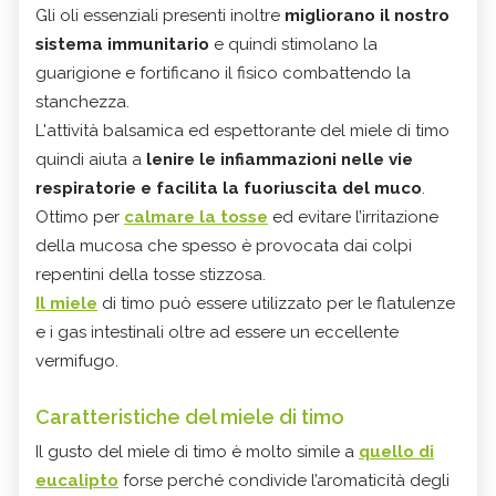
Gli oli essenziali presenti inoltre
migliorano il nostro
sistema immunitario
e quindi stimolano la
guarigione e fortificano il fisico combattendo la
stanchezza.
L'attività balsamica ed espettorante del miele di timo
quindi aiuta a
lenire le infiammazioni nelle vie
respiratorie e facilita la fuoriuscita del muco
.
Ottimo per
calmare la tosse
ed evitare l’irritazione
della mucosa che spesso è provocata dai colpi
repentini della tosse stizzosa.
Il miele
di timo può essere utilizzato per le flatulenze
e i gas intestinali oltre ad essere un eccellente
vermifugo.
Caratteristiche del miele di timo
Il gusto del miele di timo è molto simile a
quello di
eucalipto
forse perché condivide l’aromaticità degli