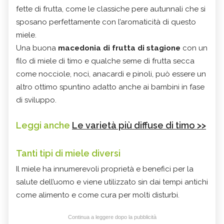
fette di frutta, come le classiche pere autunnali che si
sposano perfettamente con l’aromaticità di questo
miele.
Una buona
macedonia di frutta di stagione
con un
filo di miele di timo e qualche seme di frutta secca
come nocciole, noci, anacardi e pinoli, può essere un
altro ottimo spuntino adatto anche ai bambini in fase
di sviluppo.
Leggi anche
Le varietà più diffuse di timo >>
Tanti tipi di miele diversi
Il miele ha innumerevoli proprietà e benefici per la
salute dell’uomo e viene utilizzato sin dai tempi antichi
come alimento e come cura per molti disturbi.
Continua a leggere dopo la pubblicità