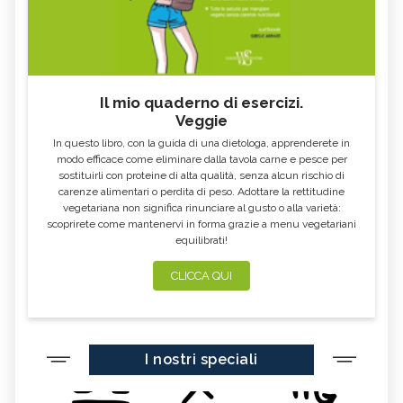
Il mio quaderno di esercizi.
Veggie
In questo libro, con la guida di una dietologa, apprenderete in
modo efficace come eliminare dalla tavola carne e pesce per
sostituirli con proteine di alta qualità, senza alcun rischio di
carenze alimentari o perdita di peso. Adottare la rettitudine
vegetariana non significa rinunciare al gusto o alla varietà:
scoprirete come mantenervi in forma grazie a menu vegetariani
equilibrati!
CLICCA QUI
I nostri speciali