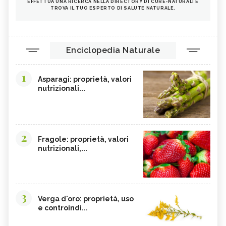
EFFETTUA UNA RICERCA NELLA DIRECTORY DI CURE-NATURALI E
TROVA IL TUO ESPERTO DI SALUTE NATURALE.
Enciclopedia Naturale
1
Asparagi: proprietà, valori
nutrizionali...
2
Fragole: proprietà, valori
nutrizionali,...
3
Verga d'oro: proprietà, uso
e controindi...