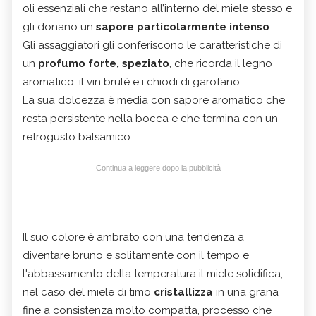
oli essenziali che restano all’interno del miele stesso e
gli donano un
sapore particolarmente intenso
.
Gli assaggiatori gli conferiscono le caratteristiche di
un
profumo forte, speziato
, che ricorda il legno
aromatico, il vin brulé e i chiodi di garofano.
La sua dolcezza è media con sapore aromatico che
resta persistente nella bocca e che termina con un
retrogusto balsamico.
Continua a leggere dopo la pubblicità
Il suo colore è ambrato con una tendenza a
diventare bruno e solitamente con il tempo e
l'abbassamento della temperatura il miele solidifica;
nel caso del miele di timo
cristallizza
in una grana
fine a consistenza molto compatta, processo che