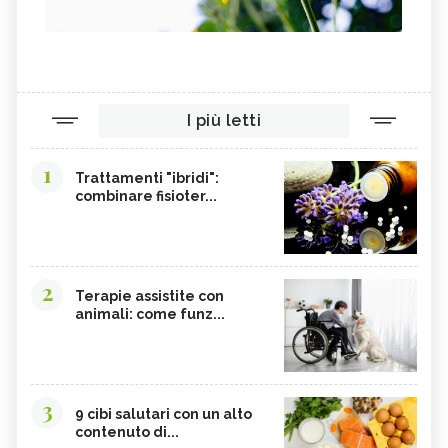
I più letti
1
Trattamenti "ibridi":
combinare fisioter...
2
Terapie assistite con
animali: come funz...
3
9 cibi salutari con un alto
contenuto di...