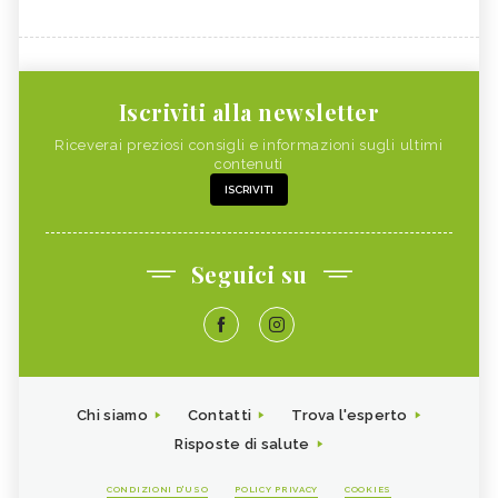
Iscriviti alla newsletter
Riceverai preziosi consigli e informazioni sugli ultimi
contenuti
ISCRIVITI
Seguici su
Chi siamo
Contatti
Trova l'esperto
Risposte di salute
CONDIZIONI D'USO
POLICY PRIVACY
COOKIES