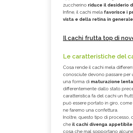
zuccherino
riduce il desiderio di
Infine, il cachi mela
favorisce i p
vista e della retina in generale
Il cachi frutta top di 
Le caratteristiche del 
Cosa rende il cachi mela differente
conosciute devono passare per
una forma di
maturazione lenta 
differentemente dallo stato pre
caratteristica fa del cachi un fru
può essere portato in giro, come 
ne faremo una confettura.
Inoltre, questo tipo di processo, 
che
il cachi divenga appetibil
cosa che mal sopportano alcune