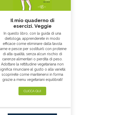
Il mio quaderno di
esercizi. Veggie
In questo libro, con la guida di una
dietologa, apprenderete in modo
efficace come eliminare dalla tavola
arne e pesce per sostituirli con proteine
di alta qualità, senza alcun rischio di
carenze alimentari o perdita di peso.
Adottare la rettitudine vegetariana non
significa rinunciare al gusto o alla varietà:
scoprirete come mantenervi in forma
grazie a menu vegetariani equilibrati!
CLICCA QUI