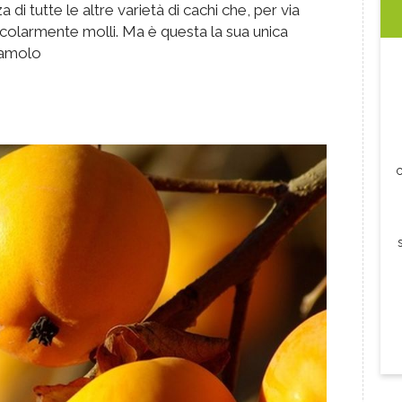
di tutte le altre varietà di cachi che, per via
olarmente molli. Ma è questa la sua unica
riamolo
c