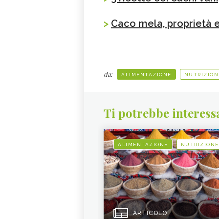
>
Caco mela, proprietà e
da:
ALIMENTAZIONE
NUTRIZION
Ti potrebbe interess
ALIMENTAZIONE
NUTRIZIONE
ARTICOLO