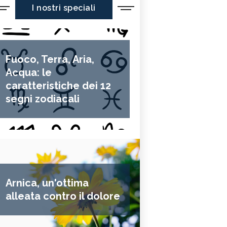
I nostri speciali
Fuoco, Terra, Aria,
Acqua: le
caratteristiche dei 12
segni zodiacali
Arnica, un'ottima
alleata contro il dolore