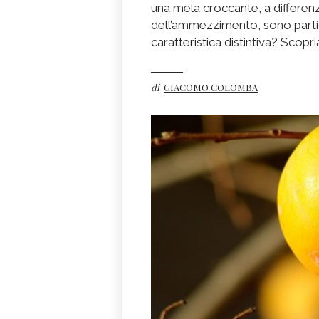
una mela croccante, a differenza 
dell’ammezzimento, sono partic
caratteristica distintiva? Scop
di
GIACOMO COLOMBA