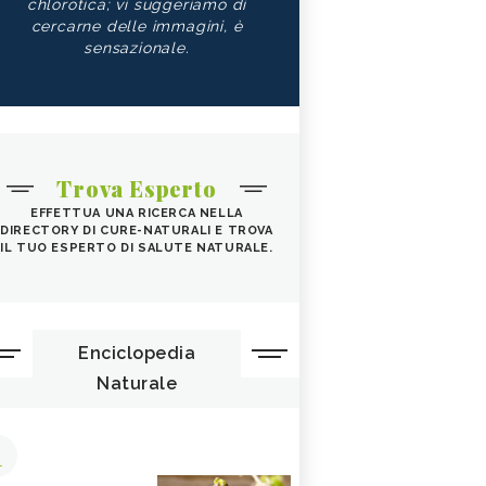
chlorotica; vi suggeriamo di
cercarne delle immagini, è
sensazionale.
Trova Esperto
EFFETTUA UNA RICERCA NELLA
DIRECTORY DI CURE-NATURALI E TROVA
IL TUO ESPERTO DI SALUTE NATURALE.
Enciclopedia
Naturale
1