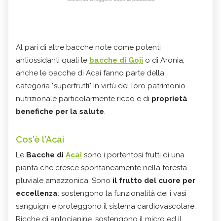
Al pari di altre bacche note come potenti
antiossidanti quali le
bacche di Goji
o di Aronia,
anche le bacche di Acai fanno parte della
categoria "superfrutti" in virtù del loro patrimonio
nutrizionale particolarmente ricco e di
proprietà
benefiche per la salute
.
Cos'è l'Acai
Le
Bacche di
Acai
sono i portentosi frutti di una
pianta che cresce spontaneamente nella foresta
pluviale amazzonica. Sono
il frutto del cuore per
eccellenza
: sostengono la funzionalità dei i vasi
sanguigni e proteggono il sistema cardiovascolare.
Ricche di antocianine, sostengono il micro ed il