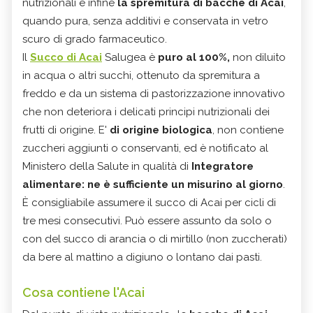
nutrizionali è infine
la spremitura di bacche di Acai
,
quando pura, senza additivi e conservata in vetro
scuro di grado farmaceutico.
Il
Succo di Acai
Salugea è
puro al 100%,
non diluito
in acqua o altri succhi, ottenuto da spremitura a
freddo e da un sistema di pastorizzazione innovativo
che non deteriora i delicati principi nutrizionali dei
frutti di origine. E'
di origine biologica
, non contiene
zuccheri aggiunti o conservanti, ed è notificato al
Ministero della Salute in qualità di
Integratore
alimentare: ne è sufficiente un misurino al giorno
.
È consigliabile assumere il succo di Acai per cicli di
tre mesi consecutivi. Può essere assunto da solo o
con del succo di arancia o di mirtillo (non zuccherati)
da bere al mattino a digiuno o lontano dai pasti.
Cosa contiene l'Acai