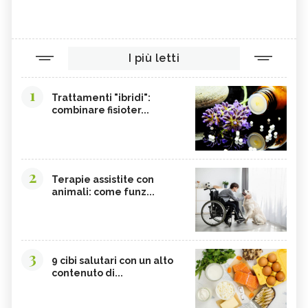
I più letti
1
Trattamenti "ibridi":
combinare fisioter...
2
Terapie assistite con
animali: come funz...
3
9 cibi salutari con un alto
contenuto di...