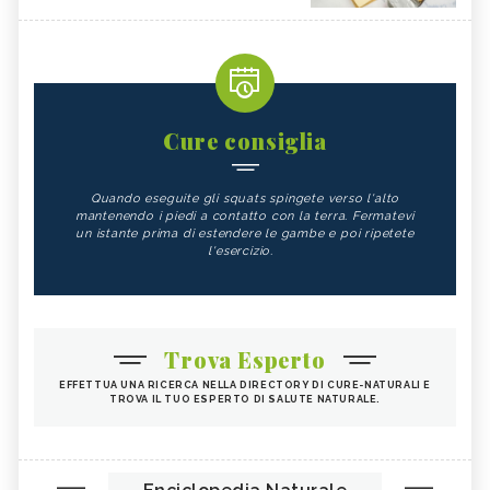
Cure consiglia
Quando eseguite gli squats spingete verso l'alto
mantenendo i piedi a contatto con la terra. Fermatevi
un istante prima di estendere le gambe e poi ripetete
l'esercizio.
Trova Esperto
EFFETTUA UNA RICERCA NELLA DIRECTORY DI CURE-NATURALI E
TROVA IL TUO ESPERTO DI SALUTE NATURALE.