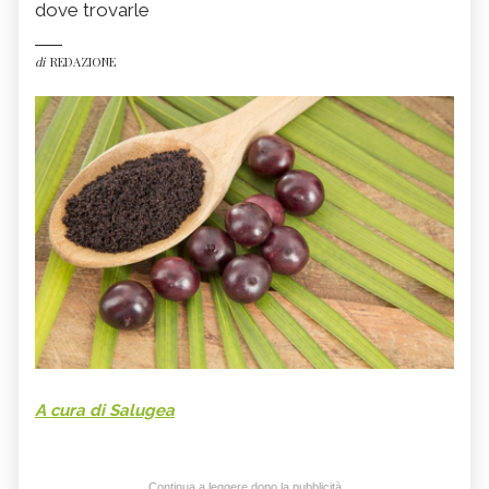
dove trovarle
di
REDAZIONE
A cura di Salugea
Continua a leggere dopo la pubblicità