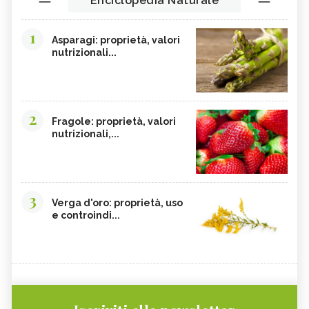
Enciclopedia Naturale
1
Asparagi: proprietà, valori
nutrizionali...
2
Fragole: proprietà, valori
nutrizionali,...
3
Verga d'oro: proprietà, uso
e controindi...