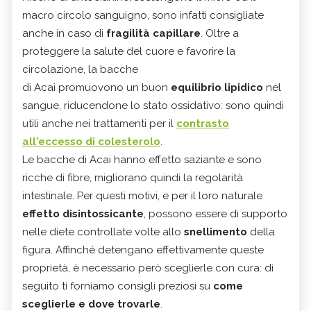
macro circolo sanguigno, sono infatti consigliate
anche in caso di
fragilità capillare
. Oltre a
proteggere la salute del cuore e favorire la
circolazione, la bacche
di Acai promuovono un buon
equilibrio lipidico
nel
sangue, riducendone lo stato ossidativo: sono quindi
utili anche nei trattamenti per il
contrasto
all'eccesso di colesterolo
.
Le bacche di Acai hanno effetto saziante e sono
ricche di fibre, migliorano quindi la regolarità
intestinale. Per questi motivi, e per il loro naturale
effetto disintossicante
, possono essere di supporto
nelle diete controllate volte allo
snellimento
della
figura. Affinché detengano effettivamente queste
proprietà, è necessario però sceglierle con cura: di
seguito ti forniamo consigli preziosi su
come
sceglierle e dove trovarle
.