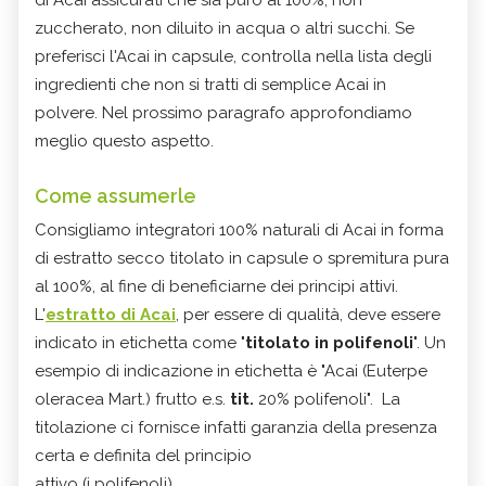
zuccherato, non diluito in acqua o altri succhi. Se
preferisci l'Acai in capsule, controlla nella lista degli
ingredienti che non si tratti di semplice Acai in
polvere. Nel prossimo paragrafo approfondiamo
meglio questo aspetto.
Come assumerle
Consigliamo integratori 100% naturali di Acai in forma
di estratto secco titolato in capsule o spremitura pura
al 100%, al fine di beneficiarne dei principi attivi.
L'
estratto di Acai
, per essere di qualità, deve essere
indicato in etichetta come "
titolato in
polifenoli
". Un
esempio di indicazione in etichetta è "Acai (Euterpe
oleracea Mart.) frutto e.s.
tit.
20% polifenoli". La
titolazione ci fornisce infatti garanzia della presenza
certa e definita del principio
attivo (i polifenoli).