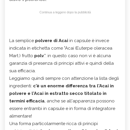
Continua a leggere dopo la pubblicità
La semplice
polvere di Acai
in capsule è invece
indicata in etichetta come "Acai (Euterpe oleracea
Mart.) frutto
polv
.": in questo caso non vi è alcuna
garanzia di presenza di principi attivi e quindi della
sua efficacia.
Leggiamo quindi sempre con attenzione la lista degli
ingredienti:
c'è un enorme differenza tra l'Acai in
polvere e l'Acai in estratto secco titolato in
termini efficacia
, anche se all'apparenza possono
essere entrambi in capsule e in forma di integratore
alimentare!
Una forma particolarmente ricca di principi