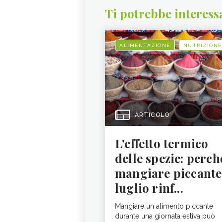
Ti potrebbe interess
ALIMENTAZIONE
NUTRIZIONE
ARTICOLO
L'effetto termico
delle spezie: perch
mangiare piccante
luglio rinf...
Mangiare un alimento piccante
durante una giornata estiva può