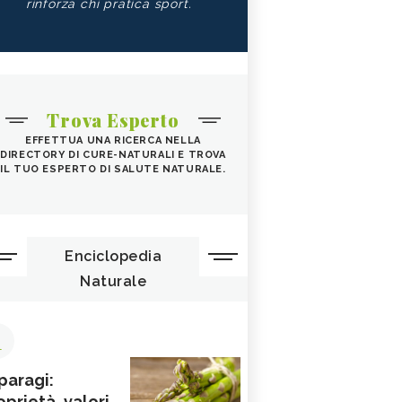
rinforza chi pratica sport.
Trova Esperto
EFFETTUA UNA RICERCA NELLA
DIRECTORY DI CURE-NATURALI E TROVA
IL TUO ESPERTO DI SALUTE NATURALE.
Enciclopedia
Naturale
1
paragi:
oprietà, valori