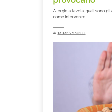
Allergie a tavola: quali sono gl
come intervenire.
di
TATIANA MASELLI