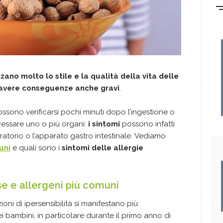
nzano molto lo stile e la qualità della vita delle
 avere conseguenze anche gravi
.
ssono verificarsi pochi minuti dopo l’ingestione o
essare uno o più organi:
i sintomi
possono infatti
piratorio o l’apparato gastro intestinale. Vediamo
uni
e quali sono i
sintomi delle allergie
se e allergeni più comuni
oni di ipersensibilità si manifestano più
bambini, in particolare durante il primo anno di