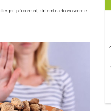
i allergeni più comuni, i sintomi da riconoscere e
c