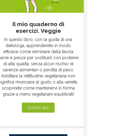
Il mio quaderno di
esercizi. Veggie
In questo libro, con la guida di una
dietologa, apprenderete in modo
efficace come eliminare dalla tavola
arne e pesce per sostituirli con proteine
di alta qualità, senza alcun rischio di
carenze alimentari o perdita di peso.
Adottare la rettitudine vegetariana non
significa rinunciare al gusto o alla varietà:
scoprirete come mantenervi in forma
grazie a menu vegetariani equilibrati!
CLICCA QUI