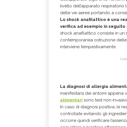
livello dell’apparato respiratorio
delle vie aeree portando a cons
Lo shock anafilattico è una re
verifica ad esempio in seguito
shock anafilattico consiste in u
contemporanea ostruzione delle vi
interviene tempestivamente.
Conti
La diagnosi di allergia alimen
manifestarsi dei sintomi appena vi
alimentari
sono test non invasiv
In caso di diagnosi positiva, le r
controllate evitando gli ingredient
occorre quindi verificare l’assenz