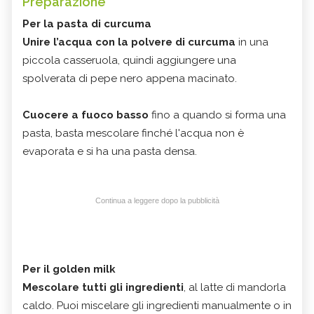
Preparazione
Per la pasta di curcuma
Unire l’acqua con la polvere di curcuma
in una
piccola casseruola, quindi aggiungere una
spolverata di pepe nero appena macinato.
Cuocere a fuoco basso
fino a quando si forma una
pasta, basta mescolare finché l'acqua non è
evaporata e si ha una pasta densa.
Continua a leggere dopo la pubblicità
Per il golden milk
Mescolare tutti gli ingredienti
, al latte di mandorla
caldo. Puoi miscelare gli ingredienti manualmente o in