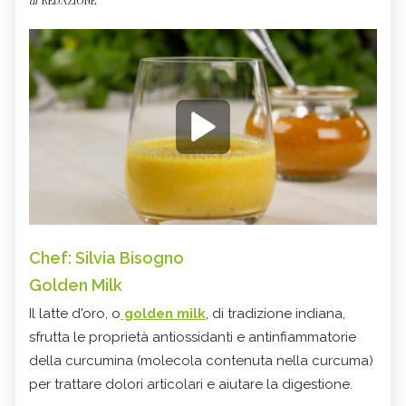
di
REDAZIONE
Chef: Silvia Bisogno
Golden Milk
Il latte d'oro, o
golden milk
, di tradizione indiana,
sfrutta le proprietà antiossidanti e antinfiammatorie
della curcumina (molecola contenuta nella curcuma)
per trattare dolori articolari e aiutare la digestione.