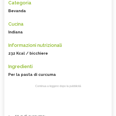
Categoria
Bevanda
Cucina
Indiana
Informazioni nutrizionali
232 Kcal / bicchiere
Ingredienti
Per la pasta di curcuma
Continua a leggere dopo la pubblicità