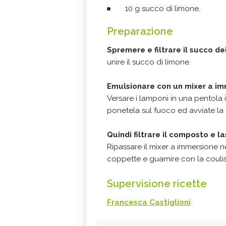
10 g succo di limone.
Preparazione
Spremere e filtrare il succo dei
unire il succo di limone.
Emulsionare con un mixer a im
Versare i lamponi in una pentola 
ponetela sul fuoco ed avviate la 
Quindi filtrare il composto e l
Ripassare il mixer a immersione n
coppette e guarnire con la couli
Supervisione ricette
Francesca Castiglioni