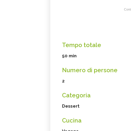
Conti
Tempo totale
50 min
Numero di persone
2
Categoria
Dessert
Cucina