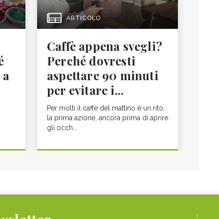
ARTICOLO
Caffè appena svegli?
é
Perché dovresti
 a
aspettare 90 minuti
per evitare i...
Per molti il caffè del mattino è un rito,
la prima azione, ancora prima di aprire
gli occh...