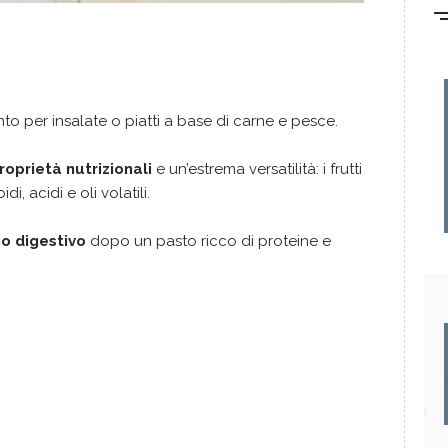
 per insalate o piatti a base di carne e pesce.
roprietà nutrizionali
e un’estrema versatilità: i frutti
idi, acidi e oli volatili.
mo digestivo
dopo un pasto ricco di proteine e