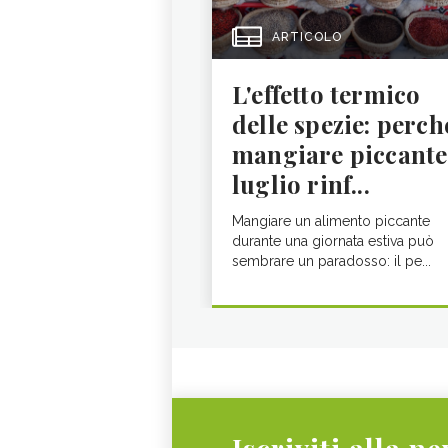
ARTICOLO
L'effetto termico
delle spezie: perch
mangiare piccante
luglio rinf...
Mangiare un alimento piccante
durante una giornata estiva può
sembrare un paradosso: il pe...