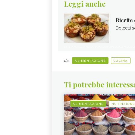
Leggi anche
Ricette 
Dolcetti s
da:
ALIMENTAZIONE
CUCINA
Ti potrebbe interess
ALIMENTAZIONE
NUTRIZIONE