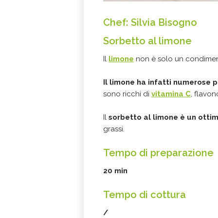
Chef: Silvia Bisogno
Sorbetto al limone
Il
limone
non è solo un condimento
Il limone ha infatti numerose p
sono ricchi di
vitamina C
, flavono
Il
sorbetto al limone è un otti
grassi. ​​​​​​
Tempo di preparazione
20 min
Tempo di cottura
/