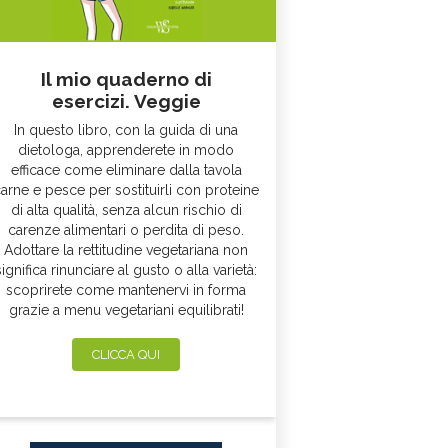
Il mio quaderno di
esercizi. Veggie
In questo libro, con la guida di una
dietologa, apprenderete in modo
efficace come eliminare dalla tavola
arne e pesce per sostituirli con proteine
di alta qualità, senza alcun rischio di
carenze alimentari o perdita di peso.
Adottare la rettitudine vegetariana non
significa rinunciare al gusto o alla varietà:
scoprirete come mantenervi in forma
grazie a menu vegetariani equilibrati!
CLICCA QUI