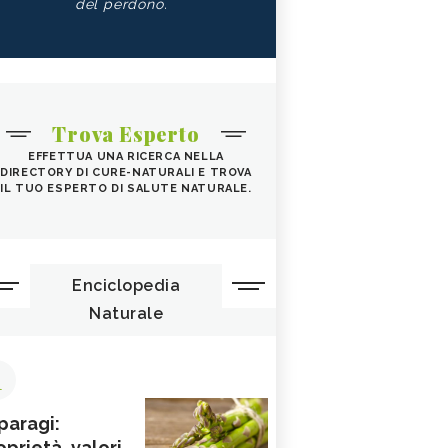
del perdono.
Trova Esperto
EFFETTUA UNA RICERCA NELLA
DIRECTORY DI CURE-NATURALI E TROVA
IL TUO ESPERTO DI SALUTE NATURALE.
Enciclopedia
Naturale
1
paragi:
oprietà, valori