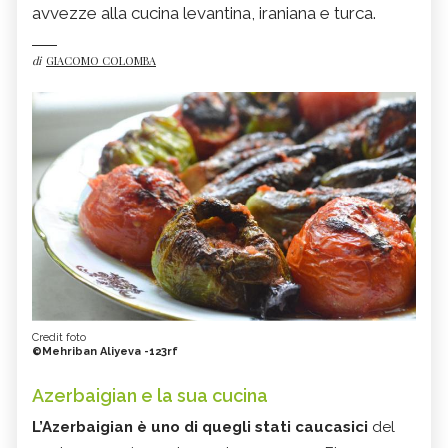
avvezze alla cucina levantina, iraniana e turca.
di
GIACOMO COLOMBA
Credit foto
©Mehriban Aliyeva -123rf
Azerbaigian e la sua cucina
L’Azerbaigian è uno di quegli stati caucasici
del