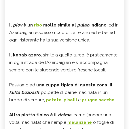
Il
plov
è un
riso
molto simile al
pulao
indiano
, ed in
Azerbaigian è spesso ricco di zafferano ed erbe, ed
ogni ristorante ha la sua versione unica.
Il kebab azero
, simile a quello turco, è praticamente
in ogni strada dell’Azerbaigian e si accompagna
sempre con le stupende verdure fresche locali.
Passiamo ad
una zuppa tipica di questa zona, il
kufta bozbash
: polpette di carne macinata in un
brodo di verdure,
patate
,
piselli
e
prugne secche
.
Altro piatto tipico è il
dolma
, carne (ancora una
volta macinata) che riempie
melanzane
o foglie di