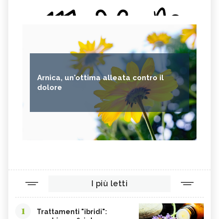
Arnica, un'ottima alleata contro il
dolore
I più letti
1
Trattamenti "ibridi":