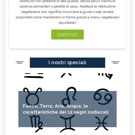
sostituirli con proteine di alta qualità, senza alcun rischio di
carenze alimentari o perdita di peso. Adottare la rettitudine
vegetariana non significa rinunciare al gusto o alla varietà:
scoprirete come mantenervi in forma grazie a menu vegetariani
equilibrati!
CLICCA QUI
I nostri speciali
Fuoco, Terra, Aria, Acqua: le
caratteristiche dei 12 segni zodiacali