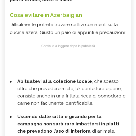
Cosa evitare in Azerbaigian
Difficilmente potrete trovare cattivi commenti sulla
cucina azera. Giusto un paio di appunti e precauzioni:
Continua a leggere dopo la pubblicità
Abituatevi alla colazione locale
, che spesso
oltre che prevedere miele, tè, confettura e pane,
consiste anche in una frittata ricca di pomodoro e
carne non facilmente identificabile.
Uscendo dalle città e girando per la
campagna non sarà raro imbattersi in piatti
che prevedono l’uso di interiora
di animale.