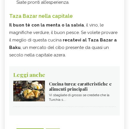
Siate pronti all’esperienza.
Taza Bazar nella capitale
Il buon tè con la menta o la salvia
, il vino, le
magnifiche verdure, il buon pesce. Se volete provare
il meglio di questa cucina
recatevi al Taza Bazar a
Baku
, un mercato del cibo presente da quasi un
secolo nella capitale azera.
Leggi anche
Cucina turca: caratteristiche e
alimenti principali
Vi sbagliate di grosso se credete che la
Turchia s...