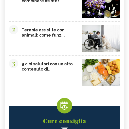
combinare fisioter...
2
Terapie assistite con
animali: come funz...
3
9 cibi salutari con un alto
contenuto di...
Cure consiglia