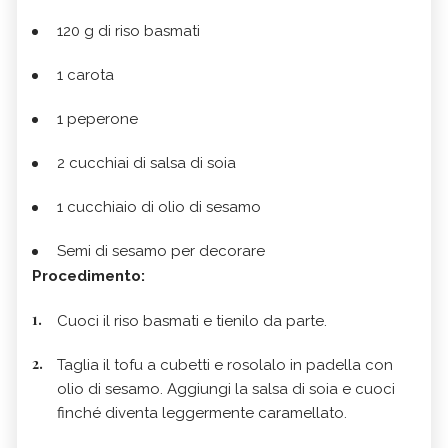
120 g di riso basmati
1 carota
1 peperone
2 cucchiai di salsa di soia
1 cucchiaio di olio di sesamo
Semi di sesamo per decorare
Procedimento:
Cuoci il riso basmati e tienilo da parte.
Taglia il tofu a cubetti e rosolalo in padella con
olio di sesamo. Aggiungi la salsa di soia e cuoci
finché diventa leggermente caramellato.