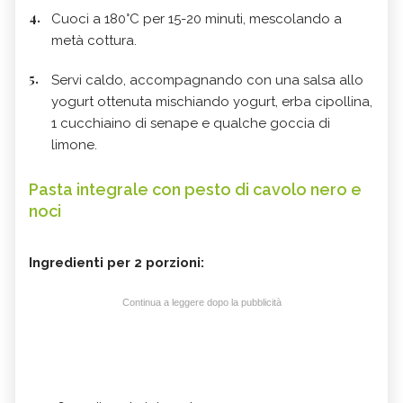
Cuoci a 180°C per 15-20 minuti, mescolando a
metà cottura.
Servi caldo, accompagnando con una salsa allo
yogurt ottenuta mischiando yogurt, erba cipollina,
1 cucchiaino di senape e qualche goccia di
limone.
Pasta integrale con pesto di cavolo nero e
noci
Ingredienti per 2 porzioni:
Continua a leggere dopo la pubblicità