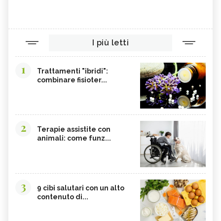
I più letti
1
Trattamenti "ibridi":
combinare fisioter...
2
Terapie assistite con
animali: come funz...
3
9 cibi salutari con un alto
contenuto di...