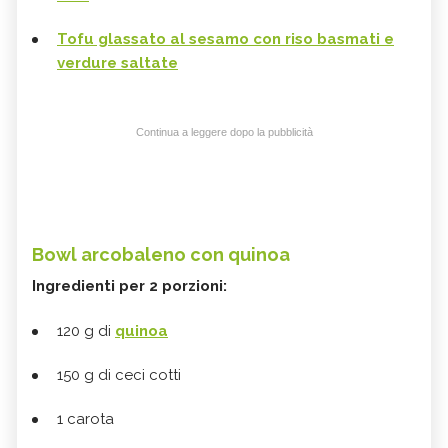
Tofu glassato al sesamo con riso basmati e
verdure saltate
Continua a leggere dopo la pubblicità
Bowl arcobaleno con quinoa
Ingredienti per 2 porzioni:
120 g di
quinoa
150 g di ceci cotti
1 carota