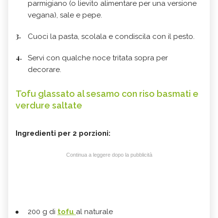
parmigiano (o lievito alimentare per una versione
vegana), sale e pepe.
Cuoci la pasta, scolala e condiscila con il pesto.
Servi con qualche noce tritata sopra per
decorare.
Tofu glassato al sesamo con riso basmati e
verdure saltate
Ingredienti per 2 porzioni:
Continua a leggere dopo la pubblicità
200 g di
tofu
al naturale