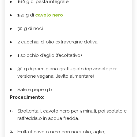
160 g di pasta integrale
150 g di
cavolo nero
30 g di noci
2 cucchiai di olio extravergine d’oliva
1 spicchio d’aglio (facoltativo)
30 g di parmigiano grattugiato (opzionale per
versione vegana: lievito alimentare)
Sale e pepe q.b.
Procedimento:
Sbollenta il cavolo nero per 5 minuti, poi scolalo e
raffreddalo in acqua fredda.
Frulla il cavolo nero con noci, olio, aglio,