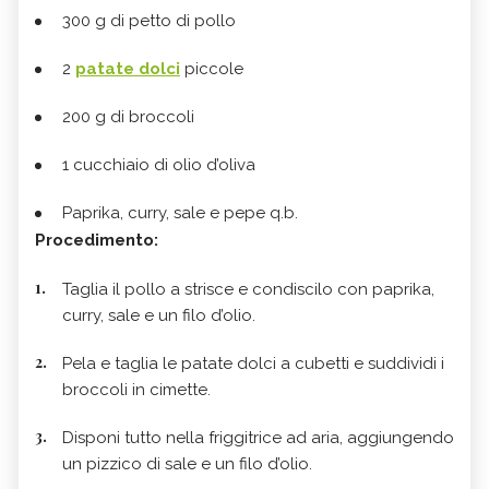
300 g di petto di pollo
2
patate dolci
piccole
200 g di broccoli
1 cucchiaio di olio d’oliva
Paprika, curry, sale e pepe q.b.
Procedimento:
Taglia il pollo a strisce e condiscilo con paprika,
curry, sale e un filo d’olio.
Pela e taglia le patate dolci a cubetti e suddividi i
broccoli in cimette.
Disponi tutto nella friggitrice ad aria, aggiungendo
un pizzico di sale e un filo d’olio.