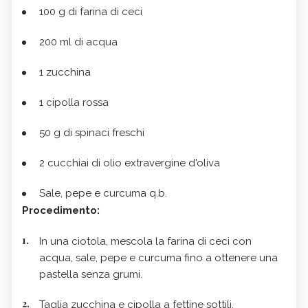
100 g di farina di ceci
200 ml di acqua
1 zucchina
1 cipolla rossa
50 g di spinaci freschi
2 cucchiai di olio extravergine d'oliva
Sale, pepe e curcuma q.b.
Procedimento:
In una ciotola, mescola la farina di ceci con
acqua, sale, pepe e curcuma fino a ottenere una
pastella senza grumi.
Taglia zucchina e cipolla a fettine sottili.