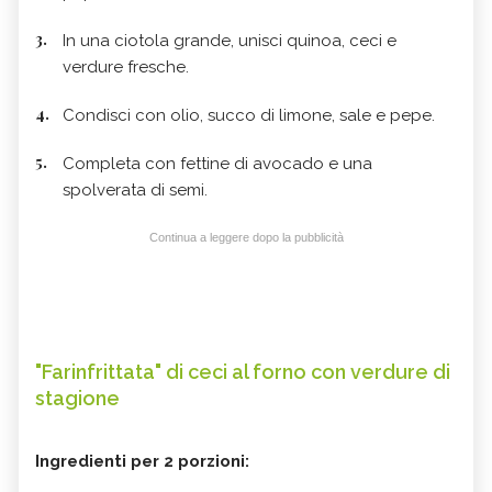
In una ciotola grande, unisci quinoa, ceci e
verdure fresche.
Condisci con olio, succo di limone, sale e pepe.
Completa con fettine di avocado e una
spolverata di semi.
Continua a leggere dopo la pubblicità
"Farinfrittata" di ceci al forno con verdure di
stagione
Ingredienti per 2 porzioni: