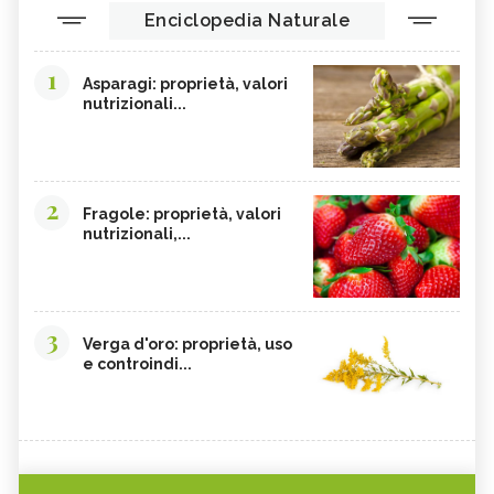
Enciclopedia Naturale
1
Asparagi: proprietà, valori
nutrizionali...
2
Fragole: proprietà, valori
nutrizionali,...
3
Verga d'oro: proprietà, uso
e controindi...