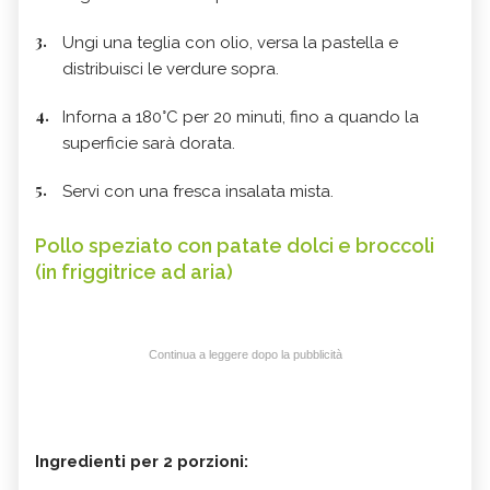
Ungi una teglia con olio, versa la pastella e
distribuisci le verdure sopra.
Inforna a 180°C per 20 minuti, fino a quando la
superficie sarà dorata.
Servi con una fresca insalata mista.
Pollo speziato con patate dolci e broccoli
(in friggitrice ad aria)
Continua a leggere dopo la pubblicità
Ingredienti per 2 porzioni: