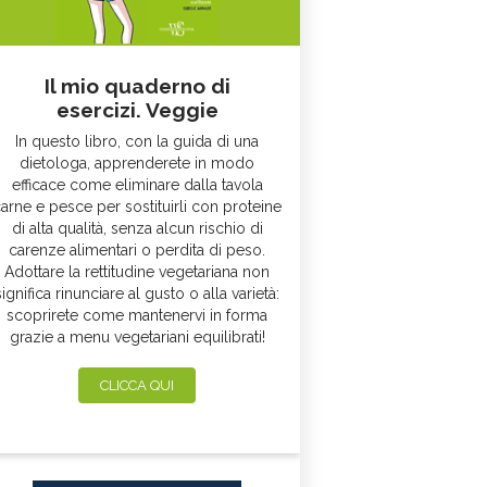
Il mio quaderno di
esercizi. Veggie
In questo libro, con la guida di una
dietologa, apprenderete in modo
efficace come eliminare dalla tavola
arne e pesce per sostituirli con proteine
di alta qualità, senza alcun rischio di
carenze alimentari o perdita di peso.
Adottare la rettitudine vegetariana non
significa rinunciare al gusto o alla varietà:
scoprirete come mantenervi in forma
grazie a menu vegetariani equilibrati!
CLICCA QUI