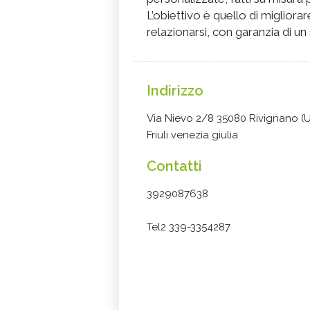
L’obiettivo è quello di migliora
relazionarsi, con garanzia di 
Indirizzo
Via Nievo 2/8 35080 Rivignano (U
Friuli venezia giulia
Contatti
3929087638
Tel2 339-3354287