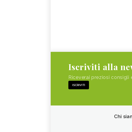
Iscriviti alla n
Riceverai preziosi consigli 
ISCRIVITI
Chi sia