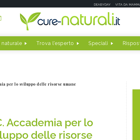
DEABYDAY
VITA DA MAMM
 naturale
Trova l'esperto
Speciali
Rispost
ia per lo sviluppo delle risorse umane
C. Accademia per lo
iluppo delle risorse