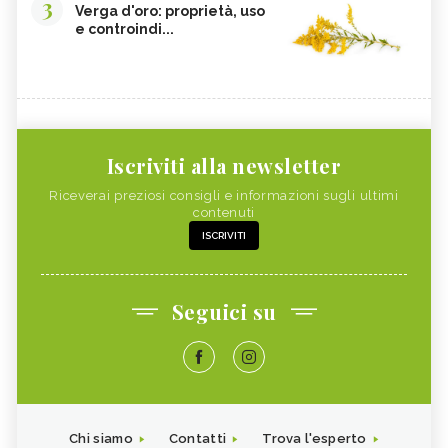
3
Verga d'oro: proprietà, uso
e controindi...
Iscriviti alla newsletter
Riceverai preziosi consigli e informazioni sugli ultimi
contenuti
ISCRIVITI
Seguici su
Chi siamo
Contatti
Trova l'esperto