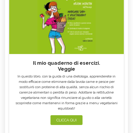
Il mio quaderno di esercizi.
Veggie
In questo libro, con la guida di una dietologa, apprenderete in
modo efficace come eliminare dalla tavola carne e pesce per
sostituirli con proteine di alta qualità, senza alcun rischio di
carenze alimentari o perdita di peso. Adottare la rettitudine
vegetariana non significa rinunciare al gusto o alla varietà:
scoprirete come mantenervi in forma grazie a menu vegetariani
equilibrati!
CLICCA QUI