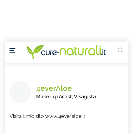
4everAloe
Make-up Artist, Visagista
Visita il mio sito www.4everaloe.it