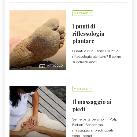
MASSAGGIO
I punti di
riflessologia
plantare
Quanti e quali sono i punti di
riflessologia plantare? E come
si individuano?
ARTICOLO
MASSAGGIO
Il massaggio ai
piedi
Se ne parla persino in 'Pulp
Fiction'. Scopriamo il
massaggio ai piedi, quali
sono i benef...