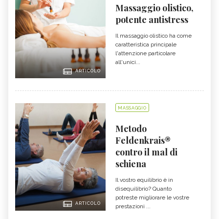
Massaggio olistico,
potente antistress
Il massaggio olistico ha come
caratteristica principale
l'attenzione particolare
all'unici...
ARTICOLO
MASSAGGIO
Metodo
Feldenkrais®
contro il mal di
schiena
Il vostro equilibrio è in
disequilibrio? Quanto
potreste migliorare le vostre
ARTICOLO
prestazioni ...