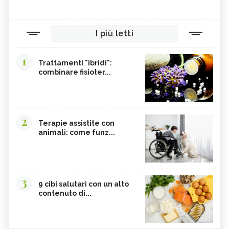
I più letti
1
Trattamenti "ibridi":
combinare fisioter...
2
Terapie assistite con
animali: come funz...
3
9 cibi salutari con un alto
contenuto di...