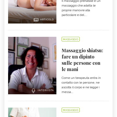
Il massaggio prenatale è un
massaggio che adatta le
proprie manovre alla
particolare e del...
ARTICOLO
MASSAGGIO
Massaggio shiatsu:
fare un dipinto
sulle persone con
le mani
Come un terapeuta entra in
contatto con le persone, ne
ascolta il corpo e ne legge i
INTERVISTA
messa...
MASSAGGIO