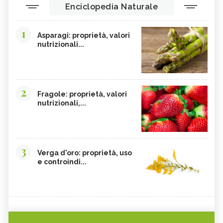
Enciclopedia Naturale
1
Asparagi: proprietà, valori
nutrizionali...
2
Fragole: proprietà, valori
nutrizionali,...
3
Verga d'oro: proprietà, uso
e controindi...