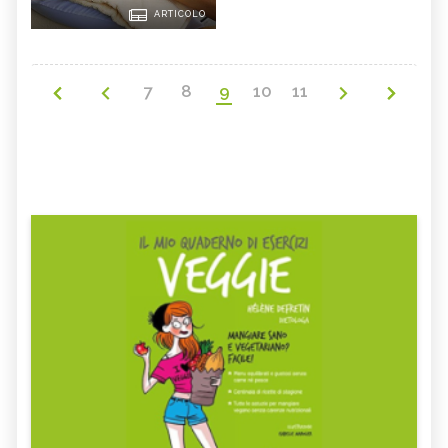
ARTICOLO
7
8
9
10
11