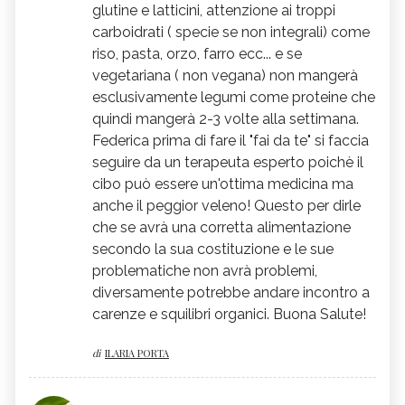
glutine e latticini, attenzione ai troppi
carboidrati ( specie se non integrali) come
riso, pasta, orzo, farro ecc... e se
vegetariana ( non vegana) non mangerà
esclusivamente legumi come proteine che
quindi mangerà 2-3 volte alla settimana.
Federica prima di fare il "fai da te" si faccia
seguire da un terapeuta esperto poichè il
cibo può essere un'ottima medicina ma
anche il peggior veleno! Questo per dirle
che se avrà una corretta alimentazione
secondo la sua costituzione e le sue
problematiche non avrà problemi,
diversamente potrebbe andare incontro a
carenze e squilibri organici. Buona Salute!
di
ILARIA PORTA