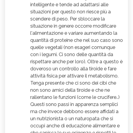
intelligente e tende ad adattarsi alle
situazioni per questo non riesce più a
scendere di peso. Per sbloccare la
situazione in genere occorre modificare
l'alimentazione e variare aumentando la
quantità di proteine che nel suo caso sono
quelle vegetali (non esageri comunque
con i legumi. Ci sono delle quantità da
rispettare anche per loro). Oltre a questo è
doveroso un controllo alla tiroide e fare
attività fisica per attivare il metabolismo.
Tenga presente che ci sono dei cibi che
non sono amici della tiroide e che ne
rallentano le funzioni (come le crucifere..)
Questi sono passi in apparenza semplici
ma che invece debbono essere affidati a
un nutrizionista o un naturopata che si
occupi anche di educazione alimentare e
che capisca le sue esigenze e rispetti le