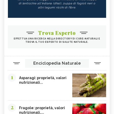
di lenticchie all'indiana (dhal), zuppa di fagioli neri o
altri legumi ricchi di fibre.
Trova Esperto
EFFETTUA UNA RICERCA NELLA DIRECTORY DI CURE-NATURALI E
TROVA IL TUO ESPERTO DI SALUTE NATURALE.
Enciclopedia Naturale
1
Asparagi: proprietà, valori
nutrizionali...
2
Fragole: proprietà, valori
nutrizionali,...