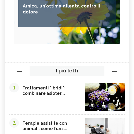
Arnica, un'ottima alleata contro il
dolore
I più letti
1
Trattamenti "ibridi":
combinare fisioter...
2
Terapie assistite con
animali: come funz...