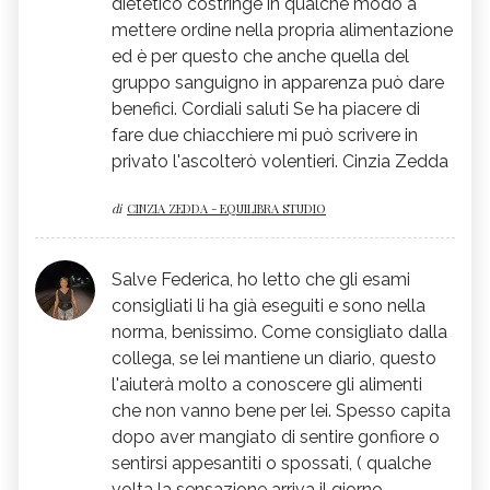
dietetico costringe in qualche modo a
mettere ordine nella propria alimentazione
ed è per questo che anche quella del
gruppo sanguigno in apparenza può dare
benefici. Cordiali saluti Se ha piacere di
fare due chiacchiere mi può scrivere in
privato l'ascolterò volentieri. Cinzia Zedda
di
CINZIA ZEDDA - EQUILIBRA STUDIO
Salve Federica, ho letto che gli esami
consigliati li ha già eseguiti e sono nella
norma, benissimo. Come consigliato dalla
collega, se lei mantiene un diario, questo
l'aiuterà molto a conoscere gli alimenti
che non vanno bene per lei. Spesso capita
dopo aver mangiato di sentire gonfiore o
sentirsi appesantiti o spossati, ( qualche
volta la sensazione arriva il giorno