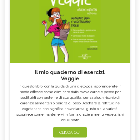
Il mio quaderno di esercizi.
Veggie
In questo libro, con la guida di una dietologa, apprenderete in
modo efficace come eliminare dalla tavola carne e pesce per
sostituirli con proteine di alta qualità, senza alcun rischio di
carenze alimentari o perdita di peso. Adottare la rettitudine
vegetariana non significa rinunciare al gusto o alla varietà:
scoprirete come mantenervi in forma grazie a menu vegetariani
equilibrati!
CLICCA QUI