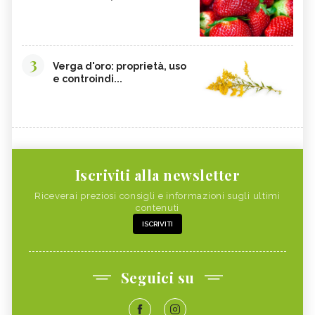
3
Verga d'oro: proprietà, uso
e controindi...
Iscriviti alla newsletter
Riceverai preziosi consigli e informazioni sugli ultimi
contenuti
ISCRIVITI
Seguici su