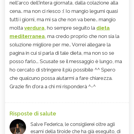
nell'arco dell'intera giornata, dalla colazione alla
cena.. ma non ci riesco :( Io mangio legumi quasi
tutti i giorni, ma mi sa che non va bene.. mangio
molta
verdura
, ho sempre seguito la
dieta
mediterranea
, ma credo proprio che non sia la
soluzione migliore per me.. Vorrei allegare la
pagina in cui si parla di tale dieta, ma non so se
posso farlo... Scusate se il messaggio è lungo, ma
ho cercato di stringere il più possibile ^^ Spero
che qualcuno possa aiutarmi a fare chiarezza.
Grazie fin d'ora a chi mi risponderà ^-^
Risposte di salute
Salve Federica, le consiglierei oltre agli
esami della tiroide che ha già eseguito, di