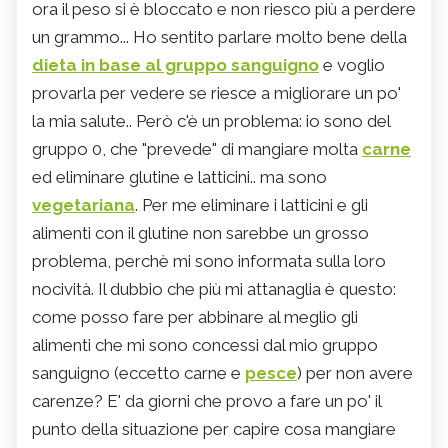
ora il peso si è bloccato e non riesco più a perdere
un grammo... Ho sentito parlare molto bene della
dieta in base al gruppo sanguigno
e voglio
provarla per vedere se riesce a migliorare un po'
la mia salute.. Però c'è un problema: io sono del
gruppo 0, che "prevede" di mangiare molta
carne
ed eliminare glutine e latticini.. ma sono
vegetariana
. Per me eliminare i latticini e gli
alimenti con il glutine non sarebbe un grosso
problema, perchè mi sono informata sulla loro
nocività. Il dubbio che più mi attanaglia è questo:
come posso fare per abbinare al meglio gli
alimenti che mi sono concessi dal mio gruppo
sanguigno (eccetto carne e
pesce
) per non avere
carenze? E' da giorni che provo a fare un po' il
punto della situazione per capire cosa mangiare