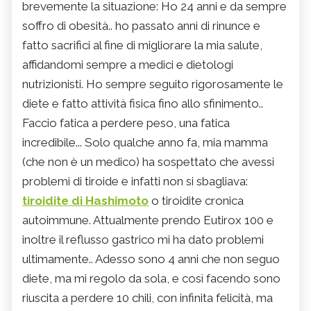
brevemente la situazione: Ho 24 anni e da sempre
soffro di obesità.. ho passato anni di rinunce e
fatto sacrifici al fine di migliorare la mia salute,
affidandomi sempre a medici e dietologi
nutrizionisti. Ho sempre seguito rigorosamente le
diete e fatto attività fisica fino allo sfinimento..
Faccio fatica a perdere peso, una fatica
incredibile... Solo qualche anno fa, mia mamma
(che non è un medico) ha sospettato che avessi
problemi di tiroide e infatti non si sbagliava:
tiroidite di Hashimoto
o tiroidite cronica
autoimmune. Attualmente prendo Eutirox 100 e
inoltre il reflusso gastrico mi ha dato problemi
ultimamente.. Adesso sono 4 anni che non seguo
diete, ma mi regolo da sola, e così facendo sono
riuscita a perdere 10 chili, con infinita felicità, ma