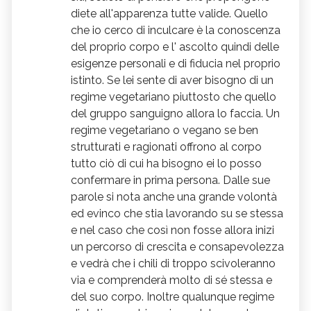
diete all'apparenza tutte valide. Quello
che io cerco di inculcare è la conoscenza
del proprio corpo e l' ascolto quindi delle
esigenze personali e di fiducia nel proprio
istinto. Se lei sente di aver bisogno di un
regime vegetariano piuttosto che quello
del gruppo sanguigno allora lo faccia. Un
regime vegetariano o vegano se ben
strutturati e ragionati offrono al corpo
tutto ciò di cui ha bisogno ei lo posso
confermare in prima persona. Dalle sue
parole si nota anche una grande volontà
ed evinco che stia lavorando su se stessa
e nel caso che così non fosse allora inizi
un percorso di crescita e consapevolezza
e vedrà che i chili di troppo scivoleranno
via e comprenderà molto di sé stessa e
del suo corpo. Inoltre qualunque regime