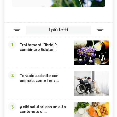
I più letti
1
Trattamenti "ibridi":
combinare fisioter...
2
Terapie assistite con
animali: come funz...
3
9 cibi salutari con un alto
contenuto di...