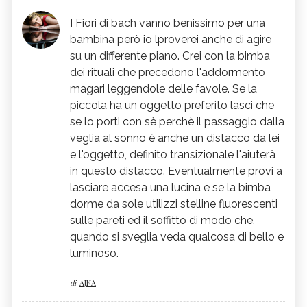
I Fiori di bach vanno benissimo per una
bambina però io lproverei anche di agire
su un differente piano. Crei con la bimba
dei rituali che precedono l'addormento
magari leggendole delle favole. Se la
piccola ha un oggetto preferito lasci che
se lo porti con sè perchè il passaggio dalla
veglia al sonno è anche un distacco da lei
e l'oggetto, definito transizionale l'aiuterà
in questo distacco. Eventualmente provi a
lasciare accesa una lucina e se la bimba
dorme da sole utilizzi stelline fluorescenti
sulle pareti ed il soffitto di modo che,
quando si sveglia veda qualcosa di bello e
luminoso.
di
AJNA