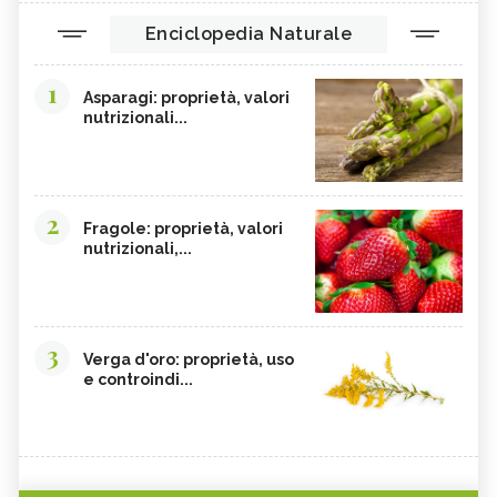
Enciclopedia Naturale
1
Asparagi: proprietà, valori
nutrizionali...
2
Fragole: proprietà, valori
nutrizionali,...
3
Verga d'oro: proprietà, uso
e controindi...