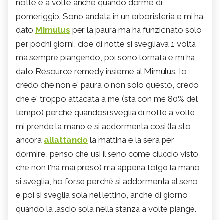
notte e a volte anche quando dorme di
pomeriggio. Sono andata in un erboristeria e mi ha
dato
Mimulus
per la paura ma ha funzionato solo
per pochi giorni, cioè di notte si svegliava 1 volta
ma sempre piangendo, poi sono tornata e mi ha
dato Resource remedy insieme al Mimulus. Io
credo che non e' paura o non solo questo, credo
che e' troppo attacata a me (sta con me 80% del
tempo) perché quandosi sveglia di notte a volte
mi prende la mano e si addormenta cosi (la sto
ancora
allattando
la mattina e la sera per
dormire, penso che usi il seno come ciuccio visto
che non l'ha mai preso) ma appena tolgo la mano
si sveglia, ho forse perché si addormenta al seno
e poi si sveglia sola nel lettino, anche di giorno
quando la lascio sola nella stanza a volte piange.