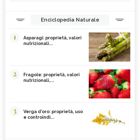
Enciclopedia Naturale
1
Asparagi: proprietà, valori
nutrizionali...
2
Fragole: proprietà, valori
nutrizionali,...
3
Verga d'oro: proprietà, uso
e controindi...