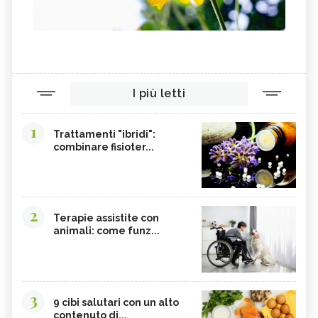
I più letti
1
Trattamenti "ibridi":
combinare fisioter...
2
Terapie assistite con
animali: come funz...
3
9 cibi salutari con un alto
contenuto di...