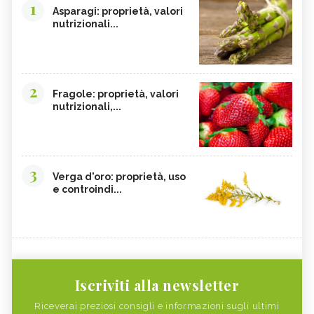
1
Asparagi: proprietà, valori
nutrizionali...
2
Fragole: proprietà, valori
nutrizionali,...
3
Verga d'oro: proprietà, uso
e controindi...
Iscriviti alla newsletter
Riceverai preziosi consigli e informazioni sugli ultimi