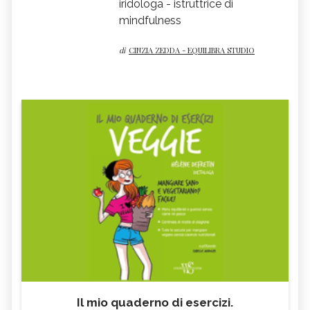
iridologa - istruttrice di
mindfulness
di
CINZIA ZEDDA - EQUILIBRA STUDIO
Il mio quaderno di esercizi.