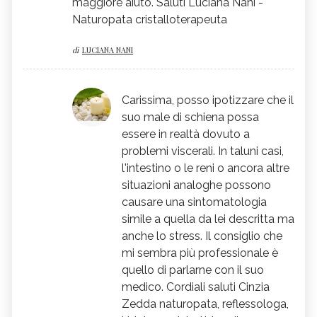
maggiore aiuto. Saluti Luciana Nani -
Naturopata cristalloterapeuta
di
LUCIANA NANI
Carissima, posso ipotizzare che il
suo male di schiena possa
essere in realtà dovuto a
problemi viscerali. In taluni casi,
l'intestino o le reni o ancora altre
situazioni analoghe possono
causare una sintomatologia
simile a quella da lei descritta ma
anche lo stress. Il consiglio che
mi sembra più professionale è
quello di parlarne con il suo
medico. Cordiali saluti Cinzia
Zedda naturopata, reflessologa,