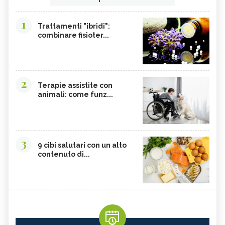
1
Trattamenti "ibridi":
combinare fisioter...
2
Terapie assistite con
animali: come funz...
3
9 cibi salutari con un alto
contenuto di...