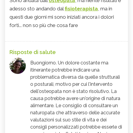
Sono andata dall'
osteopata
, ma niente risultati e
adesso sto andando dal
fisioterapista
, ma in
questi due giorni mi sono iniziati ancora i dolori
forti... non so più che cosa fare
Risposte di salute
Buongiorno. Un dolore costante ma
itinerante potrebbe indicare una
problematica diversa da quelle strutturali
o posturali, motivo per cui l'intervento
dell'osteopata non è stato risolutivo. La
causa potrebbe avere un'origine di natura
alimentare. Le consiglio di consultare un
naturopata che attraverso delle accurate
valutazioni sul suo stile di vita e dei
consigli personalizzati potrebbe esserle di