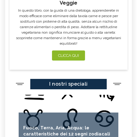
Veggie
In questo libro, con la guida di una dietologa, apprenderete in
modo efficace come eliminare dalla tavola carne e pesce per
sostituirli con proteine di alta qualità, senza alcun rischio di
carenze alimentari o perdita di peso. Adottare la rettitudine
vegetariana non significa rinunciare al gusto o alla varietà:
scoprirete come mantenervi in forma grazie a menu vegetariani
equilibrati!
CLICCA QUI
I nostri speciali
Fuoco, Terra, Aria, Acqua: le
caratteristiche dei 12 segni zodiacali