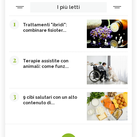
I più letti
1
Trattamenti "ibridi":
combinare fisioter...
2
Terapie assistite con
animali: come funz...
3
9 cibi salutari con un alto
contenuto di...