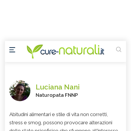
Luciana Nani
Naturopata FNNP
Abitudini alimentari e stile di vita non corretti,
stress e smog, possono provocare alterazioni
dello stato psicofisico che sfuggono all'interesse