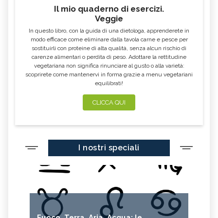
Il mio quaderno di esercizi.
Veggie
In questo libro, con la guida di una dietologa, apprenderete in
modo efficace come eliminare dalla tavola carne e pesce per
sostituirli con proteine di alta qualità, senza alcun rischio di
carenze alimentari o perdita di peso. Adottare la rettitudine
vegetariana non significa rinunciare al gusto o alla varietà:
scoprirete come mantenervi in forma grazie a menu vegetariani
equilibrati!
CLICCA QUI
I nostri speciali
Fuoco, Terra, Aria, Acqua: le