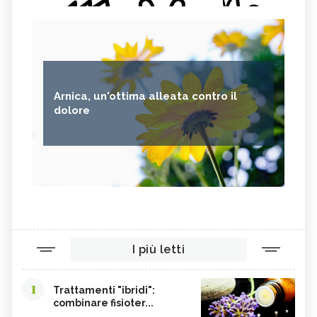
Arnica, un'ottima alleata contro il
dolore
I più letti
1
Trattamenti "ibridi":
combinare fisioter...