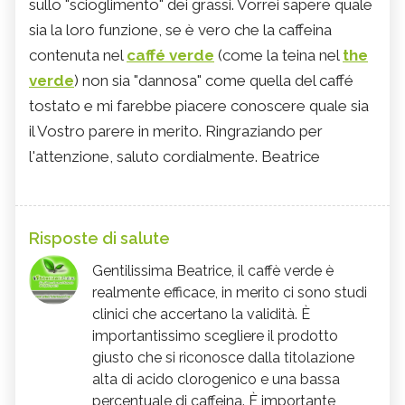
sullo "scioglimento" dei grassi. Vorrei sapere quale
sia la loro funzione, se è vero che la caffeina
contenuta nel
caffé verde
(come la teina nel
the
verde
) non sia "dannosa" come quella del caffé
tostato e mi farebbe piacere conoscere quale sia
il Vostro parere in merito. Ringraziando per
l'attenzione, saluto cordialmente. Beatrice
Risposte di salute
Gentilissima Beatrice, il caffè verde è
realmente efficace, in merito ci sono studi
clinici che accertano la validità. È
importantissimo scegliere il prodotto
giusto che si riconosce dalla titolazione
alta di acido clorogenico e una bassa
percentuale di caffeina. È importante