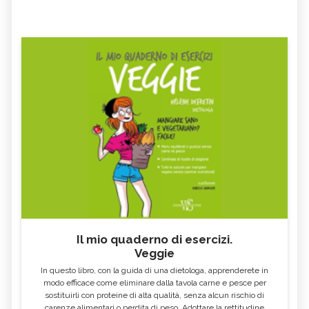
Il mio quaderno di esercizi.
Veggie
In questo libro, con la guida di una dietologa, apprenderete in
modo efficace come eliminare dalla tavola carne e pesce per
sostituirli con proteine di alta qualità, senza alcun rischio di
carenze alimentari o perdita di peso. Adottare la rettitudine