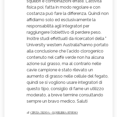
squilibri e combinazioni errate. L'attività
fisica poi, fatta in modo regolare e con
costanza può fare la differenza. Quindi non
affidiamo solo ed esclusivamente la
responsabilità agli integratori per
raggiungere l'obiettivo di perdere peso.
Inoltre studi effettuati da ricercatori della "
University western Australia"hanno portato
alla conclusione che l'acido clorogenico
contenuto nel caffè verde non ha alcuna
azione sul grasso, ma al contrario nelle
cavie campione è stato rilevato un
aumento di grasso nelle cellule del fegato,
quindi se si vogliono usare integratori di
questo tipo, consiglio di farne un utilizzo
moderato, a breve termine consultando
sempre un bravo medico. Saluti
di
CINZIA ZEDDA - EQUILIBRA STUDIO