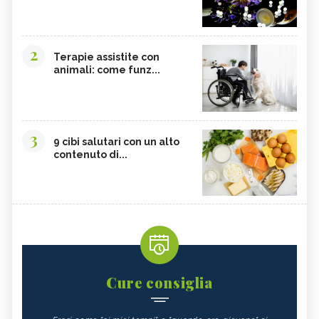
2
Terapie assistite con
animali: come funz...
3
9 cibi salutari con un alto
contenuto di...
Cure consiglia