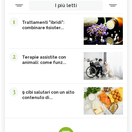
I più letti
1
Trattamenti "ibridi":
combinare fisioter...
2
Terapie assistite con
animali: come funz...
3
9 cibi salutari con un alto
contenuto di...