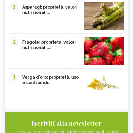
1
Asparagi: proprietà, valori
nutrizionali...
2
Fragole: proprietà, valori
nutrizionali,...
3
Verga d'oro: proprietà, uso
e controindi...
Iscriviti alla newsletter
Riceverai preziosi consigli e informazioni sugli ultimi