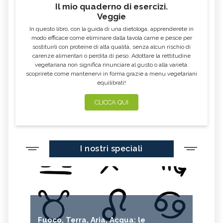
Il mio quaderno di esercizi.
Veggie
In questo libro, con la guida di una dietologa, apprenderete in
modo efficace come eliminare dalla tavola carne e pesce per
sostituirli con proteine di alta qualità, senza alcun rischio di
carenze alimentari o perdita di peso. Adottare la rettitudine
vegetariana non significa rinunciare al gusto o alla varietà:
scoprirete come mantenervi in forma grazie a menu vegetariani
equilibrati!
CLICCA QUI
I nostri speciali
Fuoco, Terra, Aria, Acqua: le