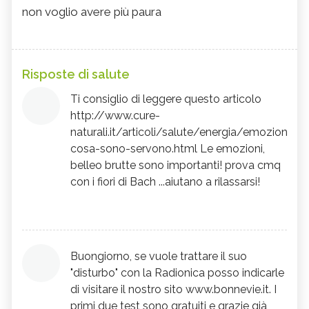
non voglio avere più paura
Risposte di salute
Ti consiglio di leggere questo articolo
http://www.cure-
naturali.it/articoli/salute/energia/emozioni-
cosa-sono-servono.html Le emozioni,
belleo brutte sono importanti! prova cmq
con i fiori di Bach ...aiutano a rilassarsi!
Buongiorno, se vuole trattare il suo
"disturbo" con la Radionica posso indicarle
di visitare il nostro sito www.bonnevie.it. I
primi due test sono gratuiti e grazie già