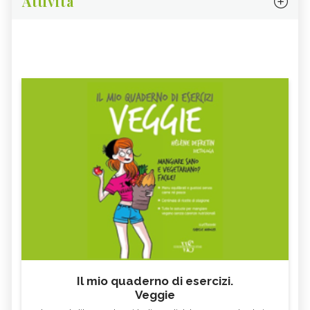
Attività
Il mio quaderno di esercizi.
Veggie