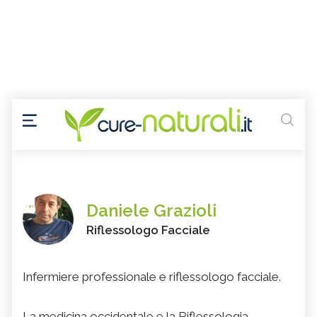
Daniele Grazioli
Riflessologo Facciale
Infermiere professionale e riflessologo facciale.
La medicina occidentale e la Riflessologia