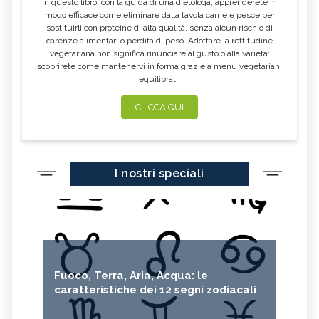
In questo libro, con la guida di una dietologa, apprenderete in
modo efficace come eliminare dalla tavola carne e pesce per
sostituirli con proteine di alta qualità, senza alcun rischio di
carenze alimentari o perdita di peso. Adottare la rettitudine
vegetariana non significa rinunciare al gusto o alla varietà:
scoprirete come mantenervi in forma grazie a menu vegetariani
equilibrati!
CLICCA QUI
I nostri speciali
Fuoco, Terra, Aria, Acqua: le
caratteristiche dei 12 segni zodiacali