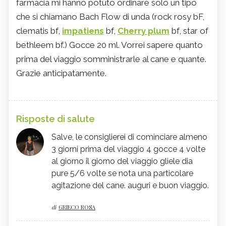
farmacia mi hanno potuto ordinare solo un tipo
che si chiamano Bach Flow di unda (rock rosy bF,
clematis bf,
impatiens
bf,
Cherry plum
bf, star of
bethleem bf.) Gocce 20 ml. Vorrei sapere quanto
prima del viaggio somministrarle al cane e quante.
Grazie anticipatamente.
Risposte di salute
Salve, le consiglierei di cominciare almeno
3 giorni prima del viaggio 4 gocce 4 volte
al giorno il giorno del viaggio gliele dia
pure 5/6 volte se nota una particolare
agitazione del cane. auguri e buon viaggio.
di
GRIECO ROSA