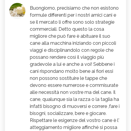
Buongiorno, precisiamo che non esistono
formule differenti per i nostri amici cani e
se il mercato li offre sono solo strategie
commerciali. Detto questo la cosa
migliore che può fare è abituare il suo
cane alla macchina iniziando con piccoli
viaggi e disciplinandolo con regole che
possano rendere così il viaggio più
gradevole a lui e anche a voi! Sebbene i
cani rispondano molto bene ai fiori essi
non possono sostituire le tappe che
devono essere numerose e commisurate
alle necessità non vostre ma del cane. Il
cane, qualunque sia la razza o la taglia ha
infatti bisogno di muoversi e correre ,fare i
bisogni, socializzare, bere e giocare.
Rispettare le esigenze del vostro cane è l'
atteggiamento migliore affinché si possa