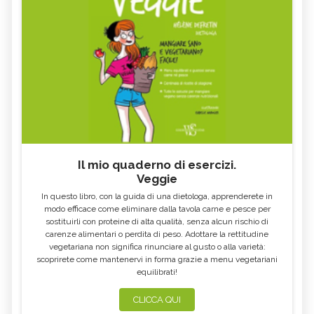
Il mio quaderno di esercizi.
Veggie
In questo libro, con la guida di una dietologa, apprenderete in
modo efficace come eliminare dalla tavola carne e pesce per
sostituirli con proteine di alta qualità, senza alcun rischio di
carenze alimentari o perdita di peso. Adottare la rettitudine
vegetariana non significa rinunciare al gusto o alla varietà:
scoprirete come mantenervi in forma grazie a menu vegetariani
equilibrati!
CLICCA QUI