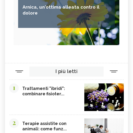
Arnica, un'ottima alleata contro il
dolore
I più letti
1
Trattamenti "ibridi":
combinare fisioter...
2
Terapie assistite con
animali: come funz...