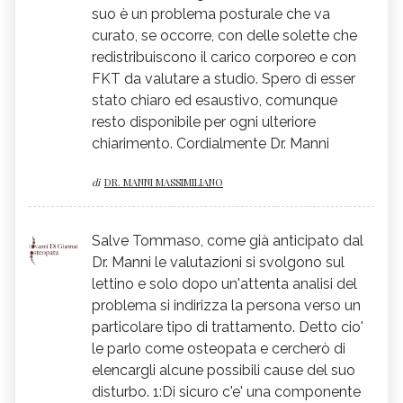
suo è un problema posturale che va
curato, se occorre, con delle solette che
redistribuiscono il carico corporeo e con
FKT da valutare a studio. Spero di esser
stato chiaro ed esaustivo, comunque
resto disponibile per ogni ulteriore
chiarimento. Cordialmente Dr. Manni
di
DR. MANNI MASSIMILIANO
Salve Tommaso, come già anticipato dal
Dr. Manni le valutazioni si svolgono sul
lettino e solo dopo un'attenta analisi del
problema si indirizza la persona verso un
particolare tipo di trattamento. Detto cio'
le parlo come osteopata e cercherò di
elencargli alcune possibili cause del suo
disturbo. 1:Di sicuro c'e' una componente