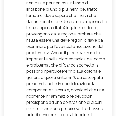
nervosa e per nervosa intendo di
irritazione di uno o piu' nervi del tratto
lombare, deve sapere che i nervi che
danno sensibilità e dolore nelle regioni che
lei ha appena citato( inguine,testicolo)
provengono dalla regione lombare che
risulta essere una delle regioni chiave da
esaminare per l'eventuale risoluzione del
problema. 2: Anche il piede ha un ruolo
importante nella biomeccanica del corpo
e problematiche di "carico scorretto) si
possono ripercuotere fino alla colona e
generare questi sintomi. 3: da osteopata
prenderei anche in considerazione la
componente viscerale, consideri che una
ricorrente infiammazione del colon
predispone ad una contrazione di alcuni
muscoli che sono proprio sotto di esso e
quindi generare dolore all'inguine, il