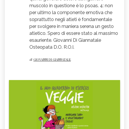
muscolo in questione è lo psoas. 4: non
per ultimo la componente emotiva che
soprattutto negli atleti è fondamentale
per svolgere in maniera serena un gesto
atletico. Spero di essere stato al massimo
esauriente. Giovanni Di Giannatale
Osteopata D.O. R.O.I.
di
GIOVANNI DI GIANNATALE