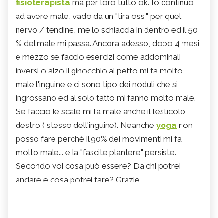
fisioterapista
ma per loro tutto ok. Io continuo
ad avere male, vado da un "tira ossi" per quel
nervo / tendine, me lo schiaccia in dentro ed il 50
% del male mi passa. Ancora adesso, dopo 4 mesi
e mezzo se faccio esercizi come addominali
inversi o alzo il ginocchio al petto mi fa molto
male l'inguine e ci sono tipo dei noduli che si
ingrossano ed al solo tatto mi fanno molto male.
Se faccio le scale mi fa male anche il testicolo
destro ( stesso dell'inguine). Neanche
yoga
non
posso fare perchè il 90% dei movimenti mi fa
molto male... e la "fascite plantere" persiste.
Secondo voi cosa può essere? Da chi potrei
andare e cosa potrei fare? Grazie