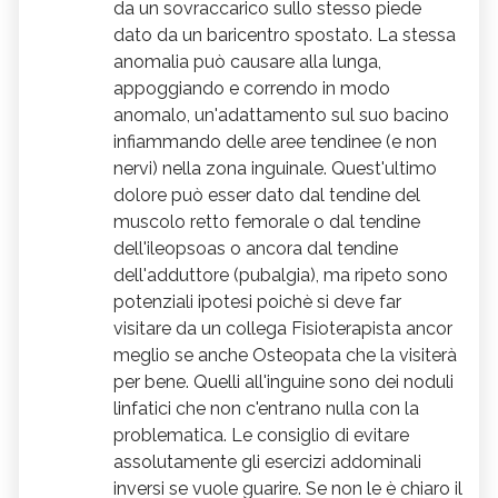
da un sovraccarico sullo stesso piede
dato da un baricentro spostato. La stessa
anomalia può causare alla lunga,
appoggiando e correndo in modo
anomalo, un'adattamento sul suo bacino
infiammando delle aree tendinee (e non
nervi) nella zona inguinale. Quest'ultimo
dolore può esser dato dal tendine del
muscolo retto femorale o dal tendine
dell'ileopsoas o ancora dal tendine
dell'adduttore (pubalgia), ma ripeto sono
potenziali ipotesi poichè si deve far
visitare da un collega Fisioterapista ancor
meglio se anche Osteopata che la visiterà
per bene. Quelli all'inguine sono dei noduli
linfatici che non c'entrano nulla con la
problematica. Le consiglio di evitare
assolutamente gli esercizi addominali
inversi se vuole guarire. Se non le è chiaro il