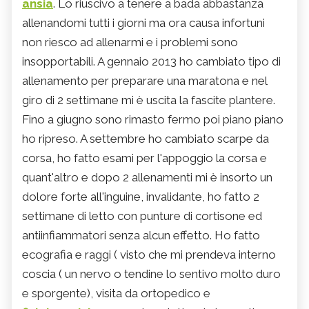
ansia
. Lo riuscivo a tenere a bada abbastanza
allenandomi tutti i giorni ma ora causa infortuni
non riesco ad allenarmi e i problemi sono
insopportabili. A gennaio 2013 ho cambiato tipo di
allenamento per preparare una maratona e nel
giro di 2 settimane mi è uscita la fascite plantere.
Fino a giugno sono rimasto fermo poi piano piano
ho ripreso. A settembre ho cambiato scarpe da
corsa, ho fatto esami per l'appoggio la corsa e
quant'altro e dopo 2 allenamenti mi è insorto un
dolore forte all'inguine, invalidante, ho fatto 2
settimane di letto con punture di cortisone ed
antiinfiammatori senza alcun effetto. Ho fatto
ecografia e raggi ( visto che mi prendeva interno
coscia ( un nervo o tendine lo sentivo molto duro
e sporgente), visita da ortopedico e