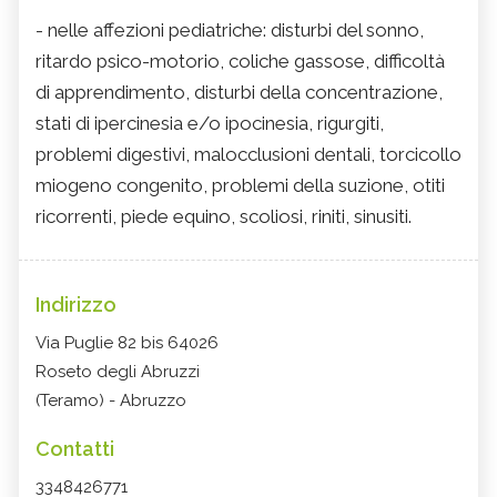
- nelle affezioni pediatriche: disturbi del sonno,
ritardo psico-motorio, coliche gassose, difficoltà
di apprendimento, disturbi della concentrazione,
stati di ipercinesia e/o ipocinesia, rigurgiti,
problemi digestivi, malocclusioni dentali, torcicollo
miogeno congenito, problemi della suzione, otiti
ricorrenti, piede equino, scoliosi, riniti, sinusiti.
Indirizzo
Via Puglie 82 bis 64026
Roseto degli Abruzzi
(Teramo) - Abruzzo
Contatti
3348426771