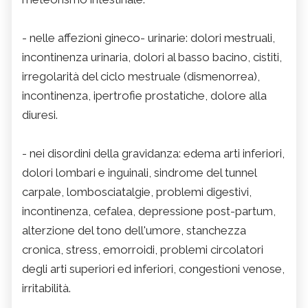
- nelle affezioni gineco- urinarie: dolori mestruali,
incontinenza urinaria, dolori al basso bacino, cistiti,
irregolarità del ciclo mestruale (dismenorrea),
incontinenza, ipertrofie prostatiche, dolore alla
diuresi.
- nei disordini della gravidanza: edema arti inferiori,
dolori lombari e inguinali, sindrome del tunnel
carpale, lombosciatalgie, problemi digestivi,
incontinenza, cefalea, depressione post-partum,
alterzione del tono dell'umore, stanchezza
cronica, stress, emorroidi, problemi circolatori
degli arti superiori ed inferiori, congestioni venose,
irritabilità.