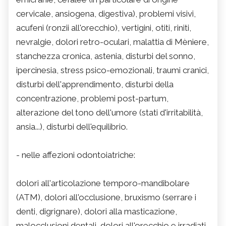
cervicale, ansiogena, digestiva), problemi visivi,
acufeni (ronzii all'orecchio), vertigini, otiti, riniti,
nevralgie, dolori retro-oculari, malattia di Mèniere,
stanchezza cronica, astenia, disturbi del sonno,
ipercinesia, stress psico-emozionali, traumi cranici,
disturbi dell'apprendimento, disturbi della
concentrazione, problemi post-partum,
alterazione del tono dell'umore (stati d'irritabilità,
ansia...), disturbi dell'equilibrio.
- nelle affezioni odontoiatriche:
dolori all'articolazione temporo-mandibolare
(ATM), dolori all'occlusione, bruxismo (serrare i
denti, digrignare), dolori alla masticazione,
malocclusioni dentali, dolori all'orecchio e irradiati,