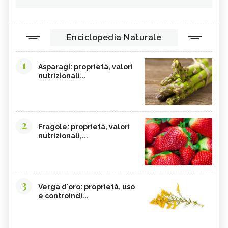
Enciclopedia Naturale
1
Asparagi: proprietà, valori
nutrizionali...
2
Fragole: proprietà, valori
nutrizionali,...
3
Verga d'oro: proprietà, uso
e controindi...