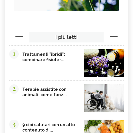
I più letti
1
Trattamenti "ibridi":
combinare fisioter...
2
Terapie assistite con
animali: come funz...
3
9 cibi salutari con un alto
contenuto di...