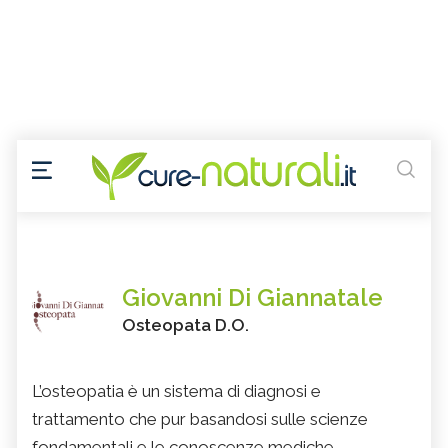
Giovanni Di Giannatale
Osteopata D.O.
L’osteopatia è un sistema di diagnosi e
trattamento che pur basandosi sulle scienze
fondamentali e le conoscenze mediche