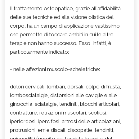
Il trattamento osteopatico, grazie all'affidabilità
delle sue tecniche ed alla visione olistica del
corpo, ha un campo di applicazione vastissimo
che permette di toccare ambiti in cui le altre
terapie non hanno successo. Esso, infatti, è
particolarmente indicato:
- nelle affezioni muscolo-scheletriche:
dolori cervicali, lombari, dorsali, colpo di frusta,
lombosciatalgie, distorsioni alle caviglie e alle
ginocchia, sciatalgie, tendiniti, blocchi articolari,
contratture, retrazioni muscolari, scoliosi,
iperlordosi, ipercifosi, artrosi delle articolazioni,
protrusioni, ernie discali, discopatie, tendiniti,
epicondiliti (gomito del tennista/gomito del