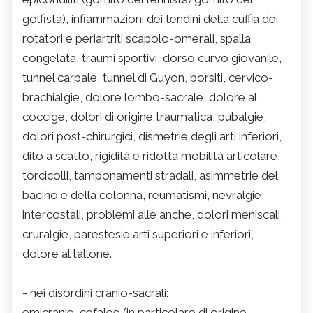
golfista), infiammazioni dei tendini della cuffia dei
rotatori e periartriti scapolo-omerali, spalla
congelata, traumi sportivi, dorso curvo giovanile,
tunnel carpale, tunnel di Guyon, borsiti, cervico-
brachialgie, dolore lombo-sacrale, dolore al
coccige, dolori di origine traumatica, pubalgie,
dolori post-chirurgici, dismetrie degli arti inferiori,
dito a scatto, rigidità e ridotta mobilità articolare,
torcicolli, tamponamenti stradali, asimmetrie del
bacino e della colonna, reumatismi, nevralgie
intercostali, problemi alle anche, dolori meniscali,
cruralgie, parestesie arti superiori e inferiori,
dolore al tallone.
- nei disordini cranio-sacrali:
emicranie, cefalee (in particolare di origine