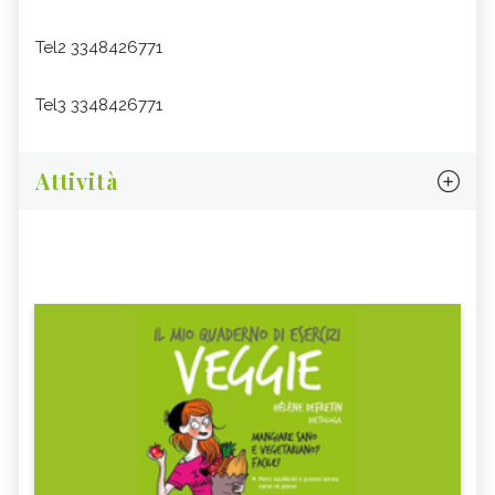
Tel2 3348426771
Tel3 3348426771
Attività