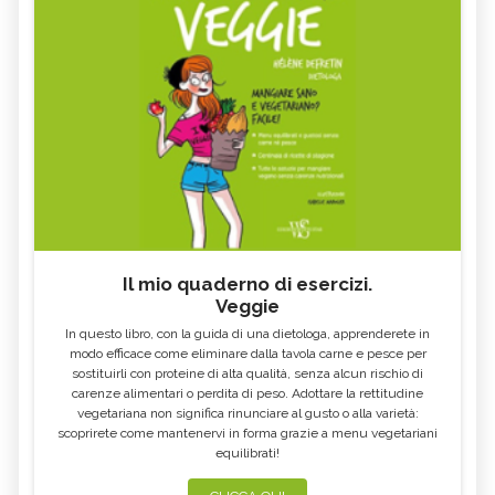
Il mio quaderno di esercizi.
Veggie
In questo libro, con la guida di una dietologa, apprenderete in
modo efficace come eliminare dalla tavola carne e pesce per
sostituirli con proteine di alta qualità, senza alcun rischio di
carenze alimentari o perdita di peso. Adottare la rettitudine
vegetariana non significa rinunciare al gusto o alla varietà:
scoprirete come mantenervi in forma grazie a menu vegetariani
equilibrati!