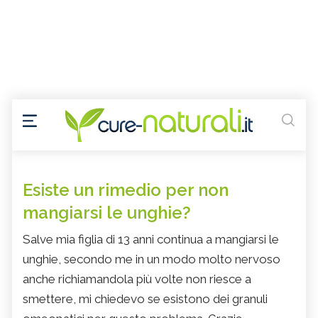
Esiste un rimedio per non
mangiarsi le unghie?
Salve mia figlia di 13 anni continua a mangiarsi le
unghie, secondo me in un modo molto nervoso
anche richiamandola più volte non riesce a
smettere, mi chiedevo se esistono dei granuli