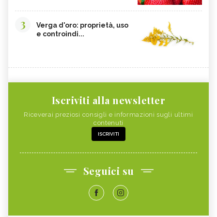
3
Verga d'oro: proprietà, uso
e controindi...
Iscriviti alla newsletter
Riceverai preziosi consigli e informazioni sugli ultimi
contenuti
ISCRIVITI
Seguici su