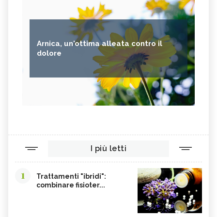
Arnica, un'ottima alleata contro il
dolore
I più letti
1
Trattamenti "ibridi":
combinare fisioter...