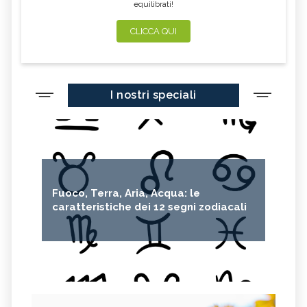
equilibrati!
CLICCA QUI
I nostri speciali
Fuoco, Terra, Aria, Acqua: le
caratteristiche dei 12 segni zodiacali