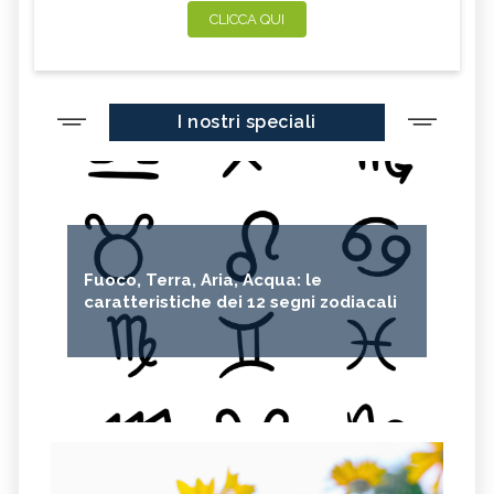
CLICCA QUI
I nostri speciali
Fuoco, Terra, Aria, Acqua: le
caratteristiche dei 12 segni zodiacali