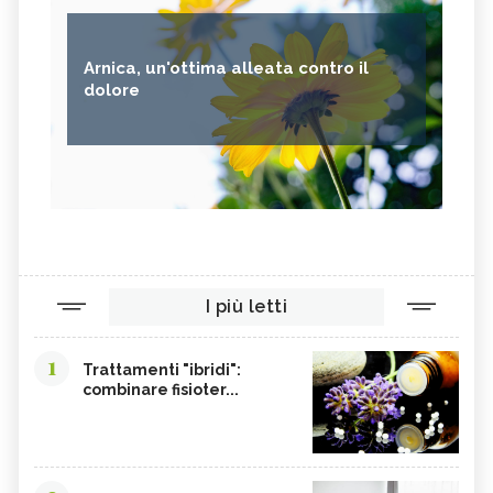
Arnica, un'ottima alleata contro il
dolore
I più letti
1
Trattamenti "ibridi":
combinare fisioter...