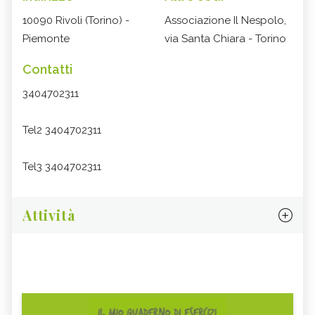
10090 Rivoli (Torino) -
Associazione Il Nespolo,
Piemonte
via Santa Chiara - Torino
Contatti
3404702311
Tel2 3404702311
Tel3 3404702311
Attività