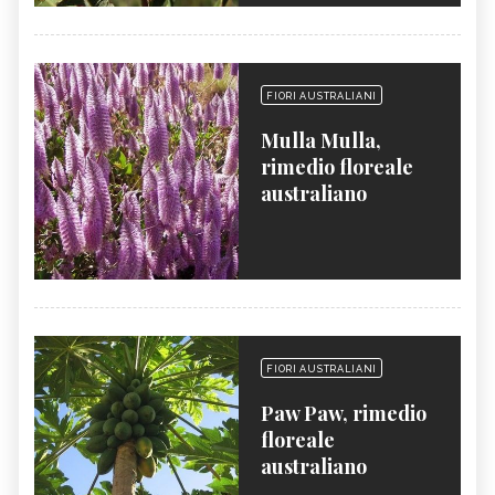
FIORI AUSTRALIANI
Mulla Mulla,
rimedio floreale
australiano
FIORI AUSTRALIANI
Paw Paw, rimedio
floreale
australiano