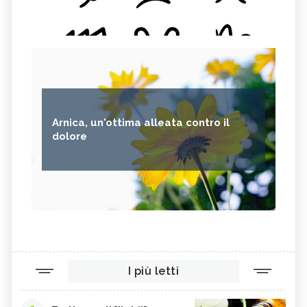
Arnica, un'ottima alleata contro il
dolore
I più letti