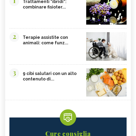
1
Trattamenti "ibridi":
combinare fisioter...
2
Terapie assistite con
animali: come funz...
3
9 cibi salutari con un alto
contenuto di...
Cure consiglia