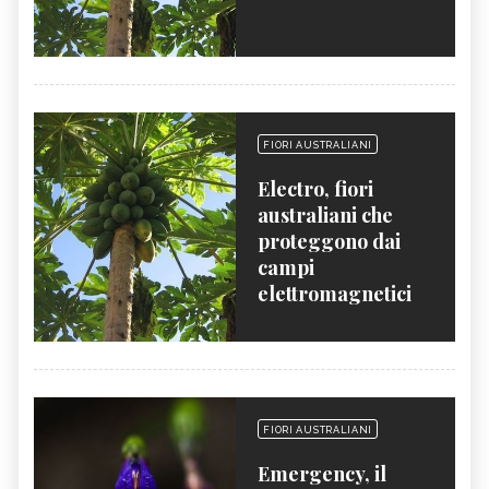
FIORI AUSTRALIANI
Electro, fiori
australiani che
proteggono dai
campi
elettromagnetici
FIORI AUSTRALIANI
Emergency, il