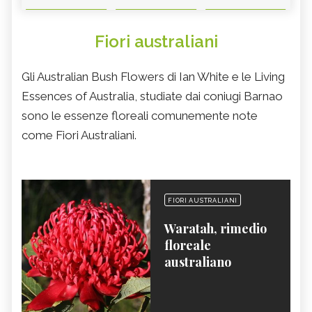
Fiori australiani
Gli Australian Bush Flowers di Ian White e le Living
Essences of Australia, studiate dai coniugi Barnao
sono le essenze floreali comunemente note
come Fiori Australiani.
FIORI AUSTRALIANI
Waratah, rimedio
floreale
australiano