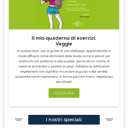
Il mio quaderno di esercizi.
Veggie
In questo libro, con la guida di una dietologa, apprenderete in
modo efficace come eliminare dalla tavola carne e pesce per
sostituirli con proteine di alta qualità, senza alcun rischio di
carenze alimentari o perdita di peso. Adottare la rettitudine
vegetariana non significa rinunciare al gusto o alla varietà:
scoprirete come mantenervi in forma grazie a menu vegetariani
equilibrati!
CLICCA QUI
I nostri speciali