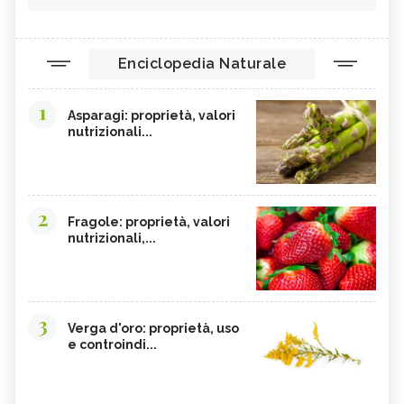
Enciclopedia Naturale
1
Asparagi: proprietà, valori
nutrizionali...
2
Fragole: proprietà, valori
nutrizionali,...
3
Verga d'oro: proprietà, uso
e controindi...