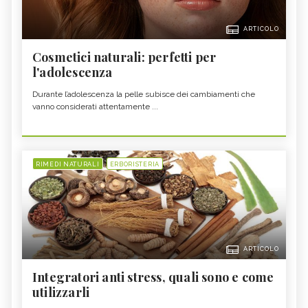
ARTICOLO
Cosmetici naturali: perfetti per
l'adolescenza
Durante l’adolescenza la pelle subisce dei cambiamenti che
vanno considerati attentamente ...
RIMEDI NATURALI
ERBORISTERIA
ARTICOLO
Integratori anti stress, quali sono e come
utilizzarli