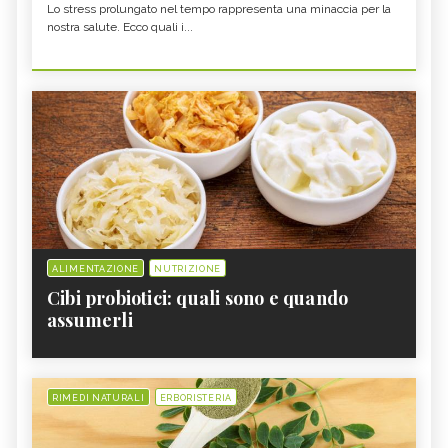
Lo stress prolungato nel tempo rappresenta una minaccia per la
nostra salute. Ecco quali i...
ALIMENTAZIONE
NUTRIZIONE
Cibi probiotici: quali sono e quando
assumerli
RIMEDI NATURALI
ERBORISTERIA