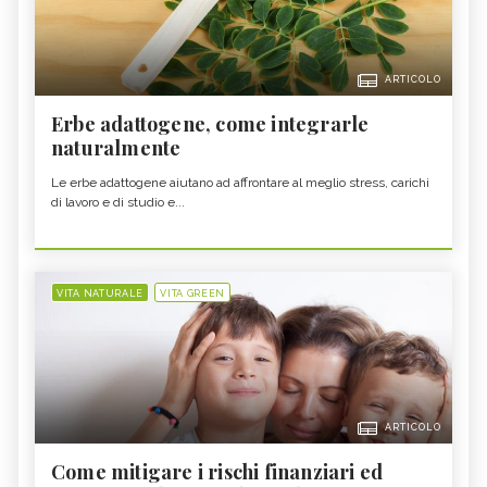
ARTICOLO
Erbe adattogene, come integrarle
naturalmente
Le erbe adattogene aiutano ad affrontare al meglio stress, carichi
di lavoro e di studio e...
VITA NATURALE
VITA GREEN
ARTICOLO
Come mitigare i rischi finanziari ed