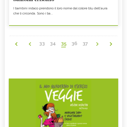
I bambini indaco prendono il loro nome dal colore blu dell'aura
che li circonda. Sono i ba...
33
34
35
36
37