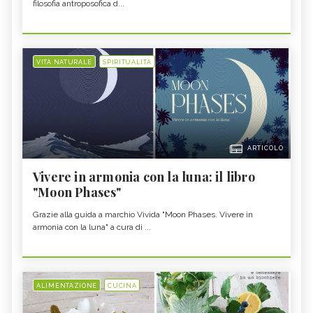
filosofia antroposofica d...
VITA NATURALE
SPIRITUALITÀ
ARTICOLO
Vivere in armonia con la luna: il libro
"Moon Phases"
Grazie alla guida a marchio Vivida "Moon Phases. Vivere in
armonia con la luna" a cura di ...
ALIMENTAZIONE
CUCINA