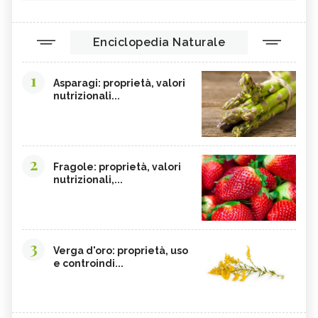
Enciclopedia Naturale
1
Asparagi: proprietà, valori
nutrizionali...
2
Fragole: proprietà, valori
nutrizionali,...
3
Verga d'oro: proprietà, uso
e controindi...