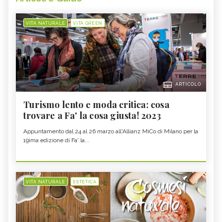
VITA NATURALE
VITA GREEN
ARTICOLO
Turismo lento e moda critica: cosa
trovare a Fa' la cosa giusta! 2023
Appuntamento dal 24 al 26 marzo all'Allianz MiCo di Milano per la
19ima edizione di Fa' la...
VITA NATURALE
ESTETICA