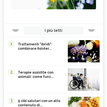
I più letti
1
Trattamenti "ibridi":
combinare fisioter...
2
Terapie assistite con
animali: come funz...
3
9 cibi salutari con un alto
contenuto di...