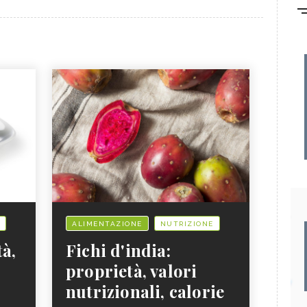
ALIMENTAZIONE
NUTRIZIONE
tà,
Fichi d'india:
proprietà, valori
nutrizionali, calorie