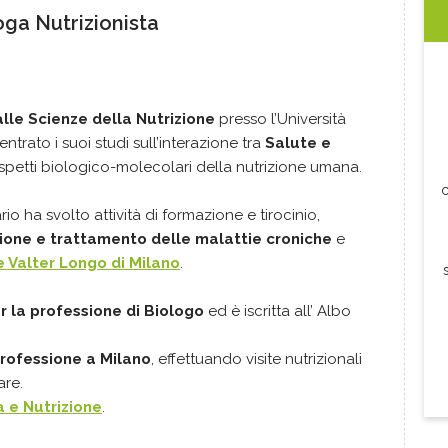
oga Nutrizionista
alle Scienze della Nutrizione
presso l’Università
ntrato i suoi studi sull’interazione tra
Salute e
spetti biologico-molecolari della nutrizione umana.
c
io ha svolto attività di formazione e tirocinio,
zione e trattamento delle malattie croniche
e
 Valter Longo di Milano
.
r la professione di Biologo
ed è iscritta all’ Albo
professione a Milano
, effettuando visite nutrizionali
are.
 e Nutrizione
.