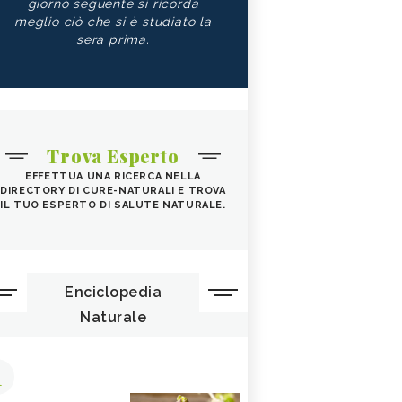
giorno seguente si ricorda
meglio ciò che si è studiato la
sera prima.
Trova Esperto
EFFETTUA UNA RICERCA NELLA
DIRECTORY DI CURE-NATURALI E TROVA
IL TUO ESPERTO DI SALUTE NATURALE.
Enciclopedia
Naturale
1