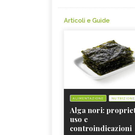
Articoli e Guide
ALIMENTAZIONE
NUTRIZIONE
Alga nori: proprie
uso e
controindicazioni