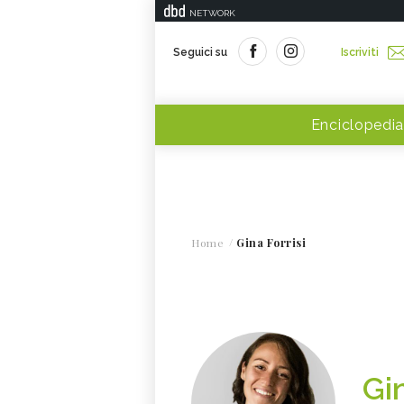
NETWORK
Seguici su
Iscriviti
Enciclopedia
Home
Gina Forrisi
Gin