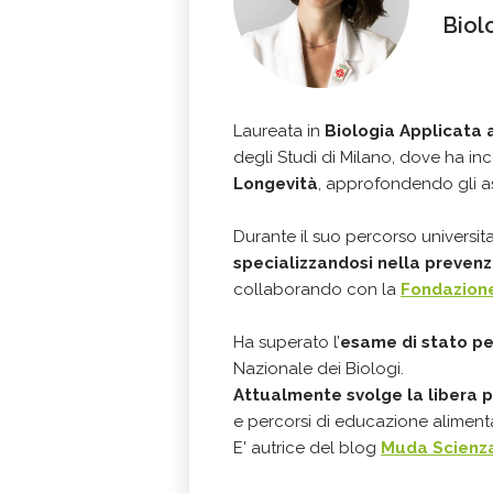
Biol
Laureata in
Biologia Applicata 
degli Studi di Milano, dove ha ince
Longevità
, approfondendo gli a
Durante il suo percorso universitar
specializzandosi nella preven
collaborando con la
Fondazione
Ha superato l’
esame di stato pe
Nazionale dei Biologi.
Attualmente svolge la libera 
e percorsi di educazione aliment
E' autrice del blog
Muda Scienza