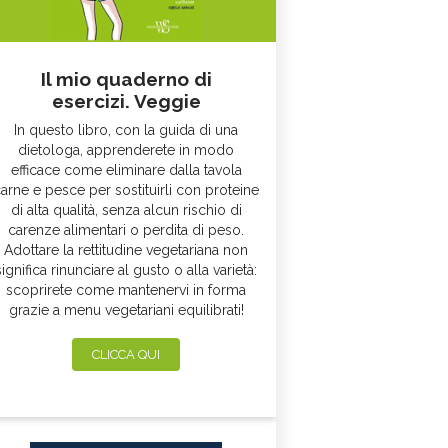
Il mio quaderno di
esercizi. Veggie
In questo libro, con la guida di una
dietologa, apprenderete in modo
efficace come eliminare dalla tavola
arne e pesce per sostituirli con proteine
di alta qualità, senza alcun rischio di
carenze alimentari o perdita di peso.
Adottare la rettitudine vegetariana non
significa rinunciare al gusto o alla varietà:
scoprirete come mantenervi in forma
grazie a menu vegetariani equilibrati!
CLICCA QUI