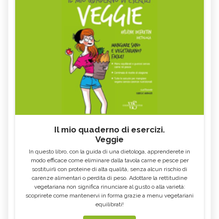
Il mio quaderno di esercizi.
Veggie
In questo libro, con la guida di una dietologa, apprenderete in
modo efficace come eliminare dalla tavola carne e pesce per
sostituirli con proteine di alta qualità, senza alcun rischio di
carenze alimentari o perdita di peso. Adottare la rettitudine
vegetariana non significa rinunciare al gusto o alla varietà:
scoprirete come mantenervi in forma grazie a menu vegetariani
equilibrati!