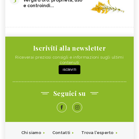
Verga d'oro: proprietà, uso
e controindi...
Iscriviti alla newsletter
Riceverai preziosi consigli e informazioni sugli ultimi
contenuti
ISCRIVITI
Seguici su
Chi siamo
Contatti
Trova l'esperto