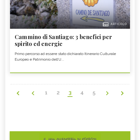
ARTICOLO
Cammino di Santiago: 3 benefici per
spirito ed energie
Primo percorso ad essere stato dichiarato Itinerario Culturale
Europeo e Patrimonio dell’U...
1
2
3
4
5