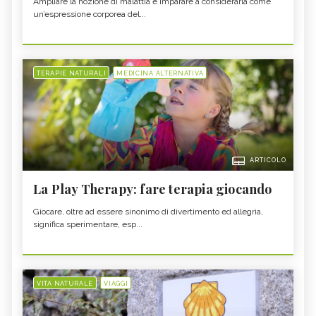
Ampliare la nozione di malattia e imparare a considerarla come
un’espressione corporea del...
TERAPIE NATURALI
MEDICINA ALTERNATIVA
ARTICOLO
La Play Therapy: fare terapia giocando
Giocare, oltre ad essere sinonimo di divertimento ed allegria,
significa sperimentare, esp...
VITA NATURALE
VIAGGI