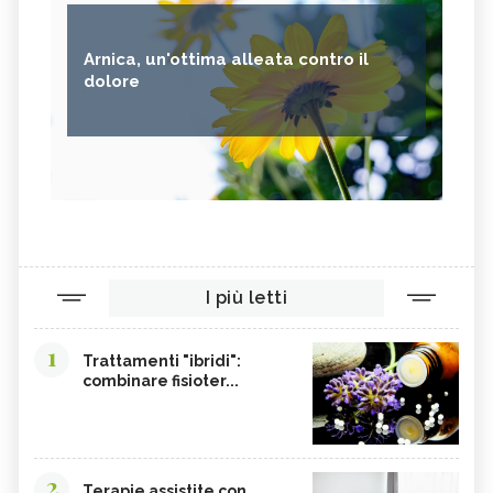
Arnica, un'ottima alleata contro il
dolore
I più letti
1
Trattamenti "ibridi":
combinare fisioter...
2
Terapie assistite con