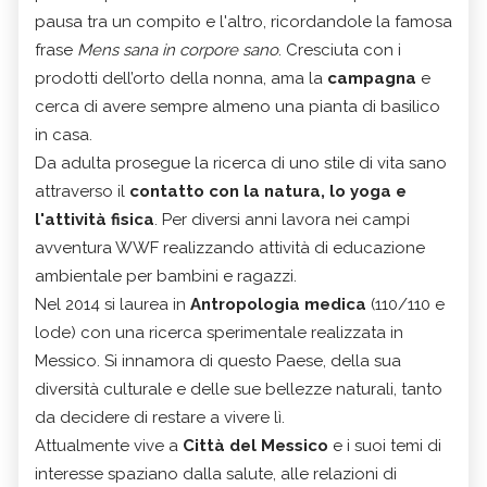
pausa tra un compito e l'altro, ricordandole la famosa
frase
Mens sana in corpore sano
. Cresciuta con i
prodotti dell’orto della nonna, ama la
campagna
e
cerca di avere sempre almeno una pianta di basilico
in casa.
Da adulta prosegue la ricerca di uno stile di vita sano
attraverso il
contatto con la natura, lo yoga e
l'attività fisica
. Per diversi anni lavora nei campi
avventura WWF realizzando attività di educazione
ambientale per bambini e ragazzi.
Nel 2014 si laurea in
Antropologia medica
(110/110 e
lode) con una ricerca sperimentale realizzata in
Messico. Si innamora di questo Paese, della sua
diversità culturale e delle sue bellezze naturali, tanto
da decidere di restare a vivere lì.
Attualmente vive a
Città del Messico
e i suoi temi di
interesse spaziano dalla salute, alle relazioni di