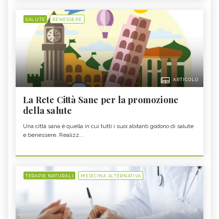
SALUTE
BENESSERE
ARTICOLO
La Rete Città Sane per la promozione
della salute
Una città sana è quella in cui tutti i suoi abitanti godono di salute
e benessere. Realizz...
TERAPIE NATURALI
MEDICINA ALTERNATIVA