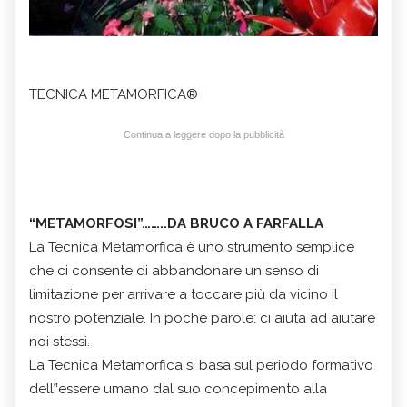
TECNICA METAMORFICA®
Continua a leggere dopo la pubblicità
“METAMORFOSI”……..DA BRUCO A FARFALLA
La Tecnica Metamorfica è uno strumento semplice
che ci consente di abbandonare un senso di
limitazione per arrivare a toccare più da vicino il
nostro potenziale. In poche parole: ci aiuta ad aiutare
noi stessi.
La Tecnica Metamorfica si basa sul periodo formativo
dell‟essere umano dal suo concepimento alla