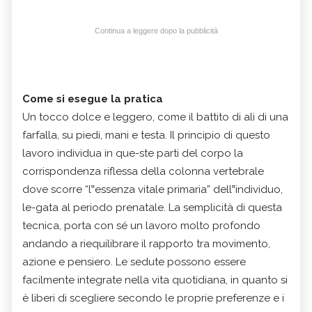
Continua a leggere dopo la pubblicità
Come si esegue la pratica
Un tocco dolce e leggero, come il battito di ali di una
farfalla, su piedi, mani e testa. Il principio di questo
lavoro individua in que-ste parti del corpo la
corrispondenza riflessa della colonna vertebrale
dove scorre “l‟essenza vitale primaria” dell‟individuo,
le-gata al periodo prenatale. La semplicità di questa
tecnica, porta con sé un lavoro molto profondo
andando a riequilibrare il rapporto tra movimento,
azione e pensiero. Le sedute possono essere
facilmente integrate nella vita quotidiana, in quanto si
è liberi di scegliere secondo le proprie preferenze e i