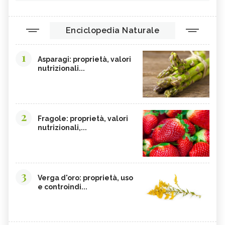
Enciclopedia Naturale
1
Asparagi: proprietà, valori
nutrizionali...
2
Fragole: proprietà, valori
nutrizionali,...
3
Verga d'oro: proprietà, uso
e controindi...