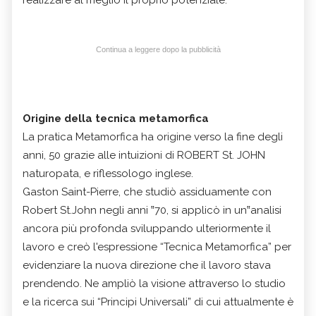
realizzare al meglio il proprio potenziale.
Continua a leggere dopo la pubblicità
Origine della tecnica metamorfica
La pratica Metamorfica ha origine verso la fine degli
anni, 50 grazie alle intuizioni di ROBERT St. JOHN
naturopata, e riflessologo inglese.
Gaston Saint-Pierre, che studiò assiduamente con
Robert St.John negli anni ‟70, si applicò in un‟analisi
ancora più profonda sviluppando ulteriormente il
lavoro e creò l'espressione “Tecnica Metamorfica” per
evidenziare la nuova direzione che il lavoro stava
prendendo. Ne ampliò la visione attraverso lo studio
e la ricerca sui “Principi Universali” di cui attualmente è