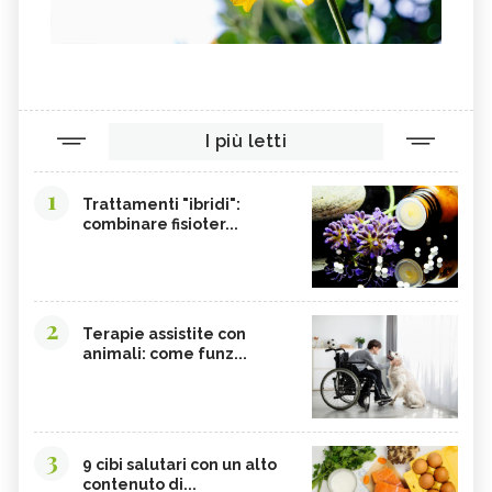
I più letti
1
Trattamenti "ibridi":
combinare fisioter...
2
Terapie assistite con
animali: come funz...
3
9 cibi salutari con un alto
contenuto di...