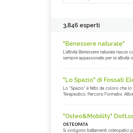
3.846 esperti
"Benessere naturale"
L'attività Benessere naturale nasce co
sempre appassionate per le attività oli
"Lo Spazio" di Fossati E
Lo “Spazio” è fatto da coloro che lo
Terapeutico, Percorsi Formativi. Attivit
"Osteo&Mobility" Dott.s
OSTEOPATA
Si svolgono trattamenti osteopatici pe