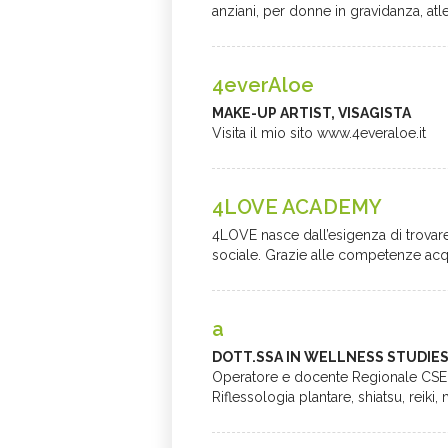
anziani, per donne in gravidanza, atleti
4everAloe
MAKE-UP ARTIST, VISAGISTA
Visita il mio sito www.4everaloe.it
4LOVE ACADEMY
4LOVE nasce dall’esigenza di trova
sociale. Grazie alle competenze acquis
a
DOTT.SSA IN WELLNESS STUDIE
Operatore e docente Regionale CSEN i
Riflessologia plantare, shiatsu, reiki,