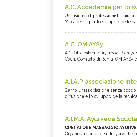
A.C. Accademia per lo s
Un insieme di professionisti ti aiuter
"Accademia per lo sviluppo delle nas
A.C. OM AYSy
A.C. OlisticaMente AyurYoga Samyoga 
Csen, Comitato di Roma. OM AYSy è non
A.I.A.P. associazione in
Siamo un’associazione senza scopo d
diffusione e lo sviluppo della tecnic
A.I.M.A. Ayurveda Scuo
OPERATORE MASSAGGIO AYURVE
Organizzazione corsi di ayurveda e 