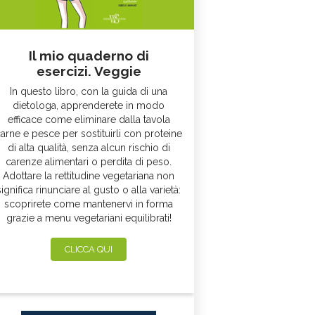
Il mio quaderno di
esercizi. Veggie
In questo libro, con la guida di una
dietologa, apprenderete in modo
efficace come eliminare dalla tavola
arne e pesce per sostituirli con proteine
di alta qualità, senza alcun rischio di
carenze alimentari o perdita di peso.
Adottare la rettitudine vegetariana non
significa rinunciare al gusto o alla varietà:
scoprirete come mantenervi in forma
grazie a menu vegetariani equilibrati!
CLICCA QUI