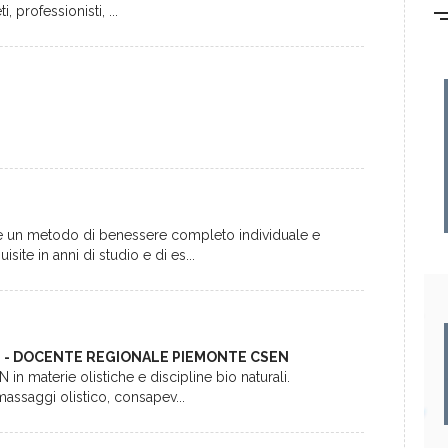
, professionisti, ...
re un metodo di benessere completo individuale e
ite in anni di studio e di es...
S - DOCENTE REGIONALE PIEMONTE CSEN
n materie olistiche e discipline bio naturali.
 massaggi olistico, consapev...