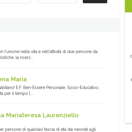
n l'unione nella vita e nell'attività di due persone da
c
stiche, la ricerc...
lena Maria
 abitano! E.F. Ben-Essere Personale, Socio-Educativo,
à per il tempo l...
sa Mariateresa Laurenziello
r persone di qualsiasi fascia di età dai neonati agli