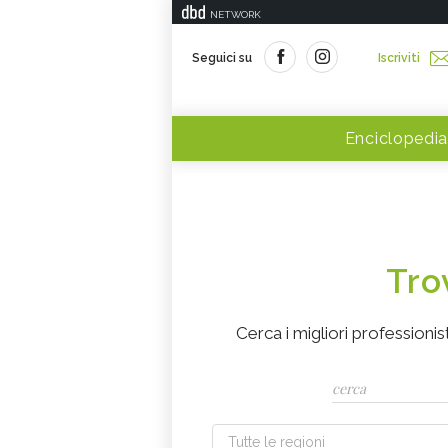
NETWORK
Seguici su
Iscriviti
Enciclopedia
Tro
Cerca i migliori professionist
Tutte le regioni