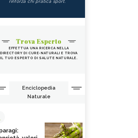
rinforza chi pratica sport.
Trova Esperto
EFFETTUA UNA RICERCA NELLA
DIRECTORY DI CURE-NATURALI E TROVA
IL TUO ESPERTO DI SALUTE NATURALE.
Enciclopedia
Naturale
1
paragi:
oprietà, valori