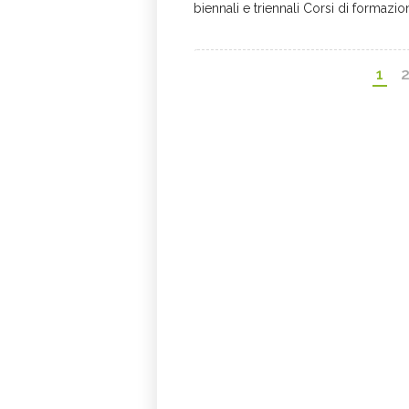
biennali e triennali Corsi di formazion
1