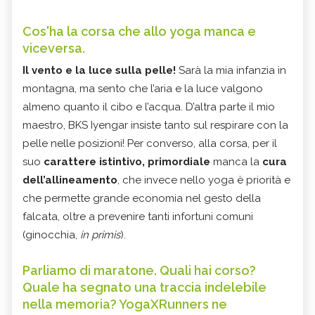
Cos'ha la corsa che allo yoga manca e
viceversa.
Il vento e la luce sulla pelle!
Sarà la mia infanzia in
montagna, ma sento che l’aria e la luce valgono
almeno quanto il cibo e l’acqua. D’altra parte il mio
maestro, BKS Iyengar insiste tanto sul respirare con la
pelle nelle posizioni! Per converso, alla corsa, per il
suo
carattere istintivo, primordiale
manca la
cura
dell’allineamento
, che invece nello yoga è priorità e
che permette grande economia nel gesto della
falcata, oltre a prevenire tanti infortuni comuni
(ginocchia,
in primis
).
Parliamo di maratone. Quali hai corso?
Quale ha segnato una traccia indelebile
nella memoria? YogaXRunners ne