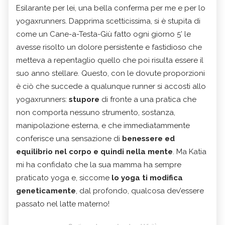
Esilarante per lei, una bella conferma per me e per lo
yogaxrunners. Dapprima scetticissima, si è stupita di
come un Cane-a-Testa-Giù fatto ogni giorno 5’ le
avesse risolto un dolore persistente e fastidioso che
metteva a repentaglio quello che poi risulta essere il
suo anno stellare. Questo, con le dovute proporzioni
è ciò che succede a qualunque runner si accosti allo
yogaxrunners:
stupore
di fronte a una pratica che
non comporta nessuno strumento, sostanza,
manipolazione esterna, e che immediatammente
conferisce una sensazione di
benessere ed
equilibrio nel corpo e quindi nella mente
. Ma Katia
mi ha confidato che la sua mamma ha sempre
praticato yoga e, siccome
lo yoga ti modifica
geneticamente
, dal profondo, qualcosa dev’essere
passato nel latte materno!