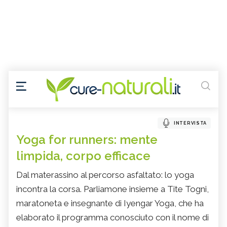
INTERVISTA
Yoga for runners: mente
limpida, corpo efficace
Dal materassino al percorso asfaltato: lo yoga
incontra la corsa. Parliamone insieme a Tite Togni,
maratoneta e insegnante di Iyengar Yoga, che ha
elaborato il programma conosciuto con il nome di