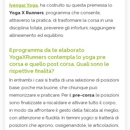
Iyengar Yoga
, ha costruito su questa premessa lo
Yoga X Runners
, programma che consente,
attraverso la pratica, di trasformare la corsa in una
disciplina totale, prevenire gli infortuni, raggiungere
allineamento ed equilibrio.
Il programma da te elaborato
YogaXRunners contempla lo yoga pre
corsa e quello post corsa. Quali sono le
rispettive finalità?
In entrambi i casi si tratta di una selezione di posizioni
base, poche ma buone, che chiunque può
memorizzare e praticare. Per il
pre-corsa
le posizioni
sono finalizzate a riscaldare e attivare tutto il corpo,
in modo da affrontare il gesto della falcata al meglio,
con attenzione e fluidità. In termini yogici si tratterà di
posizioni che aprono, ossigenandole, le articolazioni,