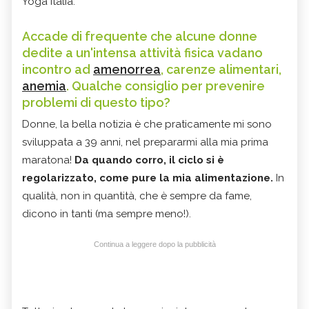
Yoga Italia.
Accade di frequente che alcune donne
dedite a un'intensa attività fisica vadano
incontro ad
amenorrea
, carenze alimentari,
anemia
. Qualche consiglio per prevenire
problemi di questo tipo?
Donne, la bella notizia è che praticamente mi sono
sviluppata a 39 anni, nel prepararmi alla mia prima
maratona!
Da quando corro, il ciclo si è
regolarizzato, come pure la mia alimentazione.
In
qualità, non in quantità, che è sempre da fame,
dicono in tanti (ma sempre meno!).
Continua a leggere dopo la pubblicità