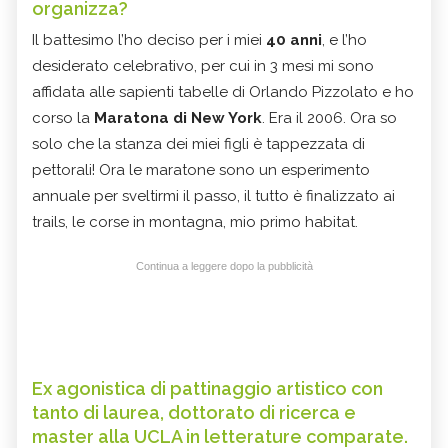
organizza?
Il battesimo l’ho deciso per i miei
40 anni
, e l’ho
desiderato celebrativo, per cui in 3 mesi mi sono
affidata alle sapienti tabelle di Orlando Pizzolato e ho
corso la
Maratona di New York
. Era il 2006. Ora so
solo che la stanza dei miei figli è tappezzata di
pettorali! Ora le maratone sono un esperimento
annuale per sveltirmi il passo, il tutto è finalizzato ai
trails, le corse in montagna, mio primo habitat.
Continua a leggere dopo la pubblicità
Ex agonistica di pattinaggio artistico con
tanto di laurea, dottorato di ricerca e
master alla UCLA in letterature comparate.