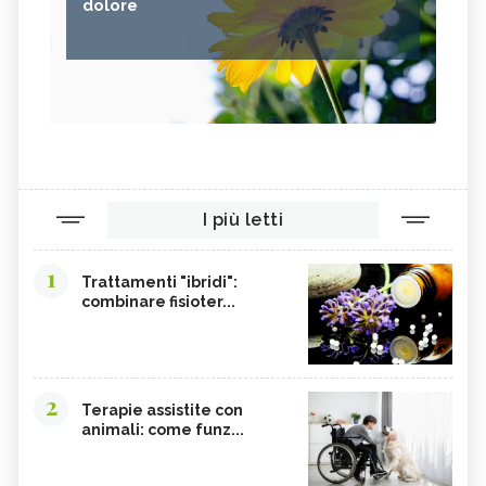
dolore
I più letti
1
Trattamenti "ibridi":
combinare fisioter...
2
Terapie assistite con
animali: come funz...