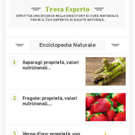
Trova Esperto
EFFETTUA UNA RICERCA NELLA DIRECTORY DI CURE-NATURALI E
TROVA IL TUO ESPERTO DI SALUTE NATURALE.
Enciclopedia Naturale
1
Asparagi: proprietà, valori
nutrizionali...
2
Fragole: proprietà, valori
nutrizionali,...
3
Verga d'oro: proprietà, uso