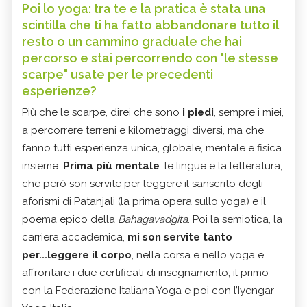
Poi lo yoga: tra te e la pratica è stata una
scintilla che ti ha fatto abbandonare tutto il
resto o un cammino graduale che hai
percorso e stai percorrendo con "le stesse
scarpe" usate per le precedenti
esperienze?
Più che le scarpe, direi che sono
i piedi
, sempre i miei,
a percorrere terreni e kilometraggi diversi, ma che
fanno tutti esperienza unica, globale, mentale e fisica
insieme.
Prima più mentale
: le lingue e la letteratura,
che però son servite per leggere il sanscrito degli
aforismi di Patanjali (la prima opera sullo yoga) e il
poema epico della
Bahagavadgita
. Poi la semiotica, la
carriera accademica,
mi son servite tanto
per...leggere il corpo
, nella corsa e nello yoga e
affrontare i due certificati di insegnamento, il primo
con la Federazione Italiana Yoga e poi con l’Iyengar