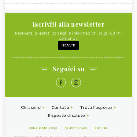
Iscriviti alla newsletter
Riceverai preziosi consigli e informazioni sugli ultimi
contenuti
ISCRIVITI
Seguici su
Chi siamo
Contatti
Trova l'esperto
Risposte di salute
CONDIZIONI D'USO
POLICY PRIVACY
COOKIES