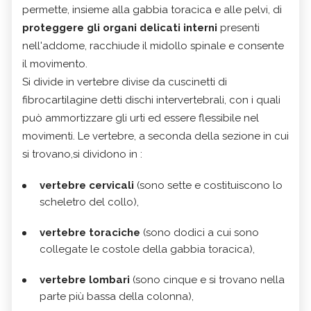
permette, insieme alla gabbia toracica e alle pelvi, di
proteggere gli organi delicati interni
presenti
nell'addome, racchiude il midollo spinale e consente
il movimento.
Si divide in vertebre divise da cuscinetti di
fibrocartilagine detti dischi intervertebrali, con i quali
può ammortizzare gli urti ed essere flessibile nel
movimenti. Le vertebre, a seconda della sezione in cui
si trovano,si dividono in :
vertebre cervicali
(sono sette e costituiscono lo
scheletro del collo),
vertebre toraciche
(sono dodici a cui sono
collegate le costole della gabbia toracica),
vertebre lombari
(sono cinque e si trovano nella
parte più bassa della colonna),