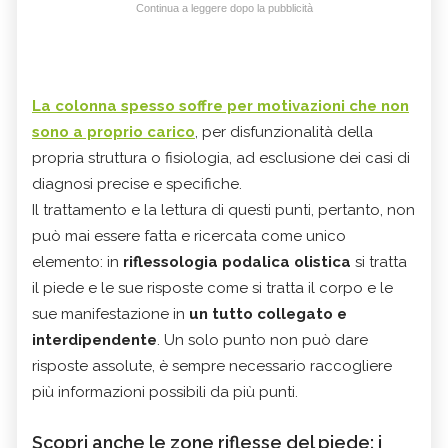
Continua a leggere dopo la pubblicità
La colonna spesso soffre per motivazioni che non
sono a proprio carico
, per disfunzionalità della
propria struttura o fisiologia, ad esclusione dei casi di
diagnosi precise e specifiche.
Il trattamento e la lettura di questi punti, pertanto, non
può mai essere fatta e ricercata come unico
elemento: in
riflessologia podalica olistica
si tratta
il piede e le sue risposte come si tratta il corpo e le
sue manifestazione in
un tutto collegato e
interdipendente
. Un solo punto non può dare
risposte assolute, è sempre necessario raccogliere
più informazioni possibili da più punti.
Scopri anche le zone riflesse del piede: i