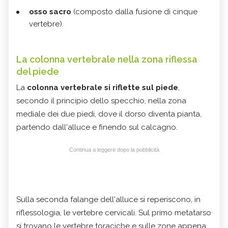
osso sacro
(composto dalla fusione di cinque
vertebre).
La colonna vertebrale nella zona riflessa
del piede
La
colonna vertebrale si riflette sul piede
,
secondo il principio dello specchio, nella zona
mediale dei due piedi, dove il dorso diventa pianta,
partendo dall'alluce e finendo sul calcagno.
Continua a leggere dopo la pubblicità
Sulla seconda falange dell'alluce si reperiscono, in
riflessologia, le vertebre cervicali. Sul primo metatarso
si trovano le vertebre toraciche e sulle zone appena