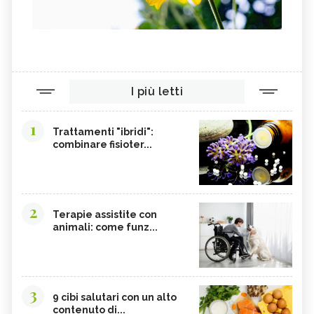
I più letti
1
Trattamenti "ibridi":
combinare fisioter...
2
Terapie assistite con
animali: come funz...
3
9 cibi salutari con un alto
contenuto di...