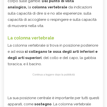
corpo sulle gambe.
Dal punto di vista
analogico
,
la
colonna vertebrale
da indicazioni
sulla capacità di dire si e no alle esperienze, sulla
capacità di accogliere o respingere e sulla capacità
di muoversi nella vita.
La colonna vertebrale
La colonna vertebrale si trova in posizione posteriore
e ad essa
si collegano le ossa degli arti inferiori e
degli arti superiori
, del collo e del capo, la gabbia
toracica, e il bacino.
Continua a leggere dopo la pubblicità
La sua posizione centrale è importante per tutti questi
apparati, come
sostegno
. La colonna vertebrale