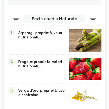
Enciclopedia Naturale
1
Asparagi: proprietà, valori
nutrizionali...
2
Fragole: proprietà, valori
nutrizionali,...
3
Verga d'oro: proprietà, uso
e controindi...