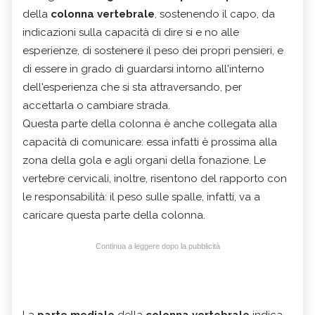
della
colonna vertebrale
, sostenendo il capo, da
indicazioni sulla capacità di dire si e no alle
esperienze, di sostenere il peso dei propri pensieri, e
di essere in grado di guardarsi intorno all'interno
dell'esperienza che si sta attraversando, per
accettarla o cambiare strada.
Questa parte della colonna è anche collegata alla
capacità di comunicare: essa infatti è prossima alla
zona della gola e agli organi della fonazione. Le
vertebre cervicali, inoltre, risentono del rapporto con
le responsabilità: il peso sulle spalle, infatti, va a
caricare questa parte della colonna.
Continua a leggere dopo la pubblicità
La
parte mediale
della
colonna vertebrale
indica