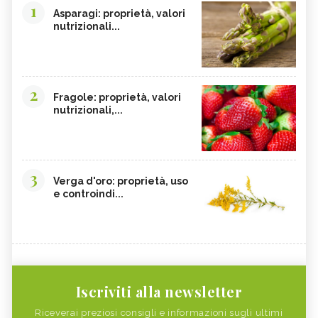
1
Asparagi: proprietà, valori
nutrizionali...
2
Fragole: proprietà, valori
nutrizionali,...
3
Verga d'oro: proprietà, uso
e controindi...
Iscriviti alla newsletter
Riceverai preziosi consigli e informazioni sugli ultimi