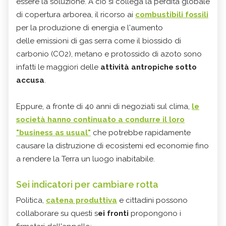
essere la soluzione. A ciò si collega la perdita globale
di copertura arborea, il ricorso ai
combustibili fossili
per la produzione di energia e l'aumento
delle emissioni di gas serra come il biossido di
carbonio (CO2), metano e protossido di azoto sono
infatti le maggiori delle
attività antropiche sotto
accusa
.
Eppure, a fronte di 40 anni di negoziati sul clima,
le
società hanno continuato a condurre il loro
"
business as usual
"
che potrebbe rapidamente
causare la distruzione di ecosistemi ed economie fino
a rendere la Terra un luogo inabitabile.
Sei indicatori per cambiare rotta
Politica,
catena produttiva
e cittadini possono
collaborare su questi s
ei fronti
propongono i