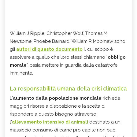
William J Ripple, Christopher Wolf, Thomas M
Newsome, Phoebe Barnard, William R Moomaw sono
gli
autori di questo documento
il cui scopo è
assolvere a quello che loro stessi chiamano "
obbligo
morale
", ossia mettere in guardia dalla catastrofe
imminente.
La responsabilità umana della crisi climatica
L'
aumento della popolazione mondiale
richiede
maggiori risorse a disposizione e la scelta di
rispondere a questo bisogno attraverso
l'
allevamento intensivo di animali
destinato a un
massiccio consumo di carne pro capite non può