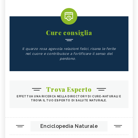
Cure consiglia
Il quarzo rosa agevola relazioni felici, risana le ferite
nel cuore e contribuisce a fortificare il senso del
perdono.
Trova Esperto
EFFETTUA UNA RICERCA NELLA DIRECTORY DI CURE-NATURALI E
TROVA IL TUO ESPERTO DI SALUTE NATURALE.
Enciclopedia Naturale