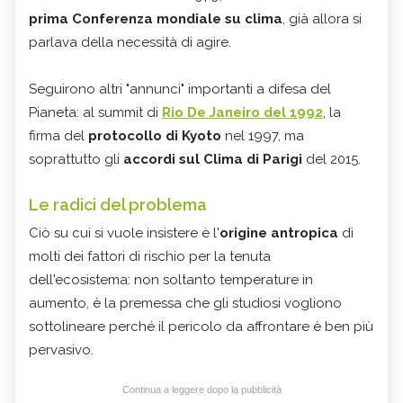
prima Conferenza mondiale su clima
, già allora si
parlava della necessità di agire.
Seguirono altri "annunci" importanti a difesa del
Pianeta: al summit di
Rio De Janeiro del 1992
, la
firma del
protocollo di Kyoto
nel 1997, ma
soprattutto gli
accordi sul Clima di Parigi
del 2015.
Le radici del problema
Ciò su cui si vuole insistere è l'
origine antropica
di
molti dei fattori di rischio per la tenuta
dell'ecosistema: non soltanto temperature in
aumento, è la premessa che gli studiosi vogliono
sottolineare perché il pericolo da affrontare è ben più
pervasivo.
Continua a leggere dopo la pubblicità