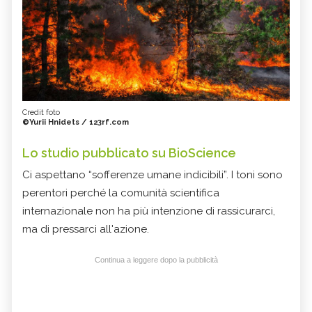
Credit foto
©Yurii Hnidets / 123rf.com
Lo studio pubblicato su BioScience
Ci aspettano “sofferenze umane indicibili”. I toni sono
perentori perché la comunità scientifica
internazionale non ha più intenzione di rassicurarci,
ma di pressarci all'azione.
Continua a leggere dopo la pubblicità