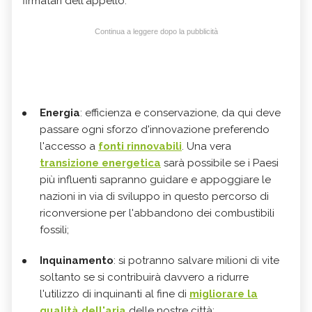
firmatari dell'appello:
Continua a leggere dopo la pubblicità
Energia
: efficienza e conservazione, da qui deve
passare ogni sforzo d'innovazione preferendo
l'accesso a
fonti rinnovabili
. Una vera
transizione energetica
sarà possibile se i Paesi
più influenti sapranno guidare e appoggiare le
nazioni in via di sviluppo in questo percorso di
riconversione per l'abbandono dei combustibili
fossili;
Inquinamento
: si potranno salvare milioni di vite
soltanto se si contribuirà davvero a ridurre
l'utilizzo di inquinanti al fine di
migliorare la
qualità dell'aria
delle nostre città;