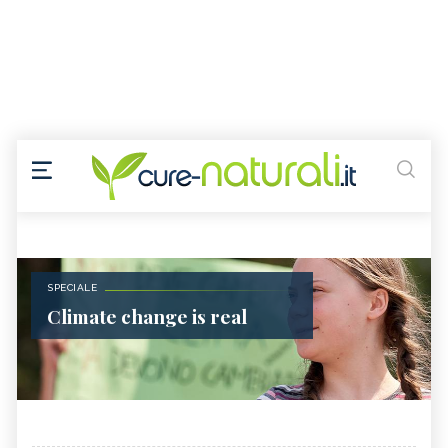
SPECIALE
Climate change is real