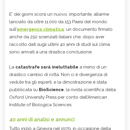
E' dei giorni scorsi un nuovo, importante, allarme
lanciato da oltre 11.000 da 153 Paesi del mondo
sull’
emergenza climatica
: un documento firmato
anche da 250 scienziati italiani che, dopo aver
raccolto dati sugli ultimi 40 anni di studi sul clima
sono arrivati a una drastica conclusione.
La
catastrafe sarà ineluttabile
a meno di un
drastico cambio di rotta. Non ci è divergenza di
vedute tra gli esperti, e la dimostrazione è stata
pubblicata su
BioScience
, la rivista scientifica della
Oxford University Press per conto dell’American
Institute of Biologica Sciences.
40 anni di analisi e annunci
Tutto iniziò a Ginevra nel 1979, in occasione della