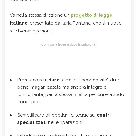
Va nella stessa direzione un
progetto di legge
italiano
, presentato da Ilaria Fontana, che si muove
su diverse direzioni:
Continua a leggere dopo la pubblicità
Promuovere il
riuso
, cioè la “seconda vita” di un
bene, magari datato ma ancora integro e
funzionante, per la stessa finalità per cui era stato
concepito.
Semplificare gli obblighi di legge sui
centri
specializzati
nelle riparazioni.
Introdurre
sgravi fiscali
per chi partecipa a