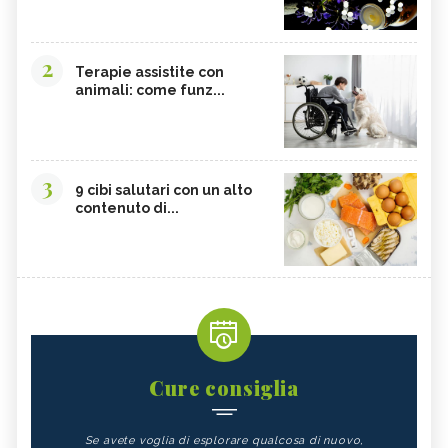
2
Terapie assistite con
animali: come funz...
3
9 cibi salutari con un alto
contenuto di...
Cure consiglia
Se avete voglia di esplorare qualcosa di nuovo,