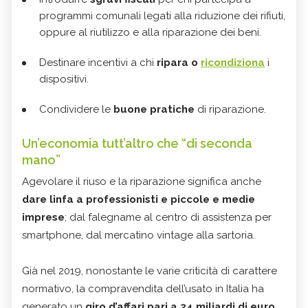
programmi comunali legati alla riduzione dei rifiuti,
oppure al riutilizzo e alla riparazione dei beni.
Destinare incentivi a chi
ripara o
ricondiziona
i
dispositivi.
Condividere le
buone pratiche
di riparazione.
Un’economia tutt’altro che “di seconda
mano”
Agevolare il riuso e la riparazione significa anche
dare linfa a professionisti e piccole e medie
imprese
; dal falegname al centro di assistenza per
smartphone, dal mercatino vintage alla sartoria.
Già nel 2019, nonostante le varie criticità di carattere
normativo, la compravendita dell’usato in Italia ha
generato un
giro d’affari pari a 24 miliardi di euro,