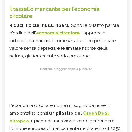
Il tassello mancante per l’economia
circolare
Riduci, ricicla, riusa, ripara
. Sono le quattro parole
d’ordine dell’
economia circolare
, l’approccio
indicato all’unanimità come
la
soluzione per creare
valore senza depredare le limitate risorse della
natura, già fortemente sotto pressione.
Continua a leggere dopo la pubblicità
L’economia circolare non è un sogno da ferventi
ambientalisti bensì un
pilastro del
Green Deal
europeo
, il piano di transizione verde per rendere
l'Unione europea climaticamente neutra entro il 2050.