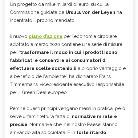
Un progetto da mille miliardi di euro, su cui la
Commissione guidata da
Ursula von der Leyen
ha
incentrato il proprio mandato.
Il nuovo
piano d’azione
per l’economia circolare
adottato a marzo 2020 contiene una serie di misure
per “
trasformare il modo in cui i prodotti sono
fabbricati e consentire ai consumatori di
effettuare scelte sostenibili
a proprio vantaggio e
a beneficio dell'ambiente”, ha dichiarato Frans
Timmermans, vicepresidente esecutivo responsabile
per il Green Deal europeo.
Perché questi princìpi vengano messi in pratica, però,
serve un’architettura fatta di
normative mirate e
precise
. Normative che, nel nostro Paese, stanno
arrivando alla spicciolata. E in
forte ritardo
.