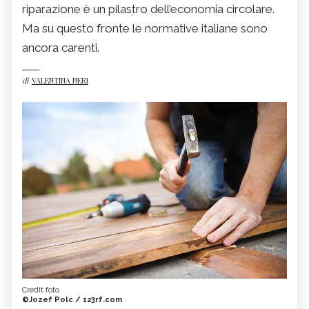
riparazione è un pilastro dell’economia circolare.
Ma su questo fronte le normative italiane sono
ancora carenti.
di
VALENTINA NERI
Credit foto
©Jozef Polc / 123rf.com