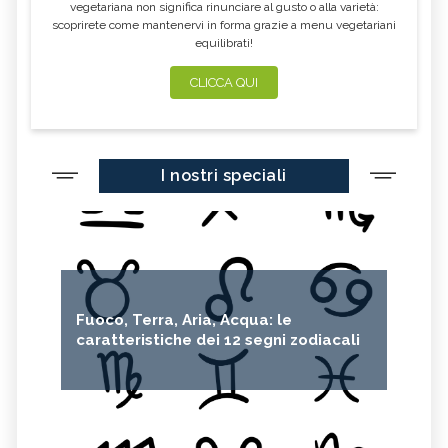
vegetariana non significa rinunciare al gusto o alla varietà:
scoprirete come mantenervi in forma grazie a menu vegetariani
equilibrati!
CLICCA QUI
I nostri speciali
Fuoco, Terra, Aria, Acqua: le
caratteristiche dei 12 segni zodiacali