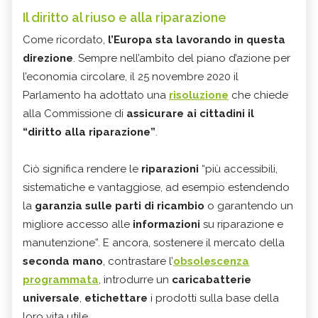
Il diritto al riuso e alla riparazione
Come ricordato,
l’Europa sta lavorando in questa
direzione
. Sempre nell’ambito del piano d’azione per
l’economia circolare, il 25 novembre 2020 il
Parlamento ha adottato una
risoluzione
che chiede
alla Commissione di
assicurare ai cittadini il
“diritto alla riparazione”
.
Ciò significa rendere le
riparazioni
“più accessibili,
sistematiche e vantaggiose, ad esempio estendendo
la
garanzia sulle parti di ricambio
o garantendo un
migliore accesso alle
informazioni
su riparazione e
manutenzione”. E ancora, sostenere il mercato della
seconda mano
, contrastare l’
obsolescenza
programmata
, introdurre un
caricabatterie
universale
,
etichettare
i prodotti sulla base della
loro vita utile.