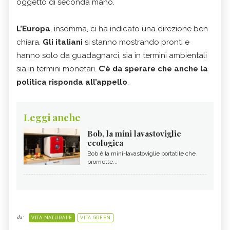
oggetto di seconda mano.
L’Europa
, insomma, ci ha indicato una direzione ben
chiara.
Gli italiani
si stanno mostrando pronti e
hanno solo da guadagnarci, sia in termini ambientali
sia in termini monetari.
C’è da sperare che anche la
politica risponda all’appello
.
Leggi anche
Bob, la mini lavastoviglie
ecologica
Bob è la mini-lavastoviglie portatile che
promette...
da:
VITA NATURALE
VITA GREEN