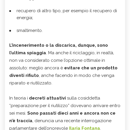
recupero di altro tipo, per esempio il recupero di
energia;
smaltimento.
L’incenerimento o la discarica, dunque, sono
l’ultima spiaggia
. Ma anche il riciclaggio, in realtà,
non va considerato come l’opzione ottimale in
assoluto: meglio ancora è
evitare che un prodotto
diventi rifiuto
, anche facendo in modo che venga
riparato e riutilizzato.
In teoria i
decreti attuativi
sulla cosiddetta
“preparazione per il riutilizzo” dovevano arrivare entro
sei mesi.
Sono passati dieci anni e ancora non ce
n’è traccia
, denuncia una recente interrogazione
parlamentare dell’onorevole
Ilaria Fontana
.