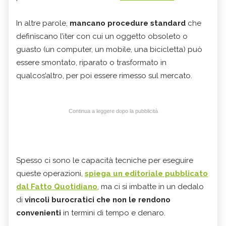
In altre parole,
mancano procedure standard
che
definiscano l’iter con cui un oggetto obsoleto o
guasto (un computer, un mobile, una bicicletta) può
essere smontato, riparato o trasformato in
qualcos’altro, per poi essere rimesso sul mercato.
Continua a leggere dopo la pubblicità
Spesso ci sono le capacità tecniche per eseguire
queste operazioni,
spiega un editoriale pubblicato
dal Fatto Quotidiano
, ma ci si imbatte in un dedalo
di
vincoli burocratici che non le rendono
convenienti
in termini di tempo e denaro.