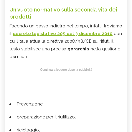
Un vuoto normativo sulla seconda vita dei
prodotti
Facendo un passo indietro nel tempo, infatti, troviamo
il
decreto legislativo 205 del 3 dicembre 2010
con
cui l’Italia attua la direttiva 2008/98/CE sui rifiuti. Il
testo stabilisce una precisa
gerarchia
nella gestione
dei rifiuti:
Continua a leggere dopo la pubblicità
Prevenzione;
preparazione per il riutilizzo;
riciclaggio;