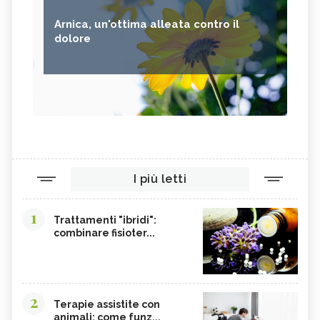
Arnica, un'ottima alleata contro il
dolore
I più letti
1
Trattamenti "ibridi":
combinare fisioter...
2
Terapie assistite con
animali: come funz...