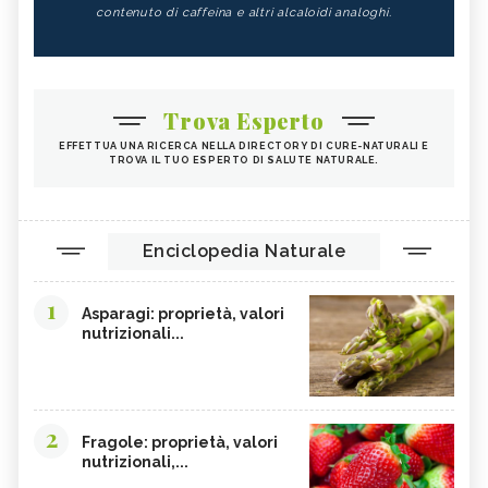
contenuto di caffeina e altri alcaloidi analoghi.
Trova Esperto
EFFETTUA UNA RICERCA NELLA DIRECTORY DI CURE-NATURALI E
TROVA IL TUO ESPERTO DI SALUTE NATURALE.
Enciclopedia Naturale
1
Asparagi: proprietà, valori
nutrizionali...
2
Fragole: proprietà, valori
nutrizionali,...