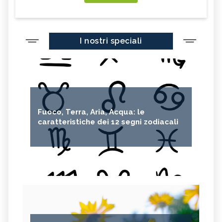
I nostri speciali
Fuoco, Terra, Aria, Acqua: le
caratteristiche dei 12 segni zodiacali