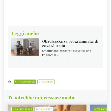
Leggi anche
Obsolescenza programmata, di
cosa si tratta
Smartphone, frigoriferi e lavatrici che
improvvisa...
da:
VITA NATURALE
VITA GREEN
Ti potrebbe interessare anche
VITA NATURALE
MOVIMENTO
VITA NATUR