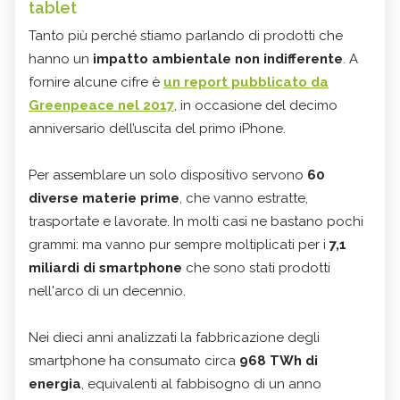
tablet
Tanto più perché stiamo parlando di prodotti che
hanno un
impatto ambientale non indifferente
. A
fornire alcune cifre è
un report pubblicato da
Greenpeace nel 2017
, in occasione del decimo
anniversario dell’uscita del primo iPhone.
Per assemblare un solo dispositivo servono
60
diverse materie prime
, che vanno estratte,
trasportate e lavorate. In molti casi ne bastano pochi
grammi: ma vanno pur sempre moltiplicati per i
7,1
miliardi di smartphone
che sono stati prodotti
nell'arco di un decennio.
Nei dieci anni analizzati la fabbricazione degli
smartphone ha consumato circa
968 TWh di
energia
, equivalenti al fabbisogno di un anno