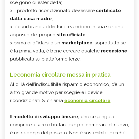
scelgono di estenderla;
> il prodotto ricondizionato dev’essere
certificato
dalla casa madre
;
> alcuni brand addirittura li vendono in una sezione
apposita del proprio
sito ufficiale
;
> prima di affidarsi a un
marketplace
, soprattutto se
è la prima volta, è bene cercare qualche
recensione
pubblicata su piattaforme terze.
L’economia circolare messa in pratica
Al di là dell’indiscutibile risparmio economico, c’è un
altro grande motivo per scegliere i device
ricondizionati. Si chiama
economia circolare
.
Il
modello di sviluppo lineare,
che ci spinge a
comprare, usare e buttare per poi comprare di nuovo,
è un retaggio del passato. Non è sostenibile, perché