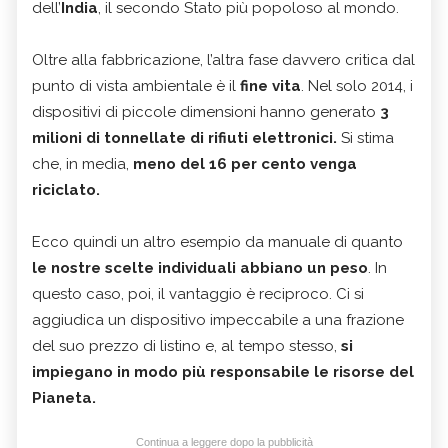
dell’
India
, il secondo Stato più popoloso al mondo.
Oltre alla fabbricazione, l’altra fase davvero critica dal
punto di vista ambientale è il
fine vita
. Nel solo 2014, i
dispositivi di piccole dimensioni hanno generato
3
milioni di tonnellate di rifiuti elettronici.
Si stima
che, in media,
meno del 16 per cento venga
riciclato.
Ecco quindi un altro esempio da manuale di quanto
le nostre scelte individuali abbiano un peso
. In
questo caso, poi, il vantaggio è reciproco. Ci si
aggiudica un dispositivo impeccabile a una frazione
del suo prezzo di listino e, al tempo stesso,
si
impiegano in modo più responsabile le risorse del
Pianeta.
Continua a leggere dopo la pubblicità