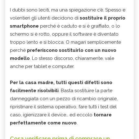
I dubbi sono leciti, ma una spiegazione c’è. Spesso e
volentieri gli utenti decidono di
sostituire il proprio
smartphone
perché è caduto e si è graffiato, o lo
schermo si è rotto, oppure il software è diventato
troppo lento e si blocca. O magari semplicemente
perché
preferiscono sostituirlo con un nuovo
modello
. Lo stesso discorso, chiaramente, vale
anche per tablet e computer.
Per la casa madre, tutti questi difetti sono
facilmente risolvibili
. Basta sostituire la parte
danneggiata con un pezzo di ricambio originale,
ripristinare il sistema operativo, fare tutti i test del
caso, igienizzare il device… ed eccolo
tornare
perfettamente come nuovo
.
Cosa verificare prima di comprare un