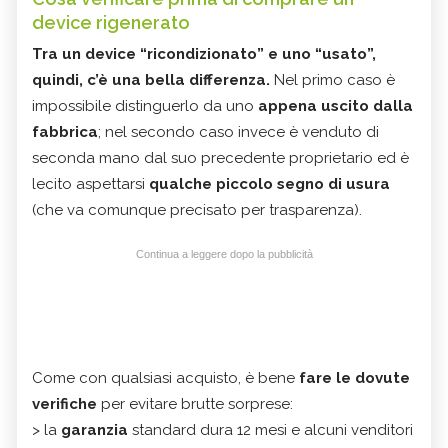
device rigenerato
Tra un device “ricondizionato” e uno “usato”,
quindi, c’è una bella differenza.
Nel primo caso è
impossibile distinguerlo da uno
appena uscito dalla
fabbrica
; nel secondo caso invece è venduto di
seconda mano dal suo precedente proprietario ed è
lecito aspettarsi
qualche piccolo segno di usura
(che va comunque precisato per trasparenza).
Continua a leggere dopo la pubblicità
Come con qualsiasi acquisto, è bene
fare le dovute
verifiche
per evitare brutte sorprese:
> la
garanzia
standard dura 12 mesi e alcuni venditori