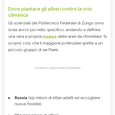
Dove piantare gli alberi contro la crisi
climatica
Gli scienziati del Politecnico Federale di Zurigo sono
scesi ancor più nello specifico, andando a definire
una vera e propria
mappa
delle aree da riforestare. Si
scopre, così, che il maggiore potenziale spetta a un
piccolo gruppo di sei Paesi:
Continua a leggere dopo la pubblicità
Russia
(151 milioni di ettari adatti ad accogliere
nuove foreste);