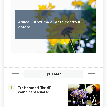
Arnica, un'ottima alleata contro il
dolore
I più letti
1
Trattamenti "ibridi":
combinare fisioter...