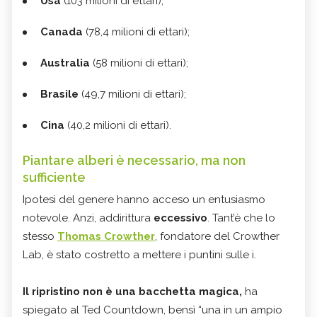
Usa
(103 milioni di ettari);
Canada
(78,4 milioni di ettari);
Australia
(58 milioni di ettari);
Brasile
(49,7 milioni di ettari);
Cina
(40,2 milioni di ettari).
Piantare alberi è necessario, ma non
sufficiente
Ipotesi del genere hanno acceso un entusiasmo
notevole. Anzi, addirittura
eccessivo
. Tant’è che lo
stesso
Thomas Crowther
, fondatore del Crowther
Lab, è stato costretto a mettere i puntini sulle i.
Il ripristino non è una bacchetta magica,
ha
spiegato al Ted Countdown, bensì “una in un ampio