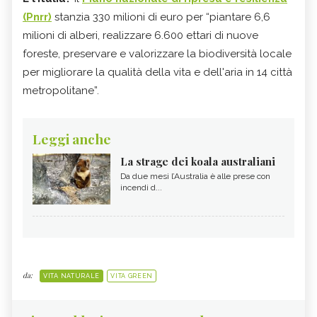
(Pnrr)
stanzia 330 milioni di euro per “piantare 6,6
milioni di alberi, realizzare 6.600 ettari di nuove
foreste, preservare e valorizzare la biodiversità locale
per migliorare la qualità della vita e dell'aria in 14 città
metropolitane”.
Leggi anche
La strage dei koala australiani
Da due mesi l’Australia è alle prese con
incendi d...
da:
VITA NATURALE
VITA GREEN