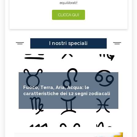
equilibrati!
CLICCA QUI
I nostri speciali
Fuoco, Terra, Aria, Acqua: le
caratteristiche dei 12 segni zodiacali