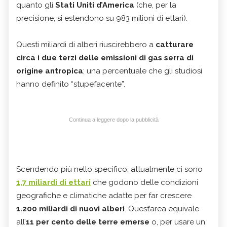
quanto gli
Stati Uniti d’America
(che, per la
precisione, si estendono su 983 milioni di ettari).
Questi miliardi di alberi riuscirebbero a
catturare
circa i due terzi delle emissioni di gas serra di
origine antropica
; una percentuale che gli studiosi
hanno definito “stupefacente”.
Continua a leggere dopo la pubblicità
Scendendo più nello specifico, attualmente ci sono
1,7 miliardi di ettari
che godono delle condizioni
geografiche e climatiche adatte per far crescere
1.200 miliardi di nuovi alberi
. Quest’area equivale
all’
11 per cento delle terre emerse
o, per usare un