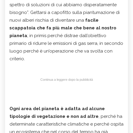
spettro di soluzioni di cui abbiamo disperatamente
bisogno”. Gettarsi a capofitto sulla piantumazione di
nuovi alberi rischia di diventare una
facile
scappatoia che fa più male che bene al nostro
pianeta
; in primis perché distrae dall’obiettivo
primario di ridurre le emissioni di gas serra, in secondo
luogo perché è un’operazione che va svolta con
criterio.
Continua a leggere dopo la pubblicità
Ogni area del pianeta è adatta ad alcune
tipologie di vegetazione e non ad altre
, perché ha
determinate caratteristiche climatiche e perché ospita
un ecosistema che nel corso del tempo ha già