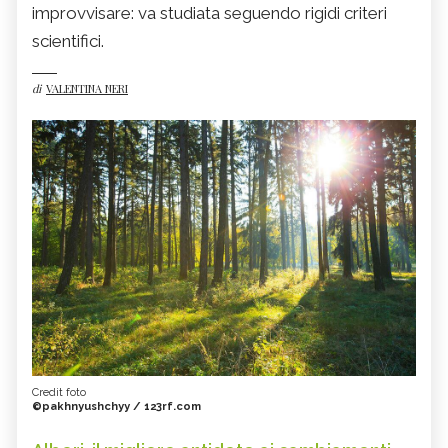
improvvisare: va studiata seguendo rigidi criteri
scientifici.
di
VALENTINA NERI
Credit foto
©pakhnyushchyy / 123rf.com