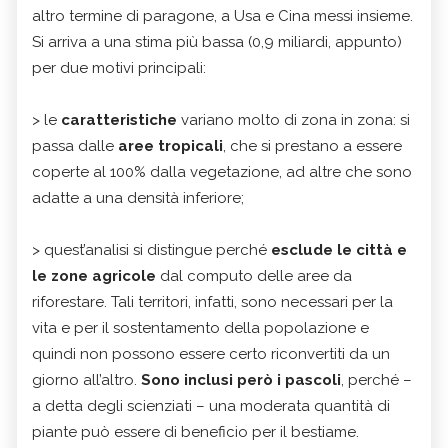
altro termine di paragone, a Usa e Cina messi insieme.
Si arriva a una stima più bassa (0,9 miliardi, appunto)
per due motivi principali:
> le
caratteristiche
variano molto di zona in zona: si
passa dalle
aree tropicali
, che si prestano a essere
coperte al 100% dalla vegetazione, ad altre che sono
adatte a una densità inferiore;
> quest’analisi si distingue perché
esclude le città e
le zone agricole
dal computo delle aree da
riforestare. Tali territori, infatti, sono necessari per la
vita e per il sostentamento della popolazione e
quindi non possono essere certo riconvertiti da un
giorno all’altro.
Sono inclusi però i pascoli
, perché –
a detta degli scienziati – una moderata quantità di
piante può essere di beneficio per il bestiame.