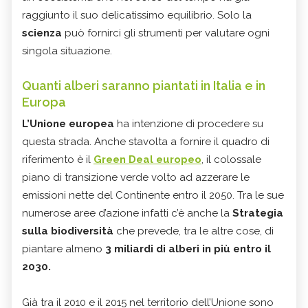
raggiunto il suo delicatissimo equilibrio. Solo la
scienza
può fornirci gli strumenti per valutare ogni
singola situazione.
Quanti alberi saranno piantati in Italia e in
Europa
L’Unione europea
ha intenzione di procedere su
questa strada. Anche stavolta a fornire il quadro di
riferimento è il
Green Deal europeo
, il colossale
piano di transizione verde volto ad azzerare le
emissioni nette del Continente entro il 2050. Tra le sue
numerose aree d’azione infatti c’è anche la
Strategia
sulla biodiversità
che prevede, tra le altre cose, di
piantare almeno
3 miliardi di alberi in più entro il
2030.
Già tra il 2010 e il 2015 nel territorio dell’Unione sono