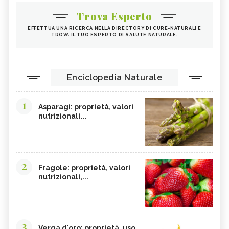
Trova Esperto
EFFETTUA UNA RICERCA NELLA DIRECTORY DI CURE-NATURALI E
TROVA IL TUO ESPERTO DI SALUTE NATURALE.
Enciclopedia Naturale
1
Asparagi: proprietà, valori
nutrizionali...
2
Fragole: proprietà, valori
nutrizionali,...
3
Verga d'oro: proprietà, uso