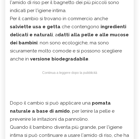
l'amido di riso per il bagnetto dei più piccoli sono
indicati per l'igiene intima.
Per il cambio si trovano in commercio anche
salviette usa e getta
che contengono
ingredienti
delicati e naturali
, a
datti alla pelle e alle mucose
dei bambini
: non sono ecologiche, ma sono
sicuramente molto comode e si possono scegliere
anche in
versione biodegradabile
.
Continua a leggere dopo la pubblicità
Dopo il cambio si può applicare una
pomata
naturale a base di amido
, per lenire la pelle e
prevenire le irritazioni da pannolino.
Quando il bambino diventa più grande, per l'igiene
intima si può continuare a usare l'amido di riso, che ha