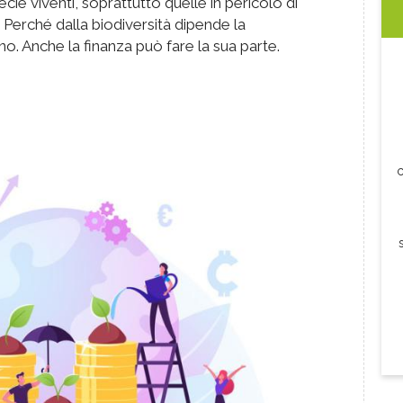
ie viventi, soprattutto quelle in pericolo di
 Perché dalla biodiversità dipende la
. Anche la finanza può fare la sua parte.
c