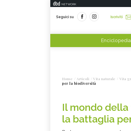
NETWORK
Seguici su
Iscriviti
Enciclopedia
Home
Articoli
Vita naturale
Vita g
per la biodiversità
Il mondo della
la battaglia per