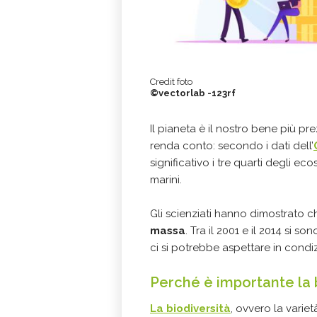
Credit foto
©vectorlab -123rf
Il pianeta è il nostro bene più p
renda conto: secondo i dati dell’
significativo i tre quarti degli eco
marini.
Gli scienziati hanno dimostrato 
massa
. Tra il 2001 e il 2014 si s
ci si potrebbe aspettare in condiz
Perché è importante la 
La biodiversità
, ovvero la variet