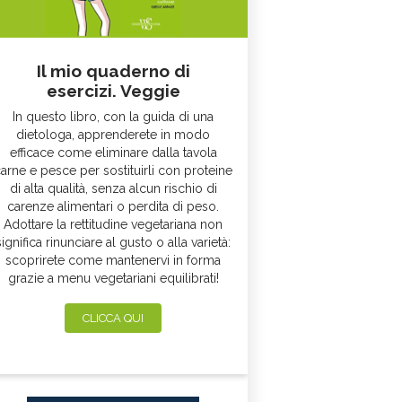
Il mio quaderno di
esercizi. Veggie
In questo libro, con la guida di una
dietologa, apprenderete in modo
efficace come eliminare dalla tavola
arne e pesce per sostituirli con proteine
di alta qualità, senza alcun rischio di
carenze alimentari o perdita di peso.
Adottare la rettitudine vegetariana non
significa rinunciare al gusto o alla varietà:
scoprirete come mantenervi in forma
grazie a menu vegetariani equilibrati!
CLICCA QUI