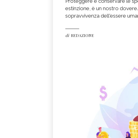
Proteggere e conservare le spec
estinzione, è un nostro dovere.
sopravvivenza dell'essere umano
di
REDAZIONE