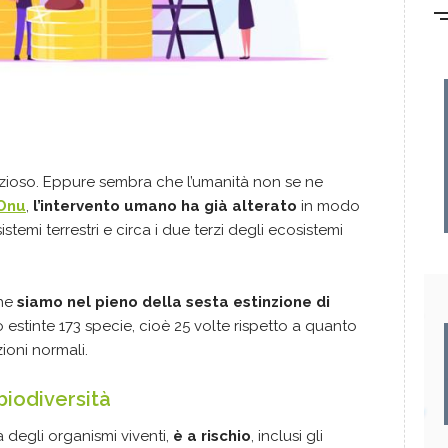
rezioso. Eppure sembra che l’umanità non se ne
Onu
,
l’intervento umano ha già alterato
in modo
sistemi terrestri e circa i due terzi degli ecosistemi
che
siamo nel pieno della sesta estinzione di
ono estinte 173 specie, cioè 25 volte rispetto a quanto
ioni normali.
biodiversità
à degli organismi viventi,
è a rischio
, inclusi gli