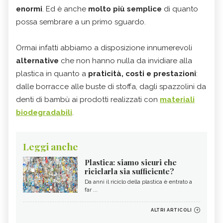
enormi
. Ed è anche
molto più semplice
di quanto
possa sembrare a un primo sguardo.
Ormai infatti abbiamo a disposizione innumerevoli
alternative
che non hanno nulla da invidiare alla
plastica in quanto a
praticità, costi e prestazioni
:
dalle borracce alle buste di stoffa, dagli spazzolini da
denti di bambù ai prodotti realizzati con
materiali
biodegradabili
.
Leggi anche
Plastica: siamo sicuri che
riciclarla sia sufficiente?
Da anni il riciclo della plastica è entrato a
far ...
ALTRI ARTICOLI