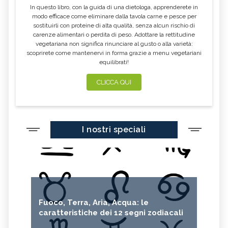
In questo libro, con la guida di una dietologa, apprenderete in
modo efficace come eliminare dalla tavola carne e pesce per
sostituirli con proteine di alta qualità, senza alcun rischio di
carenze alimentari o perdita di peso. Adottare la rettitudine
vegetariana non significa rinunciare al gusto o alla varietà:
scoprirete come mantenervi in forma grazie a menu vegetariani
equilibrati!
CLICCA QUI
I nostri speciali
Fuoco, Terra, Aria, Acqua: le
caratteristiche dei 12 segni zodiacali