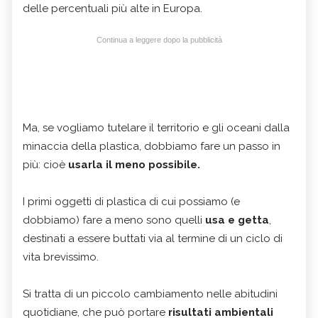
delle percentuali più alte in Europa.
Continua a leggere dopo la pubblicità
Ma, se vogliamo tutelare il territorio e gli oceani dalla
minaccia della plastica, dobbiamo fare un passo in
più: cioè
usarla il meno possibile.
I primi oggetti di plastica di cui possiamo (e
dobbiamo) fare a meno sono quelli
usa e getta
,
destinati a essere buttati via al termine di un ciclo di
vita brevissimo.
Si tratta di un piccolo cambiamento nelle abitudini
quotidiane, che può portare
risultati ambientali