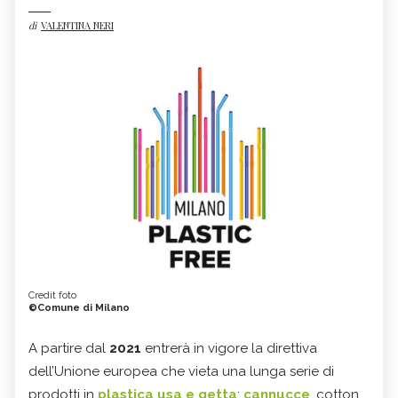
di
VALENTINA NERI
Credit foto
©Comune di Milano
A partire dal
2021
entrerà in vigore la direttiva
dell’Unione europea che vieta una lunga serie di
prodotti in
plastica usa e getta
:
cannucce
, cotton