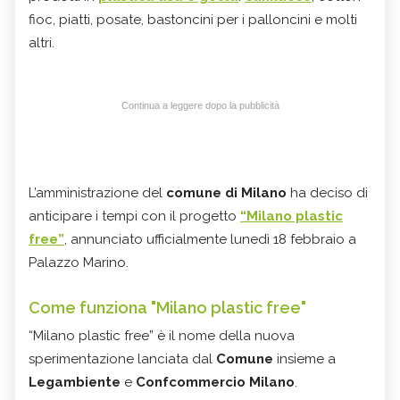
fioc, piatti, posate, bastoncini per i palloncini e molti
altri.
Continua a leggere dopo la pubblicità
L’amministrazione del
comune di Milano
ha deciso di
anticipare i tempi con il progetto
“
Milano plastic
free
”
, annunciato ufficialmente lunedì 18 febbraio a
Palazzo Marino.
Come funziona "Milano plastic free"
“Milano plastic free” è il nome della nuova
sperimentazione lanciata dal
Comune
insieme a
Legambiente
e
Confcommercio Milano
.