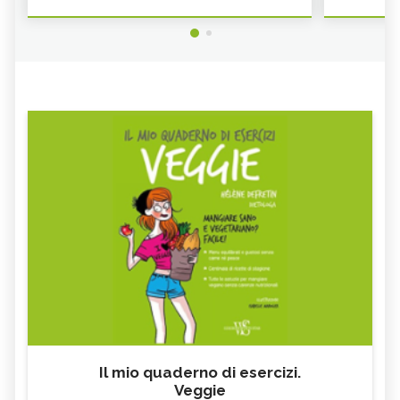
Il mio quaderno di esercizi.
Veggie