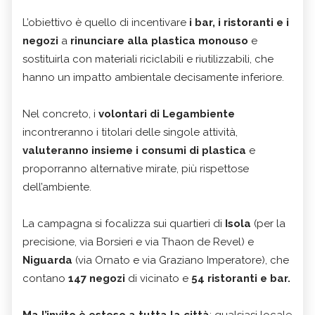
L’obiettivo è quello di incentivare
i bar, i ristoranti e i
negozi
a
rinunciare alla plastica monouso
e
sostituirla con materiali riciclabili e riutilizzabili, che
hanno un impatto ambientale decisamente inferiore.
Nel concreto, i
volontari di Legambiente
incontreranno i titolari delle singole attività,
valuteranno insieme i consumi di plastica
e
proporranno alternative mirate, più rispettose
dell’ambiente.
La campagna si focalizza sui quartieri di
Isola
(per la
precisione, via Borsieri e via Thaon de Revel) e
Niguarda
(via Ornato e via Graziano Imperatore), che
contano
147 negozi
di vicinato e
54 ristoranti e bar.