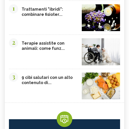
1
Trattamenti "ibridi":
combinare fisioter...
2
Terapie assistite con
animali: come funz...
3
9 cibi salutari con un alto
contenuto di...