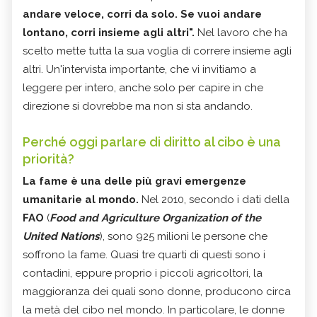
andare veloce, corri da solo. Se vuoi andare
lontano, corri insieme agli altri".
Nel lavoro che ha
scelto mette tutta la sua voglia di correre insieme agli
altri. Un'intervista importante, che vi invitiamo a
leggere per intero, anche solo per capire in che
direzione si dovrebbe ma non si sta andando.
Perché oggi parlare di diritto al cibo è una
priorità?
La fame è una delle più gravi emergenze
umanitarie al mondo.
Nel 2010, secondo i dati della
FAO
(
Food and Agriculture Organization of the
United Nations
), sono 925 milioni le persone che
soffrono la fame. Quasi tre quarti di questi sono i
contadini, eppure proprio i piccoli agricoltori, la
maggioranza dei quali sono donne, producono circa
la metà del cibo nel mondo. In particolare, le donne