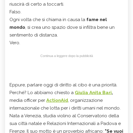
riuscirà di certo a toccarti.
Falso.
Ogni volta che si chiama in causa la
fame nel
mondo
, si crea uno spazio dove si infiltra bene un
sentimento di distanza.
Vero.
Continua a leggere dopo la pubblicità
Eppure, parlare oggi di diritto al cibo è una priorità.
Perché? Lo abbiamo chiesto a
Giulia Anita Bari
,
media officer per
ActionAid
, organizzazione
internazionale che lotta per i diritti umani nel mondo.
Nata a Venezia, studia violino al Conservatorio della
sua città natale e Relazioni Internazionali a Padova e
Firenze. Il suo motto è un proverbio africano:
"Se vuoi