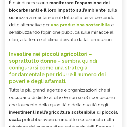
È quindi necessario
monitorare l’espansione dei
biocarburanti e il loro impatto sull’ambiente
, sulla
sicurezza alimentare e sul diritto alla terra, cercando
delle alternative per
una produzione sostenibile
e
sensibilizzando l’opinione pubblica sulle minacce al
cibo, alla terra e al clima derivate da tali produzioni.
Investire nei piccoli agricoltori –
soprattutto donne
– sembra quindi
configurarsi come una strategia
fondamentale per ridurre il numero dei
poveri e degli affamati.
Tutte le più grandi agenzie e organizzazioni che si
occupano di diritto al cibo (e non solo) riconoscono
che l’aumento della quantità e della qualità degli
investimenti nell’agricoltura sostenibile di piccola
scala
potrebbe avere un impatto eccezionale nella
riduzione del numero di poveri e malnutriti. Eppure, il