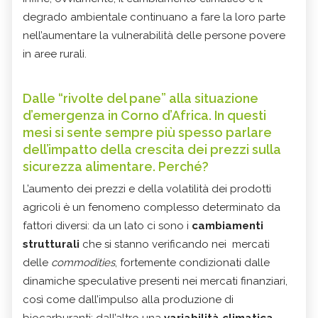
degrado ambientale continuano a fare la loro parte
nell’aumentare la vulnerabilità delle persone povere
in aree rurali.
Dalle “rivolte del pane” alla situazione
d’emergenza in Corno d’Africa. In questi
mesi si sente sempre più spesso parlare
dell’impatto della crescita dei prezzi sulla
sicurezza alimentare. Perché?
L’aumento dei prezzi e della volatilità dei prodotti
agricoli è un fenomeno complesso determinato da
fattori diversi: da un lato ci sono i
cambiamenti
strutturali
che si stanno verificando nei mercati
delle
commodities
, fortemente condizionati dalle
dinamiche speculative presenti nei mercati finanziari,
così come dall’impulso alla produzione di
biocarburanti; dall’altro una
variabilità climatica