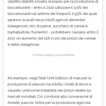
obiettivi stabiliti a livello europeo per la produzione di
biocarburanti - entro il 2020 utilizzare il 9,5% dei
biocarburanti nel settore dei trasporti, il 95% dei quali
saranno ricavati da prodotti agricoli alimentari
(oleaginose, olio di palma, zucchero di canna e
barbabietole, frumento) - potrebbero causare, entro il
2017, un aumento del 15% in più dei prezzi dei cereali
e delle oleaginose.
Continua a leggere dopo la pubblicità
Ad esempio, negli Stati Uniti l’utilizzo di mais per la
produzione di etanolo ha ridotto i livelli di stock e
causato un’enorme instabilità dei prezzi relativi sui
mercati mondiali. Ciò condurrà alla conversione di
foreste, pascoli, torbe per la produzione agricola,