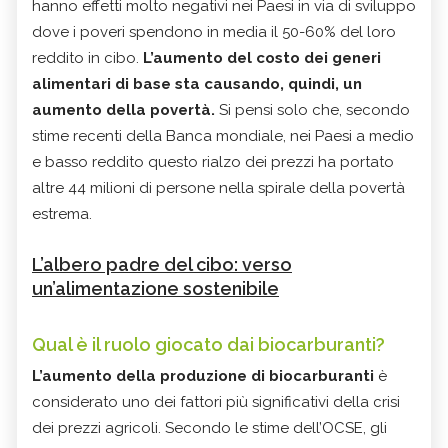
hanno effetti molto negativi nei Paesi in via di sviluppo
dove i poveri spendono in media il 50-60% del loro
reddito in cibo.
L’aumento del costo dei generi
alimentari di base sta causando, quindi, un
aumento della povertà.
Si pensi solo che, secondo
stime recenti della Banca mondiale, nei Paesi a medio
e basso reddito questo rialzo dei prezzi ha portato
altre 44 milioni di persone nella spirale della povertà
estrema.
L’albero padre del cibo: verso
un’alimentazione sostenibile
Qual è il ruolo giocato dai biocarburanti?
L’aumento della produzione di biocarburanti
è
considerato uno dei fattori più significativi della crisi
dei prezzi agricoli. Secondo le stime dell’OCSE, gli