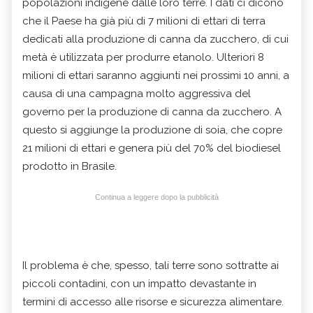
popolazioni indigene dalle loro terre. I dati ci dicono
che il Paese ha già più di 7 milioni di ettari di terra
dedicati alla produzione di canna da zucchero, di cui
metà è utilizzata per produrre etanolo. Ulteriori 8
milioni di ettari saranno aggiunti nei prossimi 10 anni, a
causa di una campagna molto aggressiva del
governo per la produzione di canna da zucchero. A
questo si aggiunge la produzione di soia, che copre
21 milioni di ettari e genera più del 70% del biodiesel
prodotto in Brasile.
Continua a leggere dopo la pubblicità
Il problema è che, spesso, tali terre sono sottratte ai
piccoli contadini, con un impatto devastante in
termini di accesso alle risorse e sicurezza alimentare.