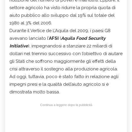
settore agricolo ha visto ridurre la propria quota di
aiuto pubblico allo sviluppo dal 19% sul totale del
1980 al 3% del 2006.
Durante il Vertice de L’Aquila del 2009, i paesi G8
avevano lanciato l’
AFSI
(
Aquila Food Security
Initiative
), impegnandosi a stanziare 22 miliardi di
dollari nel triennio successivo con l’obiettivo di aiutare
gli Stati che soffrono maggiormente gli effetti della
crisi attraverso il sostegno alla produzione agricola.
Ad oggi, tuttavia, poco è stato fatto in relazione agli
impegni presi e la qualità dell’aiuto agricolo si è
dimostrata molto bassa.
Continua a leggere dopo la pubblicità