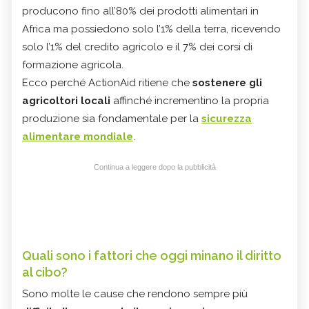
producono fino all’80% dei prodotti alimentari in
Africa ma possiedono solo l’1% della terra, ricevendo
solo l’1% del credito agricolo e il 7% dei corsi di
formazione agricola.
Ecco perché ActionAid ritiene che
sostenere gli
agricoltori locali
affinché incrementino la propria
produzione sia fondamentale per la
sicurezza
alimentare mondiale
.
Continua a leggere dopo la pubblicità
Quali sono i fattori che oggi minano il diritto
al cibo?
Sono molte le cause che rendono sempre più