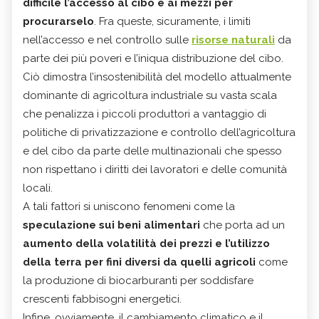
difficile l’accesso al cibo e ai mezzi per
procurarselo
. Fra queste, sicuramente, i limiti
nell’accesso e nel controllo sulle
risorse naturali
da
parte dei più poveri e l’iniqua distribuzione del cibo.
Ciò dimostra l’insostenibilità del modello attualmente
dominante di agricoltura industriale su vasta scala
che penalizza i piccoli produttori a vantaggio di
politiche di privatizzazione e controllo dell’agricoltura
e del cibo da parte delle multinazionali che spesso
non rispettano i diritti dei lavoratori e delle comunità
locali.
A tali fattori si uniscono fenomeni come la
speculazione sui beni alimentari
che porta ad un
aumento della volatilità dei prezzi e l’utilizzo
della terra per fini diversi da quelli agricoli
come
la produzione di biocarburanti per soddisfare
crescenti fabbisogni energetici.
Infine, ovviamente, il cambiamento climatico e il